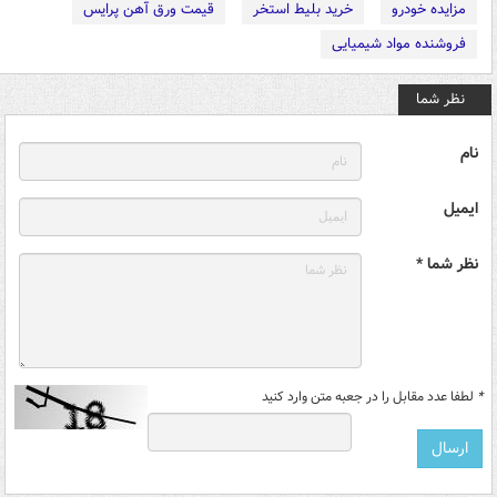
مزایده خودرو
خرید بلیط استخر
قیمت ورق آهن پرایس
فروشنده مواد شیمیایی
نظر شما
نام
ایمیل
نظر شما *
*
لطفا عدد مقابل را در جعبه متن وارد کنید