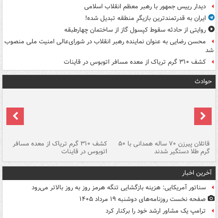
دیدار رییس جمهور با رهبر معظم انقلاب اسلامی
ایران به قدرتمندترین بازیگرِ منطقه تبدیل شده!
روایتی از حادثه سقوط کپسول گاز از ساختمان چهارطبقه
محسن رضایی به عنوان نماینده رهبر انقلاب در شورای‌عالی امنیت ملی منصوب
شد
کشف ۳۱۰ گرم تریاک از معده مسافر اتوبوس در قاینات
حوادث
قاتلان پیرزن ۷۰ ساله همدانی با ۵۰
کشف ۳۱۰ گرم تریاک از معده مسافر
گرم طلا دستگیر شدند
اتوبوس در قاینات
عمق ۱۵ م
آخرین اخبار
سناتور آمریکایی: هزینه بازگشایی تنگه هرمز روز به روز بالاتر می‌رود
صفحه نخست روزنامه‌های دوشنبه ۱۹ مرداد ۱۴۰۵
ترامپ یک مشاور ارشد خود را برکنار کرد