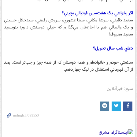
اگر بخواهي يك هفت‌سين فوتبالي بچيني؟
سعيد دقيقي، سوشا مكاني، ‌سينا عشوري، سروش رفيعي، سيدجلال حسيني
و يك واليبالي هم با اجازه‌تان مي‌گذارم كه خيلي دوستش دارم؛ بنويسيد
سعيد معروف!
دعاي شب سال تحويل؟
سلامتي خودم و خانواده‌ام و همه دوستان كه از همه چيز واجب‌تر است. بعد
از آن قهرماني استقلال در ليگ چهاردهم.
منبع: خبرآنلاین