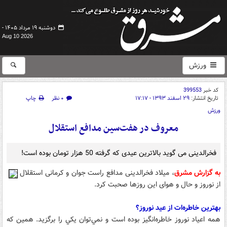
دوشنبه ۱۹ مرداد ۱۴۰۵ -
Aug 10 2026
ورزش
کد خبر
399553
تاریخ انتشار:
۲۹ اسفند ۱۳۹۳ - ۱۷:۱۷
۰ نظر
چاپ
ورزش
معروف در هفت‌سین مدافع استقلال
فخرالدینی می گوید بالاترین عیدی که گرفته 50 هزار تومان بوده است!
به گزارش مشرق
، میلاد فخرالدینی مدافع راست جوان و کرمانی استقلال
از نوروز و حال و هوای این روزها صحبت کرد.
بهترين خاطره‌ات از عيد نوروز؟
همه اعياد نوروز خاطره‌انگيز بوده است و نمي‌توان يكي را برگزيد. همين كه