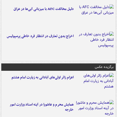
دلیل مخالفت AFC با میزبانی آبی‌ها در عراق
اخراج بدون تعارف در انتظار فرد خاطی پرسپولیس
برگزیده عکس
اعزام زائر اولی‌های آبادانی به زیارت امام هشتم
همایش محرم و عاشورا در آینه اسناد وزارت امور
خارجه