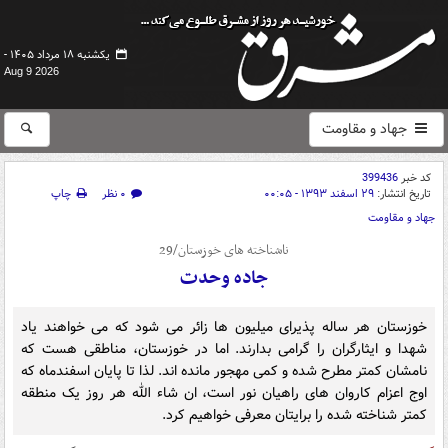
یکشنبه ۱۸ مرداد ۱۴۰۵ -
Aug 9 2026
جهاد و مقاومت
کد خبر
399436
تاریخ انتشار:
۲۹ اسفند ۱۳۹۳ - ۰۰:۰۵
۰ نظر
چاپ
جهاد و مقاومت
ناشناخته های خوزستان/29
جاده وحدت
خوزستان هر ساله پذیرای میلیون ها زائر می شود که می خواهند یاد
شهدا و ایثارگران را گرامی بدارند. اما در خوزستان، مناطقی هست که
نامشان کمتر مطرح شده و کمی مهجور مانده اند. لذا تا پایان اسفندماه که
اوج اعزام کاروان های راهیان نور است، ان شاء الله هر روز یک منطقه
کمتر شناخته شده را برایتان معرفی خواهیم کرد.