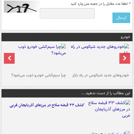
*
لطفا عدد مقابل را در جعبه متن وارد کنید
خودرو
خودروهای جدید شیائومی در راه بازار
چرا سیم‌کشی خودرو ذوب می‌شود؟
شو
این مطالب را از دست ندهید....
کشف ۳۳ قبضه سلاح در مرزهای آذربایجان غربی