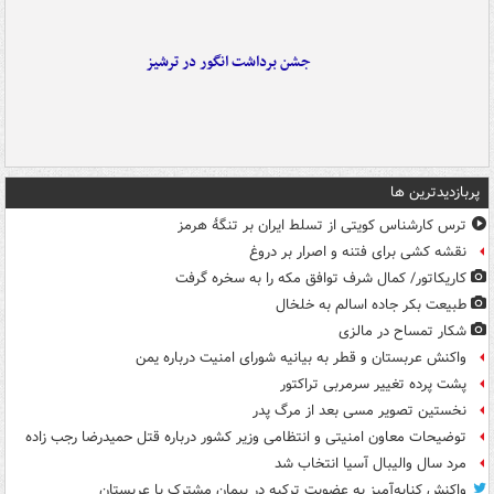
جشن برداشت انگور در ترشیز
پربازدیدترین ها
ترس کارشناس کویتی از تسلط ایران بر تنگۀ هرمز
نقشه کشی برای فتنه و اصرار بر دروغ
کاریکاتور/ کمال شرف توافق مکه را به سخره گرفت
طبیعت بکر جاده اسالم به خلخال
شکار تمساح در مالزی
واکنش عربستان و قطر به بیانیه شورای امنیت درباره یمن
پشت پرده تغییر سرمربی تراکتور
نخستین تصویر مسی بعد از مرگ پدر
توضیحات معاون امنیتی و انتظامی وزیر کشور درباره قتل حمیدرضا رجب زاده
مرد سال والیبال آسیا انتخاب شد
واکنش کنایه‌آمیز به عضویت ترکیه در پیمان مشترک با عربستان