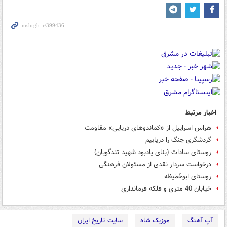
اخبار مرتبط
هراس اسراییل از «کماندوهای دریایی» مقاومت
گردشگری جنگ را دریابیم
روستای سادات (بنای یادبود شهید تندگویان)
درخواست سردار نقدی از مسئولان فرهنگی
روستای ابوحُمَیظه
خیابان 40 متری و فلکه فرمانداری
آپ آهنگ
موزیک شاه
سایت تاریخ ایران