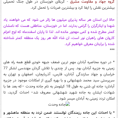
گروه جهاد و مقاومت مشرق
- کربلای خوزستان در طول جنگ تحمیلی
بیشترین نقش را ایفا کرد و بیشترین ضربات را تحمل کرد.
حالا این استان هر ساله پذیرای میلیون ها زائر می شود که می خواهند یاد
شهدا و ایثارگران را گرامی بدارند. اما در خوزستان، مناطقی هست که نامشان
کمتر مطرح شده و کمی مهجور مانده اند. لذا تا پایان اسفندماه که اوج اعزام
کاروان های راهیان نور است، ان شاء الله هر روز یک منطقه کمتر شناخته
شده را برایتان معرفی خواهیم کرد.
***
* در دوره محاصره آبادان مهم ترین ضعف جبهه خودی قطع همه راه های
زمینی به جزیره آبادان بود. پس از چندی با تلاش گردان مهندسی لشکر 77
خراسان و جهاد سازندگی آبادان، فارس، آذربایجان، اصفهان و تهران به
سرپرستی سید محمد شهشهانی و با بهره گیری از امکانات موجود در جزیره
آبادان؛ جاده ای شنی به طول 18 کیلومتر به نام جاده وحدت –که بعد ها با
شهادت ایشان به جاده شهید شهشهانی معروف شد– احداث گردید، تا
امکان تردد زمینی به آبادان میسر شود.
* با احداث این جاده رزمندگان توانستند ضمن تردد به منطقه ماهشهر و