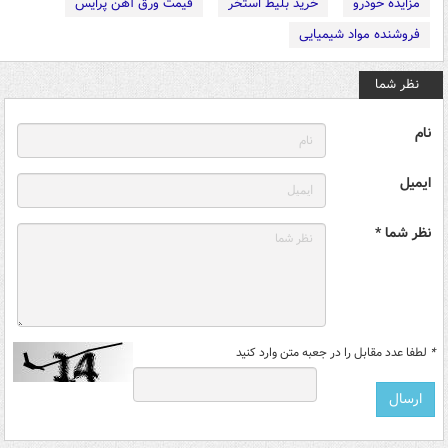
مزایده خودرو
خرید بلیط استخر
قیمت ورق آهن پرایس
فروشنده مواد شیمیایی
نظر شما
نام
ایمیل
نظر شما *
*
لطفا عدد مقابل را در جعبه متن وارد کنید