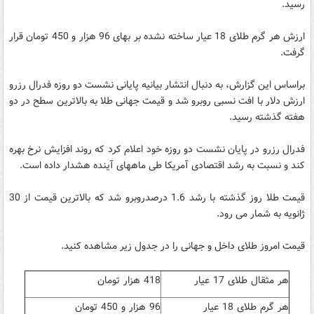
رسید.
ارزش هر گرم طلای 18 عیار ساخته نشده بر بهای 96 هزار و 450 تومان قرار
گرفت.
براساس این گزارش، به دنبال انتشار بیانیه پایانی نشست دو روزه فدرال رزرو
ارزش دلار با افت نسبی روبرو شد و قیمت جهانی طلا به بالاترین سطح در دو
هفته گذشته رسید.
فدرال رزرو در پایان نشست دو روزه خود اعلام کرد که روند افزایش نرخ بهره
کند و نسبت به رشد اقتصادی آمریکا طی ماههای آینده هشدار داده است.
قیمت طلا روز گذشته با رشد 1.6 درصدروبرو شد که بالاترین قیمت از 30
ژانویه به شمار می رود.
قیمت امروز طلای داخل و جهانی را در جدول زیر مشاهده کنید.
هر مثقال طلای 17 عیار
418 هزار تومان
هر گرم طلای 18 عیار
96 هزار و 450 تومان