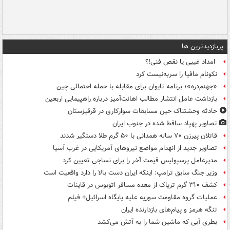
پربازدیدترین ها
امداد غیبی یا نقص فنی!؟
نکونام مافیا را سربه‌نیست کرد
«جهنم‌دره»؛ برنامه تایوان برای مقابله با حمله احتمالی چین
بازداشت عامل انتشار مطالب اهانت‌آمیز درباره راهپیمایی اربعین
حادثه وحشتناک حین مسابقات سوارکاری در قرقیزستان
تصاویر پهپاد ساقط شده در جنوب ایران
قاتلان پیرزن ۷۰ ساله همدانی با ۵۰ گرم طلا دستگیر شدند
تصاویر جدید از انهدام مواضع نیروهای آمریکایی در غرب آسیا
مدیرعامل پرسپولیس قیمت آخر را برای نساجی تعیین کرد
وزیر جنگ سابق ترامپ: اینکه ایران دست بالا را دارد واقعیت است
کشف ۳۱۰ گرم تریاک از معده مسافر اتوبوس در قاینات
عملیات گروه مقاومت سوریه علیه پایگاه اسرائیل+ فیلم
تنگه هرمز و پیام‌های بازدارنده ایران
بطری آبی که ماشین شما را به آتش می‌کشد