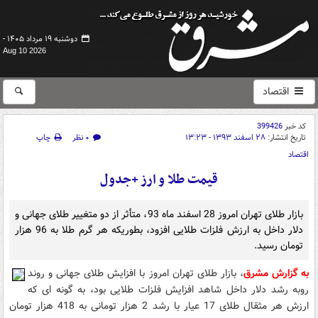
دوشنبه ۱۹ مرداد ۱۴۰۵ -
Aug 10 2026
اقتصاد
کد خبر
399426
تاریخ انتشار:
۲۸ اسفند ۱۳۹۳ - ۱۳:۲۳
۰ نظر
چاپ
اقتصاد
قیمت طلا و ارز +جدول
بازار طلای تهران امروز 28 اسفند ماه 93، متأثر از دو متغییر طلای جهانی و
دلار داخل به ارزش فلزات طلایی افزود، بطوریکه هر گرم طلا به 96 هزار
تومان رسید.
به گزارش مشرق
، بازار طلای تهران امروز با افزایش طلای جهانی و روند
روبه رشد دلار داخل شاهد افزایش فلزات طلایی بود، به گونه ای که
ارزش هر مثقال طلای 17 عیار با رشد 2 هزار تومانی به 418 هزار تومان