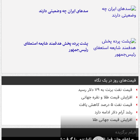
سدهای ایران چه وضعیتی دارند
پشت پرده پخش هدفمند شایعه استعفای
رئیس‌جمهور
قیمت‌های روز در یک نگاه
قیمت نفت برنت به ۷۹ دلار رسید
افزایش قیمت طلا و نقره جهانی
قیمت نفت ۵ درصد کاهش یافت
رشد آرام دلار ادامه دارد
افزایش قیمت جهانی طلا
فیلم برگزیده
صاعقه جان فوتبالیست تایلندی را گرفت!