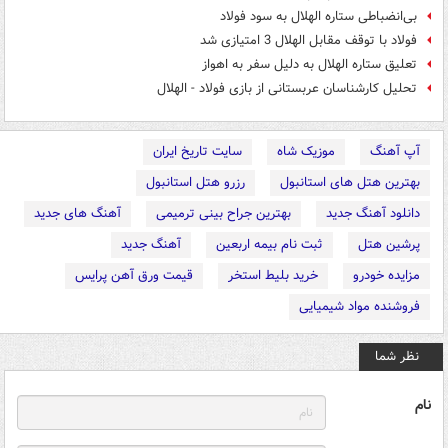
بی‌انضباطی ستاره الهلال به سود فولاد
فولاد با توقف مقابل الهلال 3 امتیازی شد
تعلیق ستاره الهلال به دلیل سفر به اهواز
تحلیل کارشناسان عربستانی از بازی فولاد - الهلال
آپ آهنگ
موزیک شاه
سایت تاریخ ایران
بهترین هتل های استانبول
رزرو هتل استانبول
دانلود آهنگ جدید
بهترین جراح بینی ترمیمی
آهنگ های جدید
پرشین هتل
ثبت نام بیمه اربعین
آهنگ جدید
مزایده خودرو
خرید بلیط استخر
قیمت ورق آهن پرایس
فروشنده مواد شیمیایی
نظر شما
نام