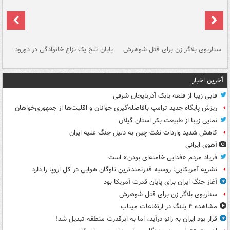
سناریوی بلاگر زن برای قتل شوهرش
پایان تلخ یک نزاع خانوادگی در دورود
و 
آخرین اخبار
قابی زیبا از قلعه بابک آذربایجان شرقی
ریزش پایگاه جدید ترامپ بافاصله‌گیری جوانان و اقلیت‌ها از جمهوری‌خواهان
نمایی زیبا از طبیعت بکر استان گیلان
کاهش شدید واردات نفت چین به دلیل جنگ علیه ایران
آهوی ایرانی
فریاد مردم «فدایی خامنه‌ای بودن» است
نشریه آمریکایی: روسیه قدرتمندترین ناوگان هوایی در کل اروپا را دارد
آغاز جنگ ایران برای پایان قدرت آمریکا بود
سناریوی بلاگر زن برای قتل شوهرش
مشاهده ۴ پلنگ در ارتفاعات میناب
قرار بود ایران به زانو درآید، اما به ابرقدرت منطقه تبدیل شد!