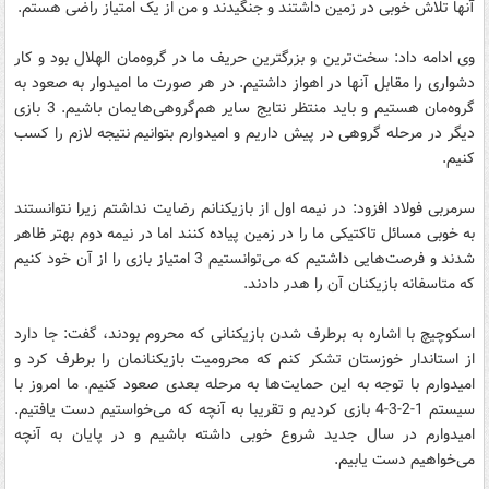
آنها تلاش خوبی در زمین داشتند و جنگیدند و من از یک امتیاز راضی هستم.
وی ادامه داد: سخت‌ترین و بزرگترین حریف ما در گروه‌مان الهلال بود و کار
دشواری را مقابل آنها در اهواز داشتیم. در هر صورت ما امیدوار به صعود به
گروه‌مان هستیم و باید منتظر نتایج سایر هم‌گروهی‌هایمان باشیم. 3 بازی
دیگر در مرحله گروهی در پیش داریم و امیدوارم بتوانیم نتیجه لازم را کسب
کنیم.
سرمربی فولاد افزود: در نیمه اول از بازیکنانم رضایت نداشتم زیرا نتوانستند
به خوبی مسائل تاکتیکی‌ ما را در زمین پیاده کنند اما در نیمه دوم بهتر ظاهر
شدند و فرصت‌هایی داشتیم که می‌توانستیم 3 امتیاز بازی را از آن خود کنیم
که متاسفانه بازیکنان آن را هدر دادند.
اسکوچیچ با اشاره به برطرف شدن بازیکنانی که محروم بودند، گفت:‌ جا دارد
از استاندار خوزستان تشکر کنم که محرومیت بازیکنانمان را برطرف کرد و
امیدوارم با توجه به این حمایت‌ها به مرحله بعدی صعود کنیم. ما امروز با
سیستم 1-2-3-4 بازی کردیم و تقریبا به آنچه که می‌خواستیم دست یافتیم.
امیدوارم در سال جدید شروع خوبی داشته باشیم و در پایان به آنچه
می‌خواهیم دست یابیم.