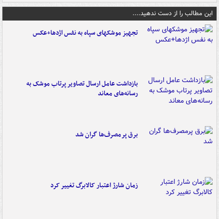
این مطالب را از دست ندهید....
تجهیز موشکهای سپاه به نفس اژدها+عکس
بازداشت عامل ارسال تصاویر پرتاب موشک به
رسانه‌های معاند
برق پرمصرف‌ها گران شد
زمان شارژ اعتبار کالابرگ تغییر کرد