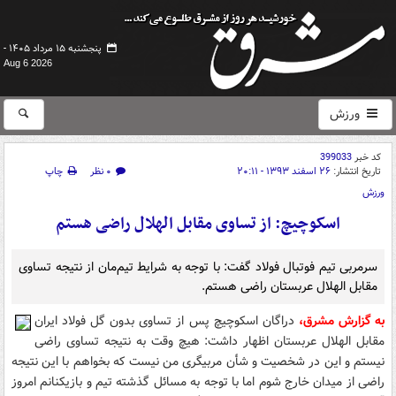
پنجشنبه ۱۵ مرداد ۱۴۰۵ -
Aug 6 2026
ورزش
کد خبر
399033
تاریخ انتشار:
۲۶ اسفند ۱۳۹۳ - ۲۰:۱۱
۰ نظر
چاپ
ورزش
اسکوچیچ: از تساوی مقابل الهلال راضی هستم
سرمربی تیم فوتبال فولاد گفت: با توجه به شرایط تیم‌مان از نتیجه تساوی
مقابل الهلال عربستان راضی هستم.
به گزارش مشرق،
دراگان اسکوچیچ پس از تساوی بدون گل فولاد ایران
مقابل الهلال عربستان اظهار داشت: هیچ وقت به نتیجه تساوی راضی
نیستم و این در شخصیت و شأن مربیگری من نیست که بخواهم با این نتیجه
راضی از میدان خارج شوم اما با توجه به مسائل گذشته تیم و بازیکنانم امروز