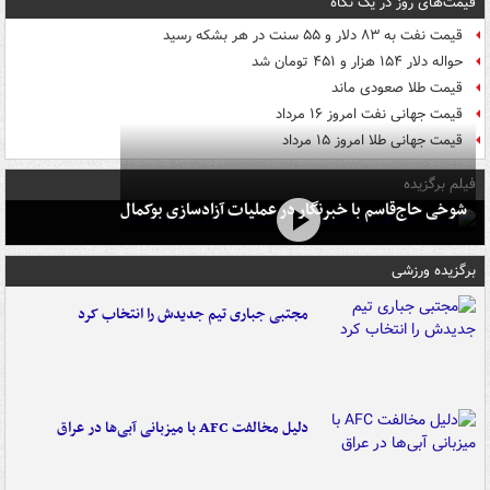
قیمت‌های روز در یک نگاه
قیمت نفت به ۸۳ دلار و ۵۵ سنت در هر بشکه رسید
حواله دلار ۱۵۴ هزار و ۴۵۱ تومان شد
قیمت طلا صعودی ماند
قیمت جهانی نفت امروز ۱۶ مرداد
قیمت جهانی طلا امروز ۱۵ مرداد
فیلم برگزیده
شوخی حاج‌قاسم با خبرنگار در عملیات آزادسازی بوکمال
برگزیده ورزشی
مجتبی جباری تیم جدیدش را انتخاب کرد
دلیل مخالفت AFC با میزبانی آبی‌ها در عراق