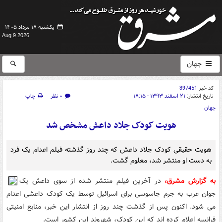
یکشنبه ۱۸ مرداد ۱۴۰۵ -
Aug 9 2026
جهان
کد خبر
397451
تاریخ انتشار:
۲۱ اسفند ۱۳۹۳ - ۱۸:۱۵
۰ نظر
چاپ
جهان
هویت کودک جلاد داعش مشخص شد
هویت حقیقی کودک جلاد داعش که چند روز گذشته فیلم اعدام یک فرد
به دست او منتشر شد، معلوم گشت.
به گزارش مشرق،
در آخرین فیلم منتشر شده از سوی داعش یک
جوان عرب به جرم جاسوسی برای اسرائیل توسط یک کودک داعشی اعدام
می شود. اکنون پس از گذشت چند روز از انتشار این خبر، منابع امنیتی
فرانسه اعلام کرده اند که این کودک، شهروند این کشور است.