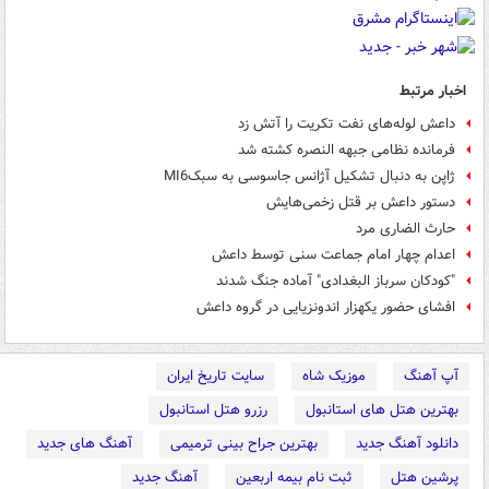
اخبار مرتبط
داعش لوله‌های نفت تکریت را آتش زد
فرمانده نظامی جبهه النصره کشته شد
ژاپن به دنبال تشکیل آژانس جاسوسی به سبکMI6
دستور داعش بر قتل زخمی‌هایش
حارث الضاری مرد
اعدام چهار امام جماعت سنی توسط داعش
"کودکان سرباز البغدادی" آماده جنگ شدند
افشای حضور یکهزار اندونزیایی در گروه داعش
آپ آهنگ
موزیک شاه
سایت تاریخ ایران
بهترین هتل های استانبول
رزرو هتل استانبول
دانلود آهنگ جدید
بهترین جراح بینی ترمیمی
آهنگ های جدید
پرشین هتل
ثبت نام بیمه اربعین
آهنگ جدید