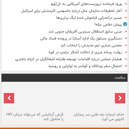
ورود فرمانده تروریست‌های آمریکایی به تل‌آویو
آغاز تحقیقات سازمان ملل درباره جاسوسی کارمندش برای اسرائیل
مسیر درآمدزایی فراموش شده لیگ برتری‌ها
پیمان دفاعی مکه!
مربی سابق استقلال سرمربی آفریقای جنوبی شد
دستگیری مسئول یک اداره آستارا در پرونده فساد مالی
مجتبی جباری تیم جدیدش را انتخاب کرد
روایت رسانه عبری از دخالت آشکار ترامپ در کوبا
هشدار حماس درباره اقدامات توسعه طلبانه اشغالگران در کرانه باختری
احتمال سفر ویتکاف و کوشنر به اوکراین و روسیه
سلامت
حذف لبنیات چه بلایی سر بیماران
قرص آزمایشی که می‌تواند درمان HIV
عل
کلیوی می آورد
را متحول کند
قل