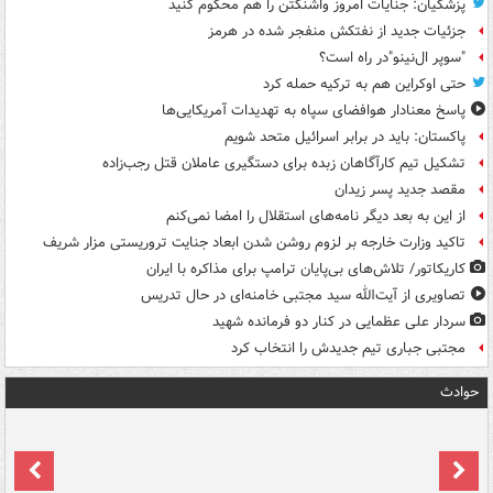
پزشکیان: جنایات امروز واشنگتن را هم محکوم کنید
جزئیات جدید از نفتکش منفجر شده در هرمز
"سوپر ال‌نینو"در راه است؟
حتی اوکراین هم به ترکیه حمله کرد
پاسخ معنادار هوافضای سپاه به تهدیدات آمریکایی‌ها
پاکستان: باید در برابر اسرائیل متحد شویم
تشکیل تیم کارآگاهان زبده برای دستگیری عاملان قتل رجب‌زاده
مقصد جدید پسر زیدان
از این به بعد دیگر نامه‌های استقلال را امضا نمی‌کنم
تاکید وزارت خارجه بر لزوم روشن شدن ابعاد جنایت تروریستی مزار شریف
کاریکاتور/ تلاش‌های بی‌پایان ترامپ برای مذاکره با ایران
تصاویری از آیت‌الله سید مجتبی خامنه‌ای در حال تدریس
سردار علی عظمایی در کنار دو فرمانده شهید
مجتبی جباری تیم جدیدش را انتخاب کرد
حوادث