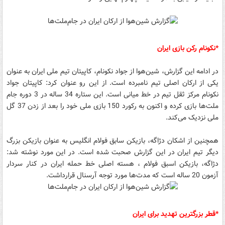
*نکونام رکن بازی ایران
در ادامه این گزارش، شین‌هوا از جواد نکونام، کاپیتان تیم ملی ایران به عنوان
یکی از ارکان اصلی تیم نامبرده است. از این رو عنوان کرد: کاپیتان جواد
نکونام مرکز ثقل تیم در خط میانی است. این ستاره 34 ساله در 3 دوره جام
ملت‌ها بازی کرده و اکنون به رکورد 150 بازی ملی خود را بعد از زدن 37 گل
ملی نزدیک می‌کند.
همچنین از اشکان دژاگه، بازیکن سابق فولام انگلیس به عنوان بازیکن بزرگ
دیگر تیم ایران در این گزارش صحبت شده است. در این مورد نوشته شد:
دژاگه، بازیکن اسبق فولام ، هسته اصلی خط حمله ایران در کنار سردار
آزمون 20 ساله است که مدت‌ها مورد توجه آرسنال قرارداشت.
*قطر بزرگترین تهدید برای ایران