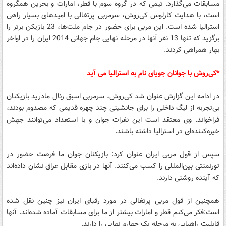
مسابقات می‌گذارد. تیمی که در گروه سوم با قطر، امارات و بحرین همگروه
است، با هدایت کارلوس کی‌روش، سرمربی پرتغالی با امیدهای بسیار راهی
استرالیا شده است. این مربی برای حضور در جام ملت‌ها، 23 بازیکن برتر را
برگزید که تنها 13 نفر آنها در مرحله نهایی جام جهانی 2014 ایران را در اواخر
بهار همراهی کردند.
*کی‌روش با جوانان جویای نام به استرالیا می آید
در ادامه این گزارش عنوان شد کی‌روش، سرمربی اسبق رئال مادرید بازیکنان
بی‌تجربه از لیگ داخلی را برای جانشینی چند چهره قدیمی که مصدوم بودند،
فراخواند. وی معتقد است این نفرات جوان و با استعداد می‌توانند جهش
خیره‌کننده‌ای در استرالیا داشته باشند.
سپس از قول مربی ایران عنوان کرد: بازیکنان جوان ما فرصت حضور در
تورنمنتی بین‌المللی را کسب می‌کنند. آنها در بازی مقابل عراق نشان داده‌اند
که آینده روشنی دارند.
همچنین از قول مربی پرتغالی در مورد رقبای ایران نیز چنین نقل شده
است:فکر می‌کنم قطر و امارات بیشتر از ما برای مسابقات آماده شده‌اند. آنها
قابلیت راهیابی به مرحله یک چهارم نهایی را دارند.