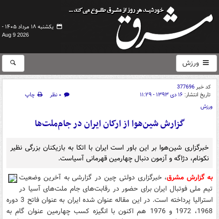
یکشنبه ۱۸ مرداد ۱۴۰۵ -
Aug 9 2026
ورزش
کد خبر
377696
تاریخ انتشار:
۱۶ دی ۱۳۹۳ - ۱۱:۲۹
۰ نظر
چاپ
ورزش
گزارش شین‌هوا از ارکان ایران در جام‌‌ملت‌ها
خبرگزاری شین‌هوا بر این باور است ایران با اتکا به بازیکنان بزرگی نظیر
نکونام، دژاگه و آزمون دنبال چهارمین قهرمانی آسیاست.
به گزارش مشرق
، خبرگزاری دولتی چین در گزارشی به آخرین وضعیت
تیم ملی فوتبال ایران برای حضور در رقابت‌های جام ملت‌های آسیا در
استرالیا پرداخته است. در این مقاله عنوان شده ایران به عنوان فاتح 3 دوره
1968، 1972 و 1976 هم اکنون با انگیزه کسب چهارمین عنوان گام به