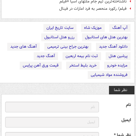
ناشناخته‌ترین تیم جام ملتهای آسیا +فیلم
فیلم/ رکورد منحصر به فرد امارات در فینال
آپ آهنگ
موزیک شاه
سایت تاریخ ایران
بهترین هتل های استانبول
رزرو هتل استانبول
دانلود آهنگ جدید
بهترین جراح بینی ترمیمی
آهنگ های جدید
پرشین هتل
ثبت نام بیمه اربعین
آهنگ جدید
مزایده خودرو
خرید بلیط استخر
قیمت ورق آهن پرایس
فروشنده مواد شیمیایی
نظر شما
نام
ایمیل
نظر شما *