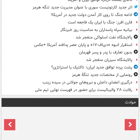
اثر جدید کارتونیست سوری با عنوان مدیریت جدید تنگه هرمز
ادامه جنگ تا روی کار آمدن دولت جدید در آمریکا!
فارن افرز: جنگ با ایران یک فاجعه است
بیانیه سپاه پاسداران به مناسبت روز خبرنگار
پالایشگاه نفت اسلواکی منفجر شد
استقرار انبوه «دی‌اف‑۱۷» و پایان عصر پدافند آمریکا +عکس
بدون تعارف با پدر و پسر قهرمان
پالایشگاه سیزران منفجر شد
پشت پرده توافق جدید ایران؛ تاکتیک یا استراتژی؟
رونمایی از مختصات جدید تنگۀ هرمز
درگیری اعضای داعش و نیروهای جولانی در سیده زینب
رقابت ۲۸ والیبالیست برای حضور در فهرست نهایی تیم ملی
حوادث