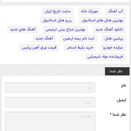
آپ آهنگ
موزیک شاه
سایت تاریخ ایران
بهترین هتل های استانبول
رزرو هتل استانبول
دانلود آهنگ جدید
بهترین جراح بینی ترمیمی
آهنگ های جدید
پرشین هتل
ثبت نام بیمه اربعین
آهنگ جدید
مزایده خودرو
خرید بلیط استخر
قیمت ورق آهن پرایس
فروشنده مواد شیمیایی
نظر شما
نام
ایمیل
نظر شما *