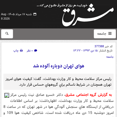
شنبه ۱۷ مرداد ۱۴۰۵ -
Aug
8 2026
جامعه
کد خبر
377388
تاریخ انتشار:
۱۵ دی ۱۳۹۳ - ۱۳:۲۲
۰ نظر
چاپ
جامعه
هوای تهران دوباره آلوده شد
رئیس مرکز سلامت محیط و کار وزارت بهداشت، گفت: كيفيت هوای امروز
تهران همچنان در شرايط ناسالم براي گروههاي حساس قرار دارد.
به گزارش گروه اجتماعی مشرق
، دکتر خسرو صادق نیت رئیس مرکز
سلامت محیط و کار وزارت بهداشت، اظهارداشت: بر اساس اطلاعات
دريافتي از ايستگاه هاي سنجش آلودگي هوا در شهر تهران كه در ساعت 8
امروز دوشنبه 15 دی ماه دريافت شده است، شاخص كيفيت هوا 109 و