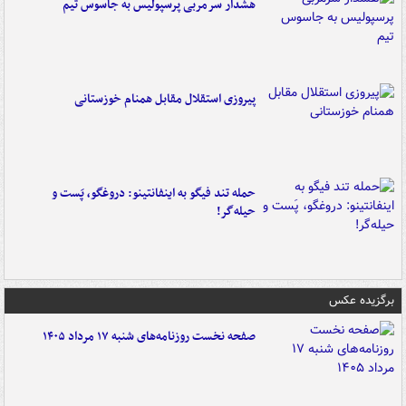
هشدار سرمربی پرسپولیس به جاسوس تیم
پیروزی استقلال مقابل همنام خوزستانی
حمله تند فیگو به اینفانتینو: دروغگو، پَست‌ و
حیله‌گر!
برگزیده عکس
صفحه نخست روزنامه‌های شنبه ۱۷ مرداد ۱۴۰۵