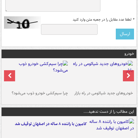
*
لطفا عدد مقابل را در جعبه متن وارد کنید
خودرو
خودروهای جدید شیائومی در راه بازار
چرا سیم‌کشی خودرو ذوب می‌شود؟
شو
این مطالب را از دست ندهید....
کامیون با راننده ۸ ساله در اصفهان توقیف شد