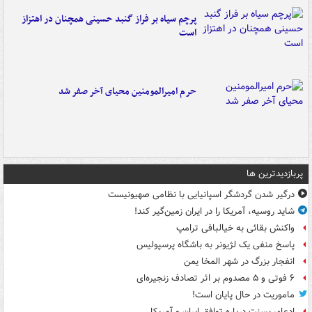
پرچم سیاه بر فراز گنبد حسینی همچنان در اهتزاز
است
حرم امیرالمومنین محیای آخر صفر شد
پربازدیدترین ها
درگیر شدن گردشگر اسپانیایی با نظامی صهیونیست
شاید روسیه، آمریکا را در ایران زمین‌گیر کند!
واکنش بقائی به خیالبافی ترامپ
پاسخ منفی یک لژیونر به باشگاه پرسپولیس
انفجار بزرگ در شهر المخا یمن
۶ فوتی و ۵ مصدوم بر اثر تصادف زنجیره‌ای
ماموریت در حال پایان است!
ادعای بسنت درباره توافق ایران و آمریکا