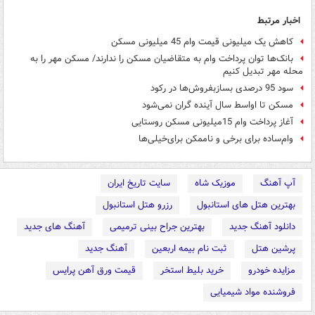
اخبار مرتبط
کاهش یک میلیونی قیمت وام 45 میلیونی مسکن
بانک‌ها توان پرداخت وام به متقاضیان مسکن را ندارند/ مسکن مهر را به
محله مهر تبدیل کنیم
سود 95 درصدی بسازبفروش‌ها در رکود
مسکن تا اواسط سال آینده گران نمی‌شود
آغاز پرداخت وام 15میلیونی مسکن روستایی
وام‌ساده برای برخی و ناممکن برای‌خیلی‌ها
آپ آهنگ
موزیک شاه
سایت تاریخ ایران
بهترین هتل های استانبول
رزرو هتل استانبول
دانلود آهنگ جدید
بهترین جراح بینی ترمیمی
آهنگ های جدید
پرشین هتل
ثبت نام بیمه اربعین
آهنگ جدید
مزایده خودرو
خرید بلیط استخر
قیمت ورق آهن پرایس
فروشنده مواد شیمیایی