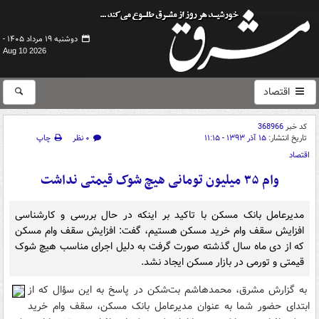
دوشنبه ۱۹ مرداد ۱۴۰۵ -
Aug 10 2026
اقتصاد
کد خبر
368966
تاریخ انتشار:
۱۵ آذر ۱۳۹۳ - ۱۱:۱۵
۰ نظر
چاپ
اقتصاد
وام ۳۵ میلیون تومانی هیچ شوک قیمتی نداشت
مدیرعامل بانک مسکن با تاکید بر اینکه در حال بررسی و کارشناسی
افزایش سقف وام خرید مسکن هستیم، گفت: افزایش سقف وام مسکن
که از دی ماه سال گذشته صورت گرفت به دلیل اجرای مناسب هیچ شوک
قیمتی و تورمی در بازار مسکن ایجاد نشد.
به گزارش مشرق، محمدهاشم بت‌شکن در پاسخ به این سؤال که از
ابتدای حضور شما به عنوان مدیرعامل بانک مسکن، سقف وام خرید