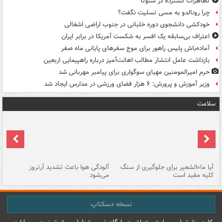
تظاهرات گسترده در سئوتا
چرا رونالدو به مسی تسلیت نگفت؟
خودکشی دانشجوی دوره خلبانی در جنوب اراضی اشغالی
اعتراف بی‌سابقه یک افسر به شکست آمریکا در برابر ایران
آماده‌باش پلیس راهور برای موج سفرهای پایانی ماه صفر
بازداشت عامل انتشار مطالب اهانت‌آمیز درباره راهپیمایی اربعین
حرم امیرالمومنین مهیای سوگواری برای پیامبر مهربانی شد
وزیر آموزش و پرورش: ۶ هزار فضای ورزشی در مدارس ایجاد شد
سلامت
آیا ماءالشعیر برای جلوگیری از سنگ
آلودگی هوا باعث تشدید آرتروز
حذ
کلیه مفید است
می‌شود
کل
نسخه دسکتاپ