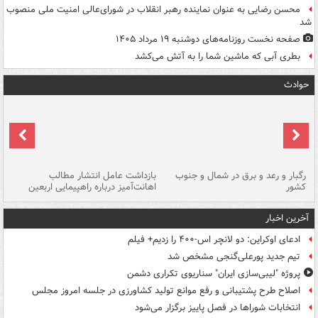
محسن رضایی به عنوان نماینده رهبر انقلاب در شورای‌عالی امنیت ملی منصوب
شد
صفحه نخست روزنامه‌های دوشنبه ۱۹ مرداد ۱۴۰۵
بطری آبی که ماشین شما را به آتش می‌کشد
حوادث
رگبار و رعد و برق در شمال و جنوب
بازداشت عامل انتشار مطالب
کشور
اهانت‌آمیز درباره راهپیمایی اربعین
گر
آخرین اخبار
ادعای اوکراین: دو لانچر اس-۴۰۰ را زدیم+ فیلم
تیم جدید پورعلی‌گنجی مشخص شد
پروژه "لیبی‌سازی ایران" سناریوی تکراری دشمن
اصلاح طرح پشتیبانی و رفع موانع تولید کشاورزی در جلسه امروز مجلس
انتخابات شوراها در فصل پاییز برگزار می‌شود