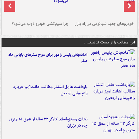
خودروهای جدید شیائومی در راه بازار
چرا سیم‌کشی خودرو ذوب می‌شود؟
شو
این مطالب را از دست ندهید....
آماده‌باش پلیس راهور برای موج سفرهای پایانی ماه
صفر
بازداشت عامل انتشار مطالب اهانت‌آمیز درباره
راهپیمایی اربعین
نجات معجزه‌آسای کارگر ۲۲ ساله از عمق ۱۵ متری
چاه در تهران