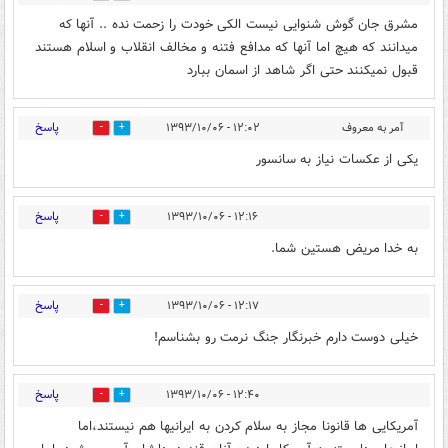
مشرق جان گوش شنوایی نیست الکی خودت را زحمت نده .. آنها که
میدانند که هیچ اما آنها که مدافع فتنه و مخالف انقلاب و اسلام هستند
قبول نمیکنند حتی اگر شاهد از اسمان ببارد
پاسخ
آمر به معروف
۱۲:۰۲ - ۱۳۹۳/۱۰/۰۶
0
0
یکی از عکسات نیاز به سانسور
پاسخ
۱۲:۱۶ - ۱۳۹۳/۱۰/۰۶
0
0
به خدا مریض هستین شما.
پاسخ
۱۲:۱۷ - ۱۳۹۳/۱۰/۰۶
0
0
خیلی دوست دارم خبرنگار جنگ نرمت رو بشناسم!
پاسخ
۱۲:۴۰ - ۱۳۹۳/۱۰/۰۶
0
0
آمریکایی ها قانونا مجاز به سلام کردن به ایرانیها هم نیستند،اما