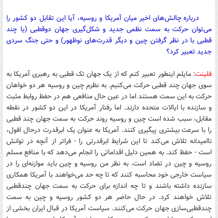
درباره چالش‌های اخیر میان آمریکا و روسیه، آیا این تقابل دو کشور را
می‌توان حرکت به سمت نظمی جدید و شکل‌گیری جهان دوقطبی (یا چند
قطبی با در نظر گرفتن چین و دیگر قدرت‌های نوظهور) و حتی جنگ سردی
جدید تعبیر کرد؟
فلینت
: مایلم اینطور تعبیر کنم که از یک جهان تک قطبی به رهبری آمریکا به
سوی جهان چند قطبی حرکت می‌کنیم. به نظرم چین و روسیه هر دو خواهان
حرکت به این سمت هستند اما در عین حال منافعی هم در حفظ روابط مثبت
و سازنده با ایالات متحده دارند. اما رفتار آمریکا در این دو کشور در نقطه
مقابل، سبب شده است چین و روسیه روند حرکت به سمت جهان چند قطبی
را با سرعت بیشتری پیگیری کنند. آمریکا به عنوان یک ابرقدرت درحال افول،
ناامیدانه تلاش می‌کند تا این شرایط ابرقدرتی را - فراتر از آنچه در توانش
است - حفظ کند. به همین دلیل اقداماتی را انجام می‌دهد که با منافع مسلم
روسیه و چین در تضاد است. به نظر من روسیه و چین باید موازنه‌ای را در
سیاست‌ خارجی خود محاسبه کنند که تا چه حد می‌خواهند با آمریکا همکاری
سازنده داشته باشند و تا چه اندازه برای حرکت به سمت جهان چندقطبی
تلاش خواهند کرد. در حال حاضر هر دو کشور روسیه و چین به سمت
چندقطبی‌سازی جهان حرکت می‌کنند. سیاست آمریکا در قبال ایران بخشی از