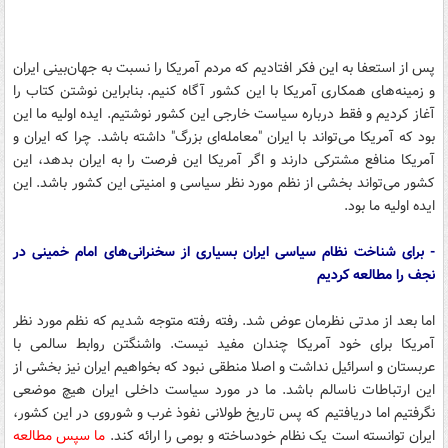
پس از استعفا به این فکر افتادیم که مردم آمریکا را نسبت به جهان‌بینی ایران
و زمینه‌های همکاری آمریکا با این کشور آگاه کنیم. بنابراین نوشتن کتاب را
آغاز کردیم و فقط درباره سیاست خارجی این کشور نوشتیم. ایده اولیه ما این
بود که آمریکا می‌تواند با ایران "معامله‌ای بزرگ" داشته باشد. چرا که ایران و
آمریکا منافع مشترکی دارند و اگر آمریکا این فرصت را به ایران بدهد، این
کشور می‌تواند بخشی از نظم مورد نظر سیاسی و امنیتی این کشور باشد. این
ایده اولیه ما بود.
- برای شناخت نظام سیاسی ایران بسیاری از سخنرانی‌های امام خمینی در
نجف را مطالعه کردیم
اما بعد از مدتی نظرمان عوض شد. رفته رفته متوجه شدیم که نظم مورد نظر
آمریکا برای خود آمریکا چندان مفید نیست. واشنگتن روابط سالمی با
عربستان و اسرائیل نداشت و اصلا منطقی نبود که بخواهیم ایران نیز بخشی از
این ارتباطات ناسالم باشد. ما در مورد سیاست داخلی ایران هیچ موضعی
نگرفتیم اما دریافتیم که پس تاریخ طولانی نفوذ غرب و شوروی در این کشور،
ایران توانسته است یک نظام خودساخته و بومی را ارائه کند.
ما سپس مطالعه