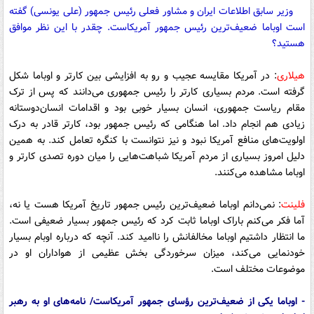
وزیر سابق اطلاعات ایران و مشاور فعلی رئیس جمهور (علی یونسی) گفته
است اوباما ضعیف‌ترین رئیس جمهور آمریکاست. چقدر با این نظر موافق
هستید؟
هیلاری
:
در آمریکا مقایسه عجیب و رو به افزایشی بین کارتر و اوباما شکل
گرفته است. مردم بسیاری کارتر را رئیس جمهوری می‌دانند که پس از ترک
مقام ریاست جمهوری، انسان بسیار خوبی بود و اقدامات انسان‌دوستانه
زیادی هم انجام داد. اما هنگامی که رئیس جمهور بود، کارتر قادر به درک
اولویت‌های منافع آمریکا نبود و نیز نتوانست با کنگره تعامل کند. به همین
دلیل امروز بسیاری از مردم آمریکا شباهت‌هایی را میان دوره تصدی کارتر و
اوباما مشاهده می‌کنند.
فلینت
: نمی‌دانم اوباما ضعیف‌ترین رئیس جمهور تاریخ آمریکا هست یا نه،
آما فکر می‌کنم باراک اوباما ثابت کرد که رئیس جمهور بسیار ضعیفی است.
ما انتظار داشتیم اوباما مخالفانش را ناامید کند. آنچه که درباره اوبام بسیار
خودنمایی می‌کند، میزان سرخوردگی بخش عظیمی از هواداران او در
موضوعات مختلف است.
- اوباما یکی از ضعیف‌ترین رؤسای جمهور آمریکاست/ نامه‌های او به رهبر