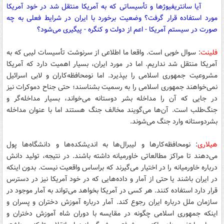
آیا سانتریفیوژها و تأسیساتی که به آمریکا منتقل شد در خود آمریکا
مورد استفاده قرار گرفت؟ وضعیت برخورد با ایران در شرایط فعلی به چه
صورت در سیستم آمریکا - اعم از دولت و کنگره - پیگیری می‌شود؟
فلینت
: سوال خوبی است. واقعا ما اطلاعی از سرنوشت تأسیسات لیبی که به
آمریکا منتقل شد نداریم. اما در مورد ایران، بسیار اهمیت دارد که آمریکا
مشروعیت جمهوری اسلامی را بپذیرد. اما نومحافظه‌کاران و لابی اسرائیل
نمی‌خواهند جمهوری اسلامی را به رسمیت بشناسند؛ حتی جناح دموکرات نیز
در جایی که آن را مداخله بشر دوستانه می‌خواند، بسیار مداخله‌گر و
جنگ‌طلب است. آن‌ها می‌گویند مخالف جنگ هستند اما با عنوان مداخله
بشردوستانه وارد جنگ می‌شوند.
هیلاری
: نومحافظه‌کارها و لیبرال‌ها به اندیشکده‌ها و دانشگاه‌ها پول
می‌دهند تا مراکز مطالعاتی خاورمیانه داشته باشند. در نتیجه، تولید دانش
درباره خاورمیانه را در اختیار می‌گیرند که براساس واقعیت نیست. بدون اینکه
در ایران باشند یا حتی از آمار و داده‌هایی که در خود آمریکا نیز در دسترس
قرار دارد استفاده کنند. هر کسی در آمریکا بخواهد می‌تواند به آمار موجود در
سازمان ملل درباره ایران رجوع کند. آمار درباره آموزش دختران و پسران و
اینکه جمهوری اسلامی چگونه در مقایسه با دوران شاه آموزش دختران و