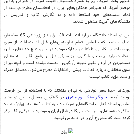
جمهور وقت آمریکا، وی به همراه همسرش فلینت لورت در اعتراض به این
موضع آمریکا که علیرغم همکاری‌های ایران در افغانستان مطرح می‌شد، از
تمام سمت‌های خود استعفا داده و به نگارش کتاب و تدریس در
دانشگاه‌های آمریکا مشغول شدند.
این دو استاد دانشگاه درباره انتخابات 88 ایران نیز پژوهشی 65 صفحه‌ای
انجام داده‌اند که براساس تمام نظرسنجی‌های قبل از انتخابات از سوی
موسسات آمریکایی و اطلاعات و مدارک موجود در ایران، هیچ خدشه‌ای بر این
انتخابات وارد نیست و تا کنون نیز مدرکی دال بر وقوع تقلب - به معنای
دست‌بردن در آراء و تغییر نتیجه رأی‌گیری - بدست نیامده است و آنچه نیز از
سوی مخالفان درباره اتفاقات پیش از انتخابات مطرح می‌شود، مصداق مدرک
و سند مؤید تقلب نیست.
لورت‌ها اخیرا سفر کوتاهی به تهران داشتند که با استفاده از این فرصت
بوجود آمده،
خبرنگار جنگ نرم مشرق
در گفتگویی مفصل با این دو مقام
سابق و استاد فعلی دانشگاه‌های آمریکا، درباره کتاب "سفر به تهران"، آینده
مذاکرات هسته‌ای، سیاست آمریکا در قبال ایران و موضوعات دیگری گفت‌وگو
کرده است که مشروح آن را در ادامه می‌خوانید.