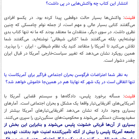
انتشار این کتاب چه واکنش‌هایی در پی داشت؟
فلینت
: واکنش‌ها بسیار حالت دوقطبی پیدا کرده بود. در یکسو افرادی
می‌گفتند کتابی بسیار عالی و مهم است، از جمله نوام چامسکی که چنین
نظری داشت. در سوی دیگر، منتقدان ما معتقد بودند که ما نه تنها کتاب بدی
نوشته‌ایم، بلکه می‌گفتند شما "کتابی شیطانی" نوشته‌اید. می‌گفتند شما
تلاش می‌کنید تا آمریکا را متقاعد کنید یک نظام شیطانی - ایران - را بپذیرد.
همین رویکرد نشان می‌دهد که تغییر سیاست‌خارجی آمریکا در قبال ایران
چقدر دشوار است.
به نظر شما اعتراضات فرگوسن بحران اجتماعی فراگیر برای آمریکاست یا
تنها اتفاقی است در یک شهر که نهایتا هم در همین‌جا خاموش خواهد شد؟
فلینت
: مسأله برخورد پلیس، دادگاه‌ها و سیستم قضایی آمریکا با
آمریکایی‌های آفریقایی‌تبار واقعا یک مشکل و بحران اجتماعی است. آمارهای
بسیاری وجود دارد که نشان می‌دهد آفریقایی‌تبارهای آمریکا بیشتر از
سفیدپوستان دستگیر می‌شوند و محکومیت‌های سنگین‌تری را سپری می‌کنند.
بسیاری از آن‌ها قربانی خشونت پلیس می‌شوند و بنابراین این بخش از
جامعه آمریکا پلیس را بیش از آنکه تأمین‌کننده امنیت خود بدانند، تهدیدی