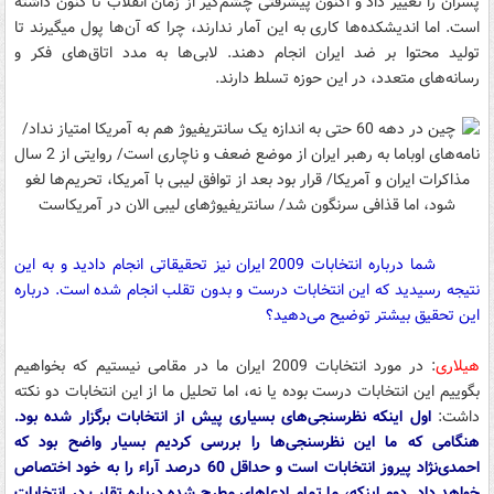
پسران را تغییر داد و اکنون پیشرفتی چشم‌گیر از زمان انقلاب تا کنون داشته
است. اما اندیشکده‌ها کاری به این آمار ندارند، چرا که آن‌ها پول میگیرند تا
تولید محتوا بر ضد ایران انجام دهند. لابی‌ها به مدد اتاق‌های فکر و
رسانه‌های متعدد، در این حوزه تسلط دارند.
شما درباره انتخابات 2009 ایران نیز تحقیقاتی انجام دادید و به این
نتیجه رسیدید که این انتخابات درست و بدون تقلب انجام شده است. درباره
این تحقیق بیشتر توضیح می‌دهید؟
هیلاری
: در مورد انتخابات 2009 ایران ما در مقامی نیستیم که بخواهیم
بگوییم این انتخابات درست بوده یا نه، اما تحلیل ما از این انتخابات دو نکته
داشت:
اول اینکه نظرسنجی‌های بسیاری پیش از انتخابات برگزار شده بود.
هنگامی که ما این نظرسنجی‌ها را بررسی کردیم بسیار واضح بود که
احمدی‌نژاد پیروز انتخابات است و حداقل 60 درصد آراء را به خود اختصاص
خواهد داد. دوم اینکه، ما تمام ادعاهای مطرح شده درباره تقلب در انتخابات