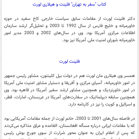
کتاب "سفر به تهران" فلینت و هیلاری لورت
دکتر فلینت لِوِرت از مقامات سابق سیاست خارجی کاخ سفید در حوزه
خاورمیانه و خلیج فارس از سال 1992 تا 2003 و تحلیل‌گر ارشد سازمان
اطلاعات مرکزی آمریکا بود. وی در سال‌های 2002 و 2003 مدیر امور
خاورمیانه شورای امنیت ملی آمریکا نیز بود.
فلینت لورت
همسر وی هیلاری مان لورت هم در دولت بیل کلینتون، مشاور رئیس جمهور
در امور خاورمیانه، آسیای مرکزی و آفریقا و دستیار مشاور امنیت ملی آمریکا
در امور خاورنزدیک و همچنین مشاور ارشد سفیر آمریکا در قاهره بود. وی
همچنین سابقه دیپلماتیک در سفارت‌های آمریکا در عربستان، امارات، قطر،
و اسرائیل و کویت را نیز در کارنامه دارد.
در فاصله سال‌های 2001 تا 2003، خانم لِوِرت از جمله مقامات آمریکایی بود
که با مقامات ایرانی درباره مسأله افغانستان، القاعده و عراق مذاکره می‌کردند
که پس از اعلام ایران به عنوان محور شرارت از سوی جورج بوش رئیس