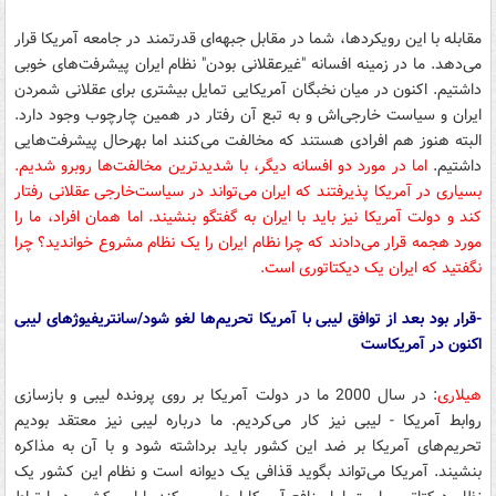
مقابله با این رویکردها، شما در مقابل جبهه‌ای قدرتمند در جامعه آمریکا قرار
می‌دهد. ما در زمینه افسانه "غیرعقلانی بودن" نظام ایران پیشرفت‌های خوبی
داشتیم. اکنون در میان نخبگان آمریکایی تمایل بیشتری برای عقلانی شمردن
ایران و سیاست خارجی‌اش و به تبع آن رفتار در همین چارچوب وجود دارد.
البته هنوز هم افرادی هستند که مخالفت می‌کنند اما بهرحال پیشرفت‌هایی
داشتیم.
اما در مورد دو افسانه دیگر، با شدیدترین مخالفت‌ها روبرو شدیم.
بسیاری در آمریکا پذیرفتند که ایران می‌تواند در سیاست‌خارجی عقلانی رفتار
کند و دولت آمریکا نیز باید با ایران به گفتگو بنشیند. اما همان افراد، ما را
مورد هجمه قرار می‌دادند که چرا نظام ایران را یک نظام مشروع خواندید؟ چرا
نگفتید که ایران یک دیکتاتوری است.
-قرار بود بعد از توافق لیبی با آمریکا تحریم‌ها لغو شود/سانتریفیوژهای لیبی
اکنون در آمریکاست
هیلاری
: در سال 2000 ما در دولت آمریکا بر روی پرونده لیبی و بازسازی
روابط آمریکا - لیبی نیز کار می‌کردیم. ما درباره لیبی نیز معتقد بودیم
تحریم‌های آمریکا بر ضد این کشور باید برداشته شود و با آن به مذاکره
بنشیند. آمریکا می‌تواند بگوید قذافی یک دیوانه است و نظام این کشور یک