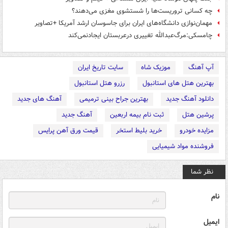
چه کسانی تروریست‌ها را شستشوی مغزی می‌دهند؟
مهمان‌نوازی دانشگاه‌های ایران برای جاسوسان ارشد آمریکا +تصاویر
چامسکی:مرگ‌عبدالله تغییری درعربستان ایجادنمی‌کند
آپ آهنگ
موزیک شاه
سایت تاریخ ایران
بهترین هتل های استانبول
رزرو هتل استانبول
دانلود آهنگ جدید
بهترین جراح بینی ترمیمی
آهنگ های جدید
پرشین هتل
ثبت نام بیمه اربعین
آهنگ جدید
مزایده خودرو
خرید بلیط استخر
قیمت ورق آهن پرایس
فروشنده مواد شیمیایی
نظر شما
نام
ایمیل