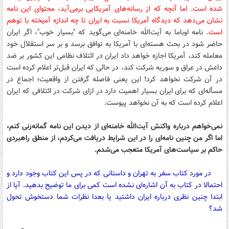
شده است. اما آنچه که از رسانه‌های آمریکایی برمی‌آید، محتوای این نامه
نشان می‌دهد که دیدگاه آمریکا نسبت به ایران تا چه اندازه آمیخته با توهم
است
. نامه اوباما به آیت‌الله خامنه‌ای می‌گوید که "بسیار خوب"، اگر ایران
حاضر شود در بحث هسته‌ای با آمریکا به توافق برسد و بر سر استقلال خود
معامله کند، آمریکا اجازه خواهد داد ایران در ائتلاف نظامی این کشور بر ضد
داعش در عراق و سوریه شرکت کند، در حالی که ایران قبل‌تر اعلام کرده است
در آن شرکت نخواهد کرد! این یعنی فاصله گرفتن از واقعیت؛ اجماع در
مسأله‌ای که برای ایران بسیار اهمیت دارد در ازای شرکت در ائتلافی که ایران
اعلام کرده است که به آن نخواهد پیوست.
نمی‌خواهم درباره واکنش آیت‌الله خامنه‌ای از دیدن این نامه گمانه‌زنی کنم،
اما اگر من چنین نامه‌ای را در این شرایط دریافت می‌کردم، از منطق راهبردی
حاکم بر سیاست‌های آمریکا متعجب می‌شدم.
در مورد کتاب سفر به تهران و داستانی که در پس این کتاب وجود دارد و
احتمالا در کتاب به آن اشاره‌ای نشده است کمی برای ما توضیح بدهید. آیا از
ابتدا چنین نظری درباره ایران داشتید یا بعدا نظرات شما دستخوش تحول
شد؟