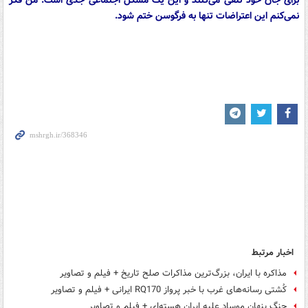
برای جان خود تلقی می‌کنند و این یک مشکل اجتماعی جدی است. من فکر
نمی‌کنم این اعتراضات تنها به فرگوسن ختم شود.
اخبار مرتبط
مذاکره با ایران، بزرگ‌ترین مذاکرات صلح تاریخ + فیلم و تصاویر
کُشتی رسانه‌های غرب با خبر پرواز RQ170 ایرانی + فیلم و تصاویر
جنگ پنهان موساد علیه ایران هسته‌ای + فیلم و تصاویر