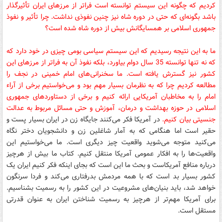
کردیم که چگونه این سیستم توانسته است فراتر از مرزهای ایران تأثیرگذار
باشد بگونه‌ای که حتی در دوره شاه نیز چنین نفوذی نداشت. چرا تأثیر و نفوذ
جمهوری اسلامی بر همسایگانش بیش از دوره شاه شده است؟
ما به این نتیجه رسیدیم که این سیستم سیاسی بومی چیزی در خود دارد که
که نه تنها توانسته 35 سال دوام بیاورد، بلکه نفوذ آن به فراتر از مرزهای این
کشور نیز گسترش یافته است. ما سخنرانی‌های امام خمینی در نجف را
مطالعه کردیم چرا که به نظرمان بسیار مهم بود و می‌خواستیم برخی از آراء
امام را به مخاطبان آمریکایی ارائه کنیم و برخی از دستاوردهای جمهوری
اسلامی در حوزه بهداشت و درمان، آموزش و حتی مسائل مربوط به عدالت
جنسیتی بیان کنیم.
در آمریکا فکر می‌کنند جایگاه زن در ایران بسیار پست و
حقیر است اما هنگامی که به آمار شاغلین زن و دانشجویان دختر نگاه
می‌کنید متوجه می‌شوید واقعیت چیز دیگری است. ما می‌خواستیم این
واقعیت‌ها را به افکار عمومی آمریکا منتقل کنیم. کتاب ما بیش از هرچیز
درباره منافع آمریکاست و بحث ما این است که بجای اینکه فکر کنیم ایران یک
کشور بسیار بد است که با همه مردمش بدرفتاری می‌کند و فردا سرنگون
خواهد شد، باید بنیان‌های مشروعیت در این کشور را به رسمیت بشناسیم.
برای آمریکا مهم‌تر از هرچیز به رسمیت شناختن ایران به عنوان قدرتی
مستقل است.