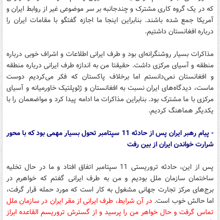
که در یک گروه کاری مشترک و چندجانبه بر سر موضوعی غیر از روابط ایران و
آمریکا جمع شده باشند. بنابراین اینجا ما اجازه گفتگو با مقامات ایران را
درباره افغانستان داشتیم.
مذاکرات بسیار روشنگرانه‌ای بود و طرف ایرانی اطلاعات و اشراف خوبی درباره
منطقه و آسیای مرکزی داشت. حقیقتا من به اندازه طرف ایرانی درباره منطقه
و افغانستان نمی‌دانستم اما برخلاف پاکستان که فکر می‌کردیم دوست
ماست، دیدگاه‌های ایران نسبت به افغانستان و ژئوپلتیک خاورمیانه و آسیای
مرکزی با ما مشترک بود. بنابراین مذاکرات ما ادامه پیدا کرد و مواضعمان را با
یکدیگر هماهنگ کردیم.
- پیام رهبر ایران پس از حادثه 11 سپتامبر تحول بسیار مهمی بود که با محور
شرارت خواندن ایران از بین رفت
پس از این، حادثه تروریستی 11 سپتامبر اتفاق افتاد و ما در حال تخلیه
ساختمان سازمان ملل بودیم و من به طرف ایرانی گفتم که خواهرم در
برج‌های مرکز تجارت جهانی مشغول به کار است که مورد حمله قرار گرفت،
اما حالش خوب است.
در آن شرایط، طرف ایرانی از مقر ایران در سازمان ملل
تماس گرفت و حال خواهر من را پرسید و از گسترش تروریسم القاعده ابراز