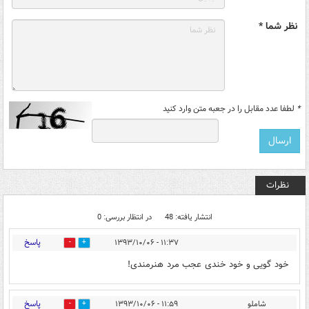
نظر شما *
*
لطفا عدد مقابل را در جعبه متن وارد کنید
نظرات
انتشار یافته: 48
در انتظار بررسی: 0
پاسخ
۱۱:۳۷ - ۱۳۹۳/۱۰/۰۶
0
0
خود گویی و خود خندی عجب مرد هنرمندی!
پاسخ
شاملو
۱۱:۵۹ - ۱۳۹۳/۱۰/۰۶
0
0