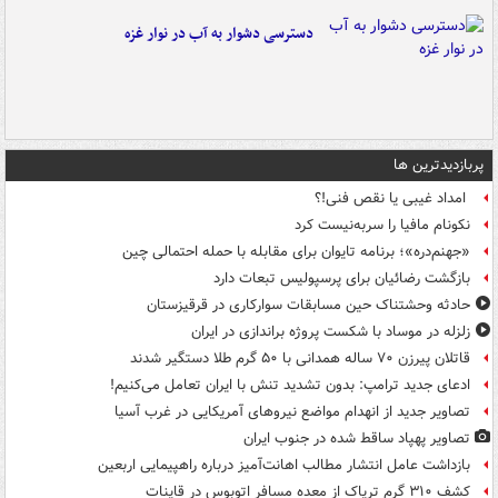
دسترسی دشوار به آب در نوار غزه
پربازدیدترین ها
امداد غیبی یا نقص فنی!؟
نکونام مافیا را سربه‌نیست کرد
«جهنم‌دره»؛ برنامه تایوان برای مقابله با حمله احتمالی چین
بازگشت رضائیان برای پرسپولیس تبعات دارد
حادثه وحشتناک حین مسابقات سوارکاری در قرقیزستان
زلزله در موساد با شکست پروژه براندازی در ایران
قاتلان پیرزن ۷۰ ساله همدانی با ۵۰ گرم طلا دستگیر شدند
ادعای جدید ترامپ: بدون تشدید تنش با ایران تعامل می‌کنیم!
تصاویر جدید از انهدام مواضع نیروهای آمریکایی در غرب آسیا
تصاویر پهپاد ساقط شده در جنوب ایران
بازداشت عامل انتشار مطالب اهانت‌آمیز درباره راهپیمایی اربعین
کشف ۳۱۰ گرم تریاک از معده مسافر اتوبوس در قاینات