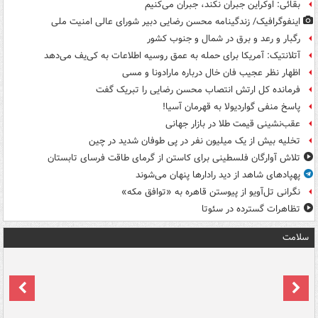
بقائی: اوکراین جبران نکند، جبران می‌کنیم
اینفوگرافیک/ زندگینامه محسن رضایی دبیر شورای عالی امنیت‌ ملی
رگبار و رعد و برق در شمال و جنوب کشور
آتلانتیک: آمریکا برای حمله به عمق روسیه اطلاعات به کی‌یف می‌دهد
اظهار نظر عجیب فان خال درباره مارادونا و مسی
فرمانده کل ارتش انتصاب محسن رضایی را تبریک گفت
پاسخ منفی گواردیولا به قهرمان آسیا!
عقب‌نشینی قیمت طلا در بازار جهانی
تخلیه بیش از یک میلیون نفر در پی طوفان شدید در چین
تلاش آوارگان فلسطینی برای کاستن از گرمای طاقت فرسای تابستان
پهپادهای شاهد از دید رادارها پنهان می‌شوند
نگرانی تل‌آویو از پیوستن قاهره به «توافق مکه»
تظاهرات گسترده در سئوتا
سلامت