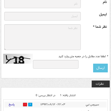
نام
ایمیل
نظر شما *
*
لطفا عدد مقابل را در جعبه متن وارد کنید
نظرات
انتشار یافته: 1
در انتظار بررسی: 0
پاسخ
سيروس نبي
۲۲:۰۳ - ۱۳۹۳/۰۸/۱۲
0
0