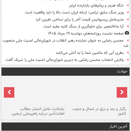
تنگه هرمز و پیام‌های بازدارنده ایران
وزیر جنگ سابق ترامپ: اینکه ایران دست بالا را دارد واقعیت است
مدیرعامل پرسپولیس قیمت آخر را برای نساجی تعیین کرد
آیا ماءالشعیر برای جلوگیری از سنگ کلیه مفید است
صفحه نخست روزنامه‌های دوشنبه ۱۹ مرداد ۱۴۰۵
محسن رضایی به عنوان نماینده رهبر انقلاب در شورای‌عالی امنیت ملی منصوب
شد
بطری آبی که ماشین شما را به آتش می‌کشد
ولایتی انتصاب محسن رضایی به دبیری شورای‌عالی امنیت ملی را تبریک گفت
حوادث
رگبار و رعد و برق در شمال و جنوب
بازداشت عامل انتشار مطالب
کشور
اهانت‌آمیز درباره راهپیمایی اربعین
گر
آخرین اخبار