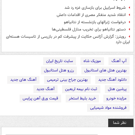
شروط اسراییل برای بازسازی غزه رد شد
انتقاد شدید متفکر مصری از اقدامات داعش
درخواست ژنرالهای بازنشسته از نتانیاهو
دستور نتانیاهو برای تخریب منازل فلسطینی‌ها
رویترز: گزارش آژانس حکایت از پیشرفت کم در بازرسی از تاسیسات هسته‌ای
ایران دارد
آپ آهنگ
موزیک شاه
سایت تاریخ ایران
بهترین هتل های استانبول
رزرو هتل استانبول
دانلود آهنگ جدید
بهترین جراح بینی ترمیمی
آهنگ های جدید
پرشین هتل
ثبت نام بیمه اربعین
آهنگ جدید
مزایده خودرو
خرید بلیط استخر
قیمت ورق آهن پرایس
فروشنده مواد شیمیایی
نظر شما