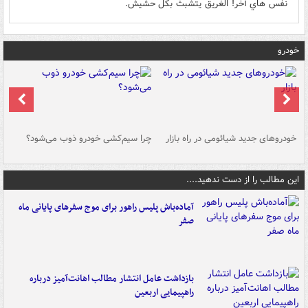
نفس هاي آخر! الغريق يتشبث بكل حشيش.
خودرو
خودروهای جدید شیائومی در راه بازار
چرا سیم‌کشی خودرو ذوب می‌شود؟
شو
این مطالب را از دست ندهید....
آماده‌باش پلیس راهور برای موج سفرهای پایانی ماه
صفر
بازداشت عامل انتشار مطالب اهانت‌آمیز درباره
راهپیمایی اربعین