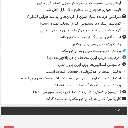
ارتش یمن: تاسیسات آرامکو را در جیزان هدف قرار دادیم
قیمت خودرو همچنان در سطوح بالا؛ بازار قفل شد
سرکشی فرمانده سپاه تهران از گردان‌های پدافند هوایی لشکر ۲۷
کمپرسور اسکرو یا پیستونی: کدام انتخاب بهتری است؟
گرمای شدید در جنوب و مرکز؛ ناپایداری در نوار شمالی
ادامه آتش‌سوزی گسترده در بریتیش کلمبیا
پشت پرده تغییر سرمربی تراکتور
واکنش کارتونیست سوری به توافق مکه
فرضیات درباره ایران مضحک و غیرواقع‌بینانه بود!
جاسوسی اسرائیلی‌ها برای ایران پایان ندارد!
واکنش صنعا به موضع‌گیری خصمانه شورای امنیت
احتمال شکست اردوغان در دور دوم انتخابات ریاست جمهوری ترکیه
واکنش سرپرست باشگاه استقلال به انتقادات
آتش‌سوزی گسترده در ارتفاعات لبنان توسط صهیونیست‌ها
کاریکاتور/ کمال شرف توافق مکه را به سخره گرفت
سلامت