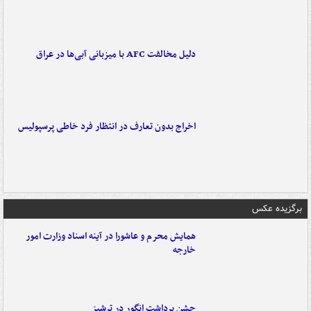
دلیل مخالفت AFC با میزبانی آبی‌ها در عراق
اخراج بدون تعارف در انتظار فرد خاطی پرسپولیس
برگزیده عکس
همایش محرم و عاشورا در آینه اسناد وزارت امور
خارجه
جشن برداشت انگور در ترشیز