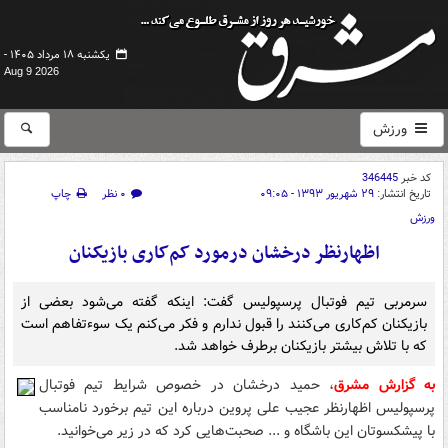
یکشنبه ۱۸ مرداد ۱۴۰۵ -
Aug 9 2026
ورزش
کد خبر
346445
تاریخ انتشار:
۲۹ شهریور ۱۳۹۳ - ۰۹:۰۵
۰ نظر
چاپ
ورزش
اظهارنظر درخشان درمورد کم‌کاری بازیکنان
سرمربی تیم فوتبال پرسپولیس گفت: اینکه گفته می‌شود بعضی از
بازیکنان کم‌کاری می‌کنند را قبول ندارم و فکر می‌کنم یک سوءتفاهم است
که با تلاش بیشتر بازیکنان برطرف خواهد شد.
به گزارش مشرق
، حمید درخشان در خصوص شرایط تیم فوتبال
پرسپولیس اظهارنظر عجیب علی پروین درباره این تیم برخورد نامناسب
با پیشکسوتان این باشگاه و ... صحبت‌هایی کرد که در زیر می‌خوانید.