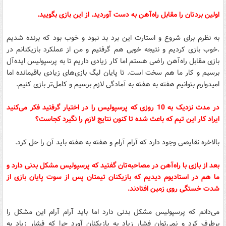
اولین بردتان را مقابل راه‌آهن به دست آوردید. از این بازی بگویید.
به نظرم برای شروع و استارت این برد بد نبود و خوب بود که برنده شدیم
.خوب بازی کردیم و نتیجه خوبی هم گرفتیم و من از عملکرد بازیکنانم در
بازی مقابل راه‌آهن راضی هستم اما کار زیادی داریم تا به پرسپولیس ایده‌آل
برسیم و کار ما هم سخت است. تا پایان لیگ بازی‌های زیادی باقیمانده اما
امیدوارم بتوانیم هفته به هفته به آمادگی لازم برسیم و کامل‌تر بازی کنیم.
در مدت نزدیک به 10 روزی که پرسپولیس را در اختیار گرفتید فکر می‌کنید
ایراد کار این تیم که باعث شده تا کنون نتایج لازم را نگیرد کجاست؟
بالاخره نقایصی وجود دارد که آرام آرام و هفته به هفته باید آن را حل کرد.
بعد از بازی با راه‌آهن در مصاحبه‌تان گفتید که پرسپولیس مشکل بدنی دارد و
ما هم در استادیوم دیدیم که بازیکنان تیمتان پس از سوت پایان بازی از
شدت خستگی روی زمین افتادند.
می‌دانم که پرسپولیس مشکل بدنی دارد اما باید آرام آرام این مشکل را
برطرف کرد و نمی‌توان فشار زیاد به بازیکنان آورد چرا که فشار زیاد به