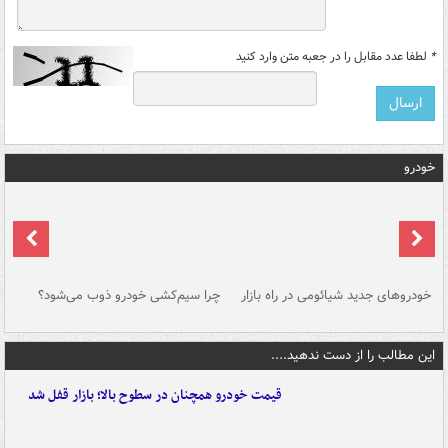
*
لطفا عدد مقابل را در جعبه متن وارد کنید
خودرو
خودروهای جدید شیائومی در راه بازار
چرا سیم‌کشی خودرو ذوب می‌شود؟
شو
این مطالب را از دست ندهید....
قیمت خودرو همچنان در سطوح بالا؛ بازار قفل شد