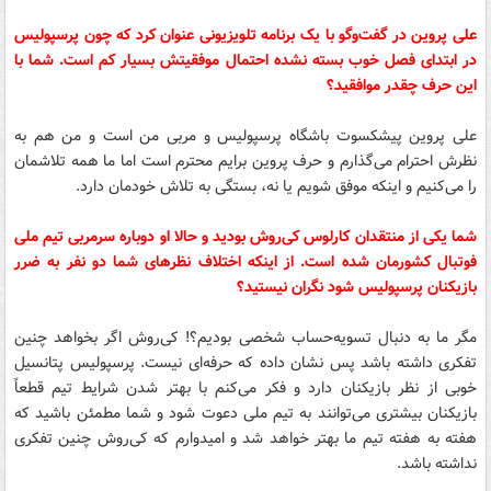
علی پروین در گفت‌وگو با یک برنامه تلویزیونی عنوان کرد که چون پرسپولیس
در ابتدای فصل خوب بسته نشده احتمال موفقیتش بسیار کم است. شما با
این حرف چقدر موافقید؟
علی پروین پیشکسوت باشگاه پرسپولیس و مربی من است و من هم به
نظرش احترام می‌گذارم و حرف پروین برایم محترم است اما ما همه تلاشمان
را می‌کنیم و اینکه موفق شویم یا نه، بستگی به تلاش خودمان دارد.
شما یکی از منتقدان کارلوس کی‌روش بودید و حالا او دوباره سرمربی تیم ملی
فوتبال کشورمان شده است. از اینکه اختلاف نظرهای شما دو نفر به ضرر
بازیکنان پرسپولیس شود نگران نیستید؟
مگر ما به دنبال تسویه‌حساب شخصی بودیم؟! کی‌روش اگر بخواهد چنین
تفکری داشته باشد پس نشان داده که حرفه‌ای نیست. پرسپولیس پتانسیل
خوبی از نظر بازیکنان دارد و فکر می‌کنم با بهتر شدن شرایط تیم قطعاً
بازیکنان بیشتری می‌توانند به تیم ملی دعوت شود و شما مطمئن باشید که
هفته به هفته تیم ما بهتر خواهد شد و امیدوارم که کی‌روش چنین تفکری
نداشته باشد.