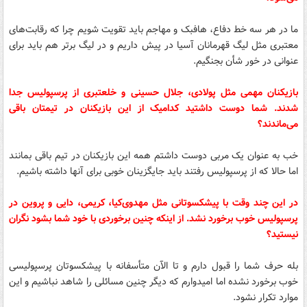
ما در هر سه خط دفاع، هافبک و مهاجم باید تقویت شویم چرا که رقابت‌های
معتبری مثل لیگ قهرمانان آسیا در پیش داریم و در لیگ برتر هم باید برای
عنوانی در خور شأن بجنگیم.
بازیکنان مهمی مثل پولادی، جلال حسینی و خلعتبری از پرسپولیس جدا
شدند. شما دوست داشتید کدامیک از این بازیکنان در تیمتان باقی
می‌ماندند؟‌
خب به عنوان یک مربی دوست داشتم همه این بازیکنان در تیم باقی بمانند
اما حالا که از پرسپولیس رفتند باید جایگزینان خوبی برای آنها داشته باشیم.
در این چند وقت با پیشکسوتانی مثل مهدوی‌کیا، کریمی، دایی و پروین در
پرسپولیس خوب برخورد نشد. از اینکه چنین برخوردی با خود شما بشود نگران
نیستید؟
بله حرف شما را قبول دارم و تا الآن متأسفانه با پیشکسوتان پرسپولیسی
خوب برخورد نشده اما امیدوارم که دیگر چنین مسائلی را شاهد نباشیم و این
موارد تکرار نشود.