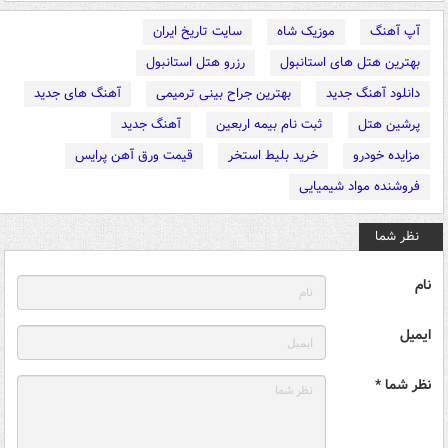
آپ آهنگ
موزیک شاه
سایت تاریخ ایران
بهترین هتل های استانبول
رزرو هتل استانبول
دانلود آهنگ جدید
بهترین جراح بینی ترمیمی
آهنگ های جدید
پرشین هتل
ثبت نام بیمه اربعین
آهنگ جدید
مزایده خودرو
خرید بلیط استخر
قیمت ورق آهن پرایس
فروشنده مواد شیمیایی
نظر شما
نام
ایمیل
نظر شما *