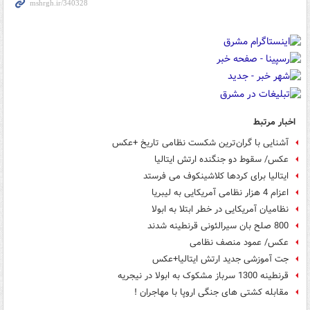
اخبار مرتبط
آشنایی با گران‌ترین شکست نظامی تاریخ +عکس
عکس/ سقوط دو جنگنده ارتش ایتالیا
ایتالیا برای کردها کلاشینکوف می فرستد
اعزام 4 هزار نظامی آمریکایی به لیبریا
نظامیان آمریکایی در خطر ابتلا به ابولا
800 صلح بان سیرالئونی قرنطينه شدند
عکس/ عمود منصف نظامی
جت آموزشی جدید ارتش ایتالیا+عکس
قرنطینه 1300 سرباز مشکوک به ابولا در نیجریه
مقابله کشتی های جنگی اروپا با مهاجران !