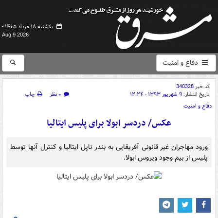
یکشنبه ۱۸ مرداد ۱۴۰۵ -
Aug 9 2026
دفاع و امنیت
کد خبر
340328
تاریخ انتشار:
۹ شهریور ۱۳۹۳ - ۱۲:۲۴
۰ نظر
چاپ
دفاع و امنیت
عکس/ دردسر ابولا برای پلیس ایتالیا
ورود مهاجران غیر قانونی آفریقایی به بندر ناپل ایتالیا و کنترل آنها توسط
پلیس از بیم وجود ویروس ابولا.