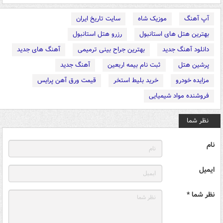
آپ آهنگ
موزیک شاه
سایت تاریخ ایران
بهترین هتل های استانبول
رزرو هتل استانبول
دانلود آهنگ جدید
بهترین جراح بینی ترمیمی
آهنگ های جدید
پرشین هتل
ثبت نام بیمه اربعین
آهنگ جدید
مزایده خودرو
خرید بلیط استخر
قیمت ورق آهن پرایس
فروشنده مواد شیمیایی
نظر شما
نام
ایمیل
نظر شما *