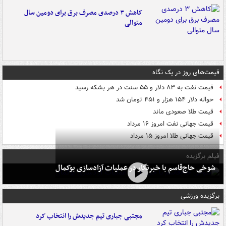
کاهش ۳ درصدی مصرف برق برای دومین سال
متوالی
قیمت‌های روز در یک نگاه
قیمت نفت به ۸۳ دلار و ۵۵ سنت در هر بشکه رسید
حواله دلار ۱۵۴ هزار و ۴۵۱ تومان شد
قیمت طلا صعودی ماند
قیمت جهانی نفت امروز ۱۶ مرداد
قیمت جهانی طلا امروز ۱۵ مرداد
فیلم برگزیده
شوخی حاج‌قاسم با خبرنگار در عملیات آزادسازی بوکمال
برگزیده ورزشی
مجتبی جباری تیم جدیدش را انتخاب کرد