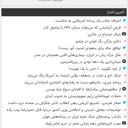
آخرین اخبار
اعتراف جالب یک رسانه آمریکایی به شکست
قرص آزمایشی که می‌تواند درمان HIV را متحول کند
شکار تمساح در مالزی
دلایل پارگی رگ خونی در چشم
توافق مکه برای سعودی امنیت آور نیست!
علل مرگ زنان در ایران؛ بیماری‌های قلبی همچنان در صدر
میدان‌داری یک دهه نودی در بین‌الحرمین
از غزه بگویید...! حتی با یک توییت!
جنگ تاج و تخت در منطقه؛ وقتی اعتماد به آمریکا رنگ می‌بازد
رسانه عبری: نتانیاهو دست به رفتارهای انتحاری انتخاباتی می‌زند
از مظلوم‌نمایی براندازها تا افشای دروغ مراد ویسی
حملات توپخانه‌ای رژیم صهیونیستی به جنوب لبنان
صفار هرندی: تشییع تاریخی رهبر انقلاب تاثیر شگرفی بر صحنه نبرد داشت
توضیحات معاون امنیتی و انتظامی وزیر کشور درباره قتل حمیدرضا رجب زاده
بازتاب پیامدهای جنگ علیه ایران در رسانه‌های جهان
نصب کتیبه‌های دهه پایانی صفر در حرم امام رئوف