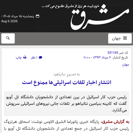
پنجشنبه ۱۵ مرداد ۱۴۰۵ -
Aug 6 2026
جهان
کد خبر
331165
تاریخ انتشار:
۶ مرداد ۱۳۹۳ - ۱۱:۰۰
۱ نظر
چاپ
جهان
به دستور نتانیاهو؛
انتشار اخبار تلفات اسرائیلی‌­ها ممنوع است
رئیس حزب کار اسرائیل در بین تعدادی از دانشجویان دانشگاه تل آویو
گفت که کابینه بنیامین نتانیاهو بر تلفات جانی نیروهای اسرائیلی سرپوش
می­‌گذارد.
به گزارش مشرق
،
پایگاه خبری پانوراما الشرق الاوس نوشت: اسحاق هرتزوگ
رئیس حزب کار اسرائیل در جمع تعدادی از دانشجویان دانشگاه تل آویو با