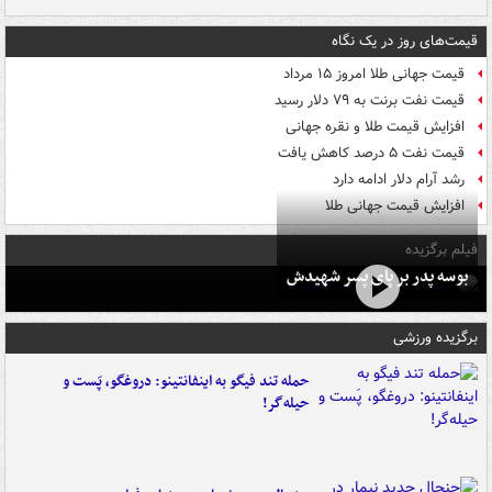
قیمت‌های روز در یک نگاه
قیمت جهانی طلا امروز ۱۵ مرداد
قیمت نفت برنت به ۷۹ دلار رسید
افزایش قیمت طلا و نقره جهانی
قیمت نفت ۵ درصد کاهش یافت
رشد آرام دلار ادامه دارد
افزایش قیمت جهانی طلا
فیلم برگزیده
بوسه‌ پدر بر پای پسر شهیدش
برگزیده ورزشی
حمله تند فیگو به اینفانتینو: دروغگو، پَست‌ و
حیله‌گر!