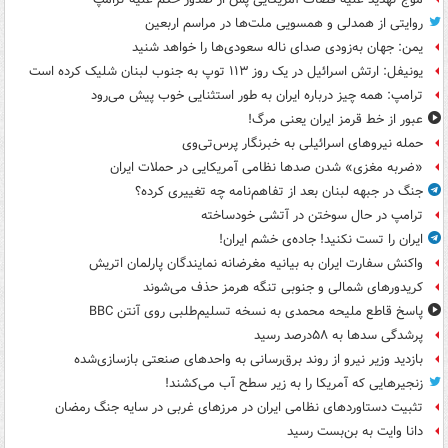
روایتی از همدلی و همسویی ملت‌ها در مراسم اربعین
یمن: جهان به‌زودی صدای ناله سعودی‌ها را خواهد شنید
یونیفل: ارتش اسرائیل در یک روز ۱۱۳ توپ به جنوب لبنان شلیک کرده است
ترامپ: همه چیز درباره ایران به طور استثنایی خوب پیش می‌رود
عبور از خط قرمز ایران یعنی مرگ!
حمله نیروهای اسرائیلی به خبرنگار پرس‌تی‌وی
«ضربه مغزی» شدن صدها نظامی آمریکایی در حملات ایران
جنگ در جبهه لبنان بعد از تفاهم‌نامه چه تغییری کرده؟
ترامپ در حال سوختن در آتشی خودساخته
ایران را تست نکنید! جاده‌ی خشم ایران!
واکنش سفارت ایران به بیانیه مغرضانه نمایندگان پارلمان اتریش
کریدورهای شمالی و جنوبی تنگه هرمز حذف می‌شوند
پاسخ قاطع ملیحه محمدی به نسخه تسلیم‌طلبی روی آنتن BBC
پرشدگی سدها به ۵۸درصد رسید
بازدید وزیر نیرو از روند برق‌رسانی به واحدهای صنعتی بازسازی‌شده
زنجیرهایی که آمریکا را به زیر سطح آب می‌کشند!
تثبیت دستاوردهای نظامی ایران در مرزهای غربی در سایه جنگ رمضان
دانا وایت به بن‌بست رسید