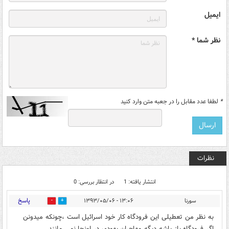
ایمیل
نظر شما *
*
لطفا عدد مقابل را در جعبه متن وارد کنید
نظرات
انتشار یافته: 1
در انتظار بررسی: 0
پاسخ
سورنا
۱۳:۰۶ - ۱۳۹۳/۰۵/۰۶
0
0
به نظر من تعطیلی این فرودگاه کار خود اسرائیل است ،چونکه میدونن
اگر فرودگاه باز باشه دیگه مهاجران یهودی در اونجا نمی مانند.