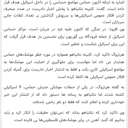
اشاره به اینکه اکنون حماس مواضع حساسی را در داخل اسرائیل هدف قرار
داده است، گفت: کابینه نتانیاهو با پخش اخبار نادرست در صدد منحرف
کردن افکار عمومی اسرائیلی‌­ها و سرپوش گذاشتن بر تعداد تلفات جانی
سربازان است.
وی افزود: در جنگی که اکنون علیه غزه در جریان است، مراکز حساس
اسرائیل از جمله فرودگاه بن گوریون برای نخستین بار هدف قرار گرفت که
این برای اسرائیل شکست و تحقیر است.
هرتزوگ تاکید کرد، کابینه نتانیاهو همواره در مورد خطر موشک‌­های حماس
هشدار می داد اما نتوانست برای جلوگیری از اصابت این موشک‌ها به
مواضع اسرائیلی کاری بکند و فقط به انتشار اخبار نادرست برای گمراه کردن
افکار عمومی اسرائیلی ها اکتفا کرده است.
به گفته هرتزوگ، در یکی از حملات موشکی جنبش حماس، 9 اسرائیلی
کشته شدند اما نتانیاهو به رسانه ها دستور داد که از انتشار این خبر
خودداری کرده و اعلام کنند که فقط دو نفر زخمی شده‌­اند.
وی تاکید کرد که نتانیاهو بداند که نمی‌­توان حقیقت را انکار کرد و باید
بدانیم که گنبد آهنی در برابر موشک­‌های فلسطینی­‌ها بی فایده است.