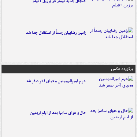
جنجال جدید نیمار در برزیل +فیلم
رامین رضاییان رسماً از استقلال جدا شد
برگزیده عکس
حرم امیرالمومنین محیای آخر صفر شد
حال و هوای سامرا بعد از ایام اربعین