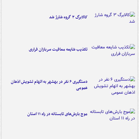
کالابرگ ۳ گروه شارژ شد
تکذیب شایعه معافیت سربازان فراری
دستگیری ۶ نفر در بهشهر به اتهام تشویش اذهان
عمومی
موج بارش‌های تابستانه در راه ۱۱ استان