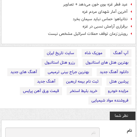
عید فطر غزه بوی خون می‌دهد + تصاویر
آخرین آمار شهدای مردم غزه
نتانياهو: حماس نباید سیمان بخرد
برقراری آرامش نسبی در غزه
رویترز:زمان توقف حملات اسرائیل مشخص نیست
آپ آهنگ
موزیک شاه
سایت تاریخ ایران
بهترین هتل های استانبول
رزرو هتل استانبول
دانلود آهنگ جدید
بهترین جراح بینی ترمیمی
آهنگ های جدید
پرشین هتل
ثبت نام بیمه اربعین
آهنگ جدید
مزایده خودرو
خرید بلیط استخر
قیمت ورق آهن پرایس
فروشنده مواد شیمیایی
نظر شما
نام