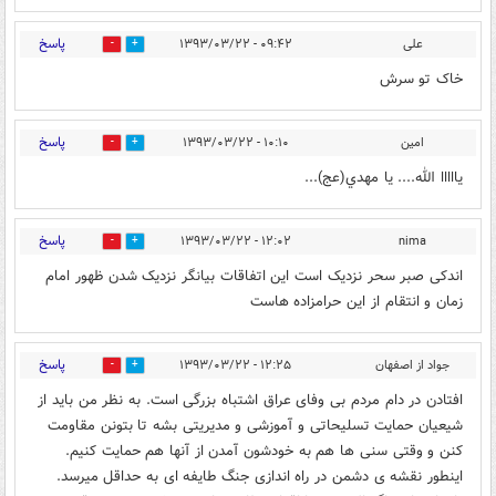
پاسخ
علی
۰۹:۴۲ - ۱۳۹۳/۰۳/۲۲
0
0
خاک تو سرش
پاسخ
امين
۱۰:۱۰ - ۱۳۹۳/۰۳/۲۲
0
0
يااااا الله.... يا مهدي(عج)...
پاسخ
۱۲:۰۲ - ۱۳۹۳/۰۳/۲۲
nima
0
0
اندکی صبر سحر نزدیک است این اتفاقات بیانگر نزدیک شدن ظهور امام
زمان و انتقام از این حرامزاده هاست
پاسخ
جواد از اصفهان
۱۲:۲۵ - ۱۳۹۳/۰۳/۲۲
0
0
افتادن در دام مردم بی وفای عراق اشتباه بزرگی است. به نظر من باید از
شیعیان حمایت تسلیحاتی و آموزشی و مدیریتی بشه تا بتونن مقاومت
کنن و وقتی سنی ها هم به خودشون آمدن از آنها هم حمایت کنیم.
اینطور نقشه ی دشمن در راه اندازی جنگ طایفه ای به حداقل میرسد.