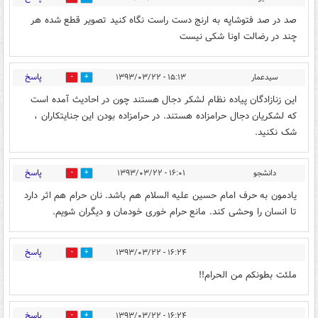
صد در صد فتوشاپه به ارنج دست راست نگاه کنید تصویر قطع شده هر
چند در رضالت اونا شکی نیست
پاسخ
سیدعمار
۱۵:۱۳ - ۱۳۹۳/۰۳/۲۲
0
0
این زنازادگان پیاده نظام لشکر دجال هستند چون در احادیث آمده است
که لشکریان دجال حرامزاده هستند. در حرامزاده بودن این جنایتکاران ،
شک نکنید.
پاسخ
دانشجو
۱۶:۰۱ - ۱۳۹۳/۰۳/۲۲
0
0
یادمون به حرف امام حسین علیه السلام هم باشد. نان حرام هم اثر دارد
تا انسان را وحشی کند. مانع حرام خوری خودمان و دیگران شویم.
پاسخ
۱۶:۲۴ - ۱۳۹۳/۰۳/۲۲
0
0
ملئت بطونکم من الحرام!!
پاسخ
۱۶:۲۴ - ۱۳۹۳/۰۳/۲۲
0
0