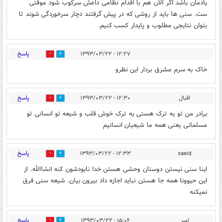
یادمان باشد اگر الان هم با اقدام نظامی داعش سرکوب شود موقتی
ست. سنی ها باید از روشی که در پیش گرفتند دچار سرخوردگی شوند تا
بتوان نتایجی مطلوب و پایدار کسب کنیم.
پاسخ
۱۲:۲۷ - ۱۳۹۳/۰۳/۲۲
0
0
خاک به سرم مشرق بردار این نظرو
پاسخ
اقبال
۱۲:۳۰ - ۱۳۹۳/۰۳/۲۲
0
0
برادر من تو یه ترک هستی یه ترک خوش قلب و شیعه تو انسانی تو
مسلمانی یعنی همه ما شیعیان انسانیم
پاسخ
۱۲:۳۳ - ۱۳۹۳/۰۳/۲۲
saeid
0
0
اینا سنی نیستن دوستان وحشی هستن خدا نابودشون کنه انشاالله. از
این حیوونا همه جا هستن نباید اجازه داد بیرون بیان. شیعه سنی فرق
نمیکنه
پاسخ
امیر
۱۵:۰۶ - ۱۳۹۳/۰۳/۲۲
0
0