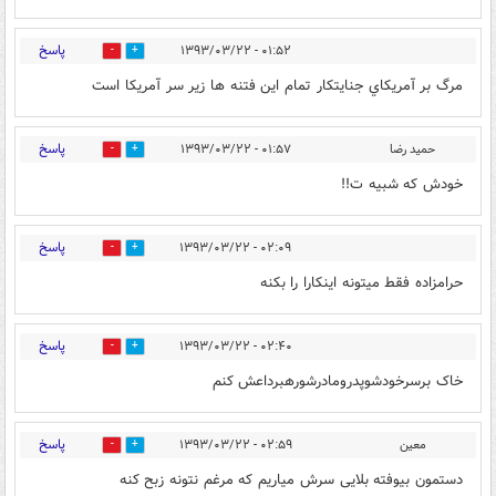
پاسخ
۰۱:۵۲ - ۱۳۹۳/۰۳/۲۲
0
0
مرگ بر آمريكاي جنايتكار تمام اين فتنه ها زير سر آمريكا است
پاسخ
حمید رضا
۰۱:۵۷ - ۱۳۹۳/۰۳/۲۲
0
0
خودش که شبیه ت!!
پاسخ
۰۲:۰۹ - ۱۳۹۳/۰۳/۲۲
0
0
حرامزاده فقط میتونه اینکارا را بکنه
پاسخ
۰۲:۴۰ - ۱۳۹۳/۰۳/۲۲
0
0
خاک برسرخودشوپدرومادرشورهبرداعش کنم
پاسخ
معین
۰۲:۵۹ - ۱۳۹۳/۰۳/۲۲
0
0
دستمون بیوفته بلایی سرش میاریم که مرغم نتونه زبح کنه