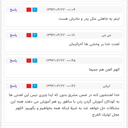
پاسخ
۰۰:۰۹ - ۱۳۹۳/۰۳/۲۲
0
0
اینم یه جاهلی مثل پدر و مادرش هست
پاسخ
جی جی
۰۰:۱۸ - ۱۳۹۳/۰۳/۲۲
0
0
لعنت خدا بر وحشی ها آخرالزمان
پاسخ
۰۰:۴۵ - ۱۳۹۳/۰۳/۲۲
0
0
الهم العن هم جمیعا
پاسخ
ایرانی
۰۰:۴۷ - ۱۳۹۳/۰۳/۲۲
0
0
خدا لعنتشون کنه در ضمن مشرق بدون که اینا چیزی نیس این لعنتی ها
به کودکان آموزش گردن زدن با ساطور رو هم آموزش می دهند همه این
مشکلات حل خواهد شد به شرط اینکه همه بخواهیم و بگوییم: اللهم
عجل لولیک الفرج