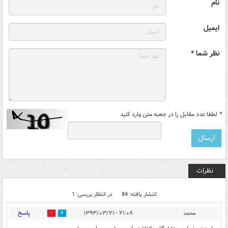
نام
ایمیل
نظر شما *
*
لطفا عدد مقابل را در جعبه متن وارد کنید
نظرات
انتشار یافته: 84
در انتظار بررسی: 1
پاسخ
محمد
۲۱:۰۸ - ۱۳۹۳/۰۳/۲۱
0
3