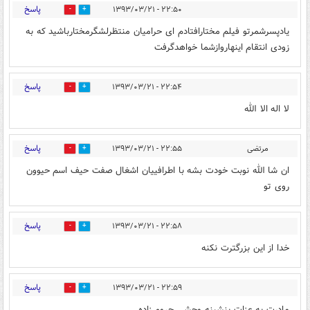
پاسخ
۲۲:۵۰ - ۱۳۹۳/۰۳/۲۱
0
1
یادپسرشمرتو فیلم مختارافتادم ای حرامیان منتظرلشگرمختارباشید که به
زودی انتقام اینهاروازشما خواهدگرفت
پاسخ
۲۲:۵۴ - ۱۳۹۳/۰۳/۲۱
0
1
لا اله الا الله
پاسخ
مرتضی
۲۲:۵۵ - ۱۳۹۳/۰۳/۲۱
0
1
ان شا الله نوبت خودت بشه با اطرافییان اشغال صفت حیف اسم حیوون
روی تو
پاسخ
۲۲:۵۸ - ۱۳۹۳/۰۳/۲۱
0
1
خدا از این بزرگترت نکنه
پاسخ
۲۲:۵۹ - ۱۳۹۳/۰۳/۲۱
0
1
مادرت به عزات بنشینه وحشی حروم زاده