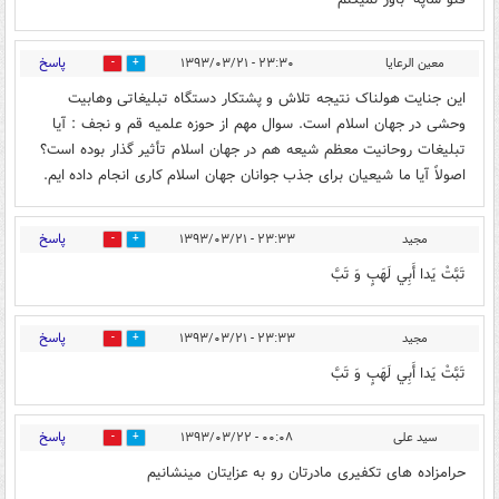
پاسخ
معین الرعایا
۲۳:۳۰ - ۱۳۹۳/۰۳/۲۱
0
0
این جنایت هولناک نتیجه تلاش و پشتکار دستگاه تبلیغاتی وهابیت
وحشی در جهان اسلام است. سوال مهم از حوزه علمیه قم و نجف : آیا
تبلیغات روحانیت معظم شیعه هم در جهان اسلام تأثیر گذار بوده است؟
اصولاً آیا ما شیعیان برای جذب جوانان جهان اسلام کاری انجام داده ایم.
پاسخ
مجید
۲۳:۳۳ - ۱۳۹۳/۰۳/۲۱
0
0
تَبَّتْ يَدا أَبِي لَهَبٍ وَ تَبَّ
پاسخ
مجید
۲۳:۳۳ - ۱۳۹۳/۰۳/۲۱
0
0
تَبَّتْ يَدا أَبِي لَهَبٍ وَ تَبَّ
پاسخ
سید علی
۰۰:۰۸ - ۱۳۹۳/۰۳/۲۲
0
0
حرامزاده های تکفیری مادرتان رو به عزایتان مینشانیم