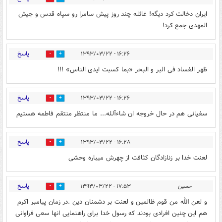
ایران دخالت کرد دیگه! غائله چند روز پیش سامرا رو سپاه قدس و جیش
المهدی جمع کرد!
پاسخ
۱۶:۲۶ - ۱۳۹۳/۰۳/۲۲
0
0
ظهر الفساد فی البر و البحر «بما کسبت ایدی الناس» !!!
پاسخ
۱۶:۲۶ - ۱۳۹۳/۰۳/۲۲
0
0
سفیانی هم در حال خروجه ان شاءآلله... ما منتظر منتقم فاطمه هستیم
پاسخ
۱۶:۲۸ - ۱۳۹۳/۰۳/۲۲
0
0
لعنت خدا بر زنازادگان کثافت از چهرش میباره وحشی
پاسخ
حسین
۱۷:۵۳ - ۱۳۹۳/۰۳/۲۲
0
0
و لعن الله من قوم ظالمین و لعنت بر دشمنان دین .در زمان پیامبر اکرم
هم این چنین افرادی بودند که رسول خدا برای راهنمایی انها سعی فراوانی