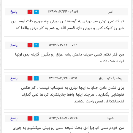
پاسخ
امیر
۰۹:۵۹ - ۱۳۹۳/۰۳/۲۴
0
0
تو که نمی تونی سر بریدن یه گوسفند رو ببینی چه جوری دلت اومد این
خبر رو کلیک کنی و ببینی تازه قسم الله رو هم به کار بردی واقعا که
پاسخ
۱۰:۱۲ - ۱۳۹۳/۰۳/۲۴
0
0
من فکر نکنم کسی حریف داعش بشه عراق رو بگیرن گزینه بدی اونها
ایرانه شک نکنید.
پاسخ
پیشمرگ کرد عراق
۱۲:۱۱ - ۱۳۹۳/۰۳/۲۴
0
0
برای نشان دادن جنایات اینها نیازی به فتوشاپ نیست . کم عکس
فتوشاپی بگذارید . هرچند اینها واقعا جنایتکارند کردها نمی گذارند
اینجنایتکاران نفس راحت بکشند
پاسخ
شیوا
۱۹:۲۴ - ۱۳۹۳/۰۴/۰۷
0
0
من خودم سنی ام.چرا انق بحث شیعه سنی رو پیش میکشینو یه جوری