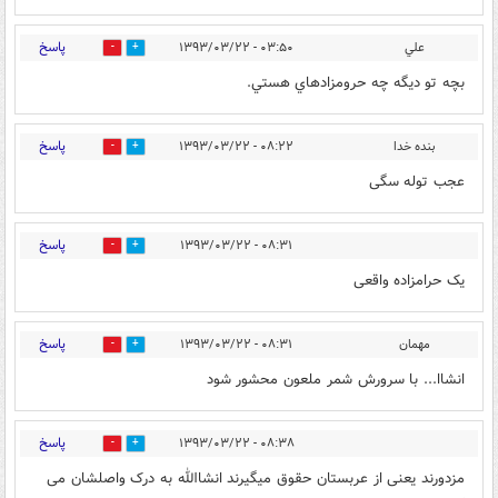
پاسخ
علي
۰۳:۵۰ - ۱۳۹۳/۰۳/۲۲
0
0
بچه تو ديگه چه حرومزادهاي هستي.
پاسخ
بنده خدا
۰۸:۲۲ - ۱۳۹۳/۰۳/۲۲
0
0
عجب توله سگی
پاسخ
۰۸:۳۱ - ۱۳۹۳/۰۳/۲۲
0
0
یک حرامزاده واقعی
پاسخ
مهمان
۰۸:۳۱ - ۱۳۹۳/۰۳/۲۲
0
0
انشاا... با سرورش شمر ملعون محشور شود
پاسخ
۰۸:۳۸ - ۱۳۹۳/۰۳/۲۲
0
0
مزدورند یعنی از عربستان حقوق میگیرند انشاالله به درک واصلشان می