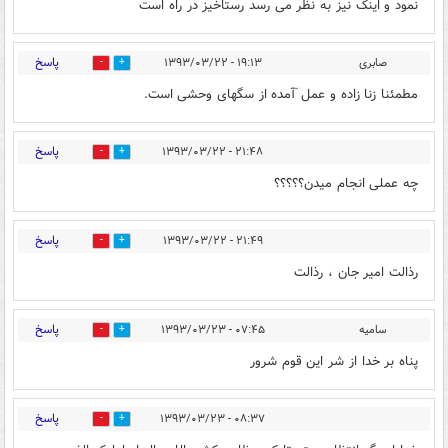
نمود و اینک نیز به نظر می رسد رستاخیز در راه است
پاسخ
صابری
۱۹:۱۳ - ۱۳۹۳/۰۳/۲۲
0
0
مطمئنا زنا زاده و عمل َآمده از سگهای وحشی است.
پاسخ
۲۱:۴۸ - ۱۳۹۳/۰۳/۲۲
0
0
چه عملی انجام میدن؟؟؟؟؟
پاسخ
۲۱:۴۹ - ۱۳۹۳/۰۳/۲۲
0
0
رذالت امیر جان ، رذالت
پاسخ
سامیه
۰۷:۴۵ - ۱۳۹۳/۰۳/۲۳
0
0
پناه بر خدا از شر این قوم شرور
پاسخ
۰۸:۳۷ - ۱۳۹۳/۰۳/۲۳
0
0