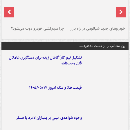
خودروهای جدید شیائومی در راه بازار
چرا سیم‌کشی خودرو ذوب می‌شود؟
شو
این مطالب را از دست ندهید....
تشکیل تیم کارآگاهان زبده برای دستگیری عاملان
قتل رجب‌زاده
قیمت طلا و سکه امروز ۱۴۰۵/۰۵/۱۷
وجود شواهدی مبنی بر بمباران لامرد با فسفر