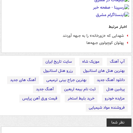
اخبار مرتبط
شهدایی که «زورخانه» را به جبهه آوردند
پهلوان کوچولوی جبهه‌ها
آپ آهنگ
موزیک شاه
سایت تاریخ ایران
بهترین هتل های استانبول
رزرو هتل استانبول
دانلود آهنگ جدید
بهترین جراح بینی ترمیمی
آهنگ های جدید
پرشین هتل
ثبت نام بیمه اربعین
آهنگ جدید
مزایده خودرو
خرید بلیط استخر
قیمت ورق آهن پرایس
فروشنده مواد شیمیایی
نظر شما