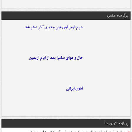
برگزیده عکس
حرم امیرالمومنین محیای آخر صفر شد
حال و هوای سامرا بعد از ایام اربعین
آهوی ایرانی
پربازدیدترین ها