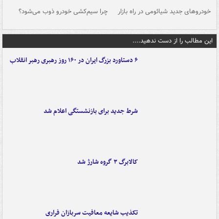
خودروهای جدید شیائومی در راه بازار
چرا سیم‌کشی خودرو ذوب می‌شود؟
شو
این مطالب را از دست ندهید....
۶ دستاورد بزرگ ایران در ۱۶۰ روز رهبری رهبر انقلاب
شرط جدید برای بازنشستگی اعلام شد
کالابرگ ۳ گروه شارژ شد
تکذیب شایعه معافیت سربازان فراری