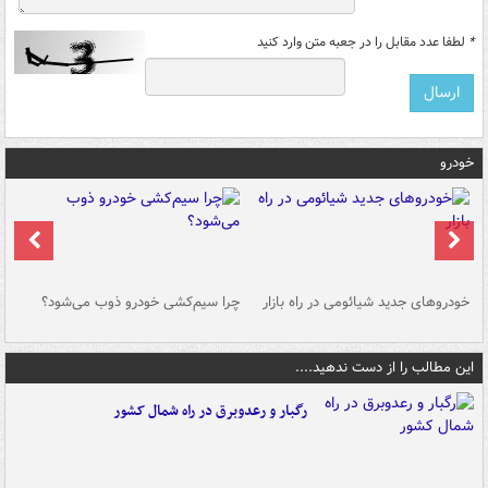
*
لطفا عدد مقابل را در جعبه متن وارد کنید
خودرو
خودروهای جدید شیائومی در راه بازار
چرا سیم‌کشی خودرو ذوب می‌شود؟
شو
این مطالب را از دست ندهید....
رگبار و رعدوبرق در راه شمال کشور