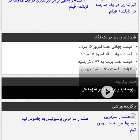
۲۲ کشته و زخمی بر اثر تیراندازی در یک مدرسه در
تایلند+ فیلم
قیمت‌های روز در یک نگاه
قیمت جهانی نفت امروز ۱۶ مرداد
قیمت جهانی طلا امروز ۱۵ مرداد
قیمت نفت برنت به ۷۹ دلار رسید
افزایش قیمت طلا و نقره جهانی
فیلم برگزیده
بوسه‌ پدر بر پای پسر شهیدش
برگزیده ورزشی
هشدار سرمربی پرسپولیس به جاسوس تیم