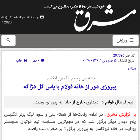
جمعه ۱۶ مرداد ۱۴۰۵ -
Aug
7 2026
ورزش
کد خبر
297896
تاریخ انتشار:
۱۶ فروردین ۱۳۹۳ - ۲۰:۳۸
۰ نظر
چاپ
ورزش
هفته سی و سوم لیگ برتر انگلیس؛
پیروزی دور از خانه فولام با پاس گل دژاگه
تیم فوتبال فولام در دیداری خارج از خانه به پیروزی رسید.
به گزارش مشرق،
در ادامه رقابت‌ها از هفته سی و سوم لیگ برتر انگلیس
پنج دیدار دیگر برگزار شد که در مهم‌ترین مسابقه تیم فوتبال منچستر
یونایتد در خانه نیوکاسل به پیروزی پرگل 4 بر صفر دست یافت.