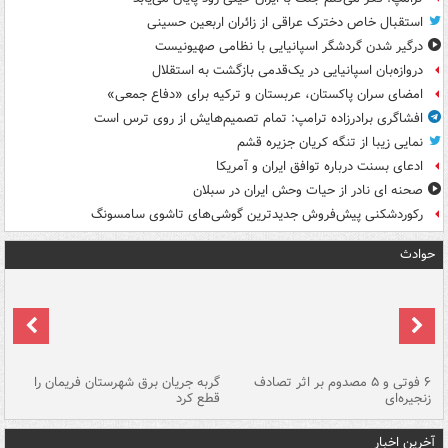
استقبال خاص دخترک عراقی از زائران اربعین حسینی
درگیر شدن گردشگر اسپانیایی با نظامی صهیونیست
دروازه‌بان اسپانیایی در یک‌قدمی بازگشت به استقلال
امضای سران پاکستان، عربستان و ترکیه برای «دفاع جمعی»
افشاگری برادرزاده ترامپ: تمام تصمیم‌هایش از روی ترس است
نمایی زیبا از تنگه کریان جزیره قشم
ادعای بسنت درباره توافق ایران و آمریکا
صحنه ای نادر از حیات وحش ایران در سبلان
رکوردشکنی پیش‌فروش جدیدترین گوشی‌های تاشوی سامسونگ
حوادث
۶ فوتی و ۵ مصدوم بر اثر تصادف
گربه جریان برق شهرستان فریمان را
رگ
زنجیره‌ای
قطع کرد
آخرین اخبار