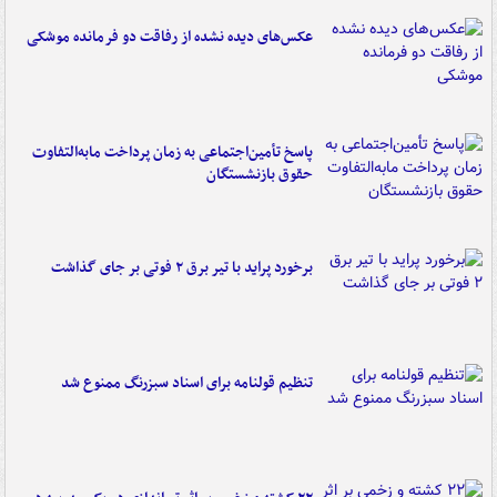
عکس‌های دیده نشده از رفاقت دو فرمانده‌ موشکی
پاسخ تأمین‌اجتماعی به زمان پرداخت مابه‌التفاوت
حقوق بازنشستگان
برخورد پراید با تیر برق ۲ فوتی بر جای گذاشت
تنظیم قولنامه برای اسناد سبزرنگ ممنوع شد