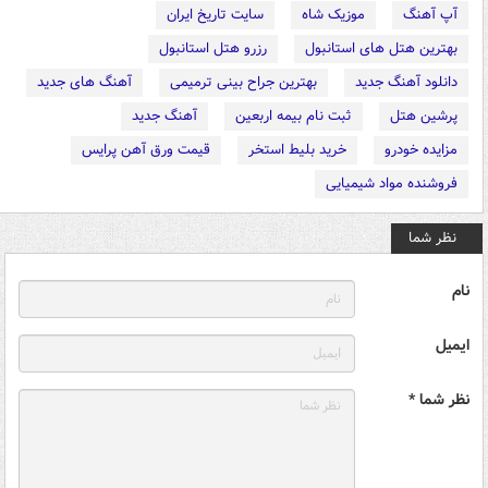
آپ آهنگ
موزیک شاه
سایت تاریخ ایران
بهترین هتل های استانبول
رزرو هتل استانبول
دانلود آهنگ جدید
بهترین جراح بینی ترمیمی
آهنگ های جدید
پرشین هتل
ثبت نام بیمه اربعین
آهنگ جدید
مزایده خودرو
خرید بلیط استخر
قیمت ورق آهن پرایس
فروشنده مواد شیمیایی
نظر شما
نام
ایمیل
نظر شما *