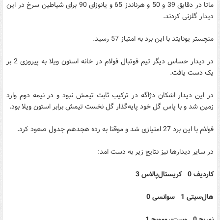
ماتا در دقایق 39 و 50 و هرناندز 65 و یانوزای 90 برای شیاطین سرخ در این
دیدار گلزنی کردند.
منچستر یونایتد با این برد به امتیاز 57 رسید.
در دیدار حساس دیگر تیم فوتبال فولام در خانه استون ویلا به پیروزی 2 بر
یک دست یافت.
در این دیدار اشکان دژاگه در ترکیب ثابت تیمش نبود و در نیمه دوم وارد
زمین شد و با پاس گل خود پایه‌گذار گل نخست تیمش برابر استون ویلا بود.
فولام با این برد 27 امتیازی شد و موقتا به رده هجدهم جدول صعود کرد.
در سایر دیدارها نیز نتایج زیر به دست امد:
کاردیف 0 کریستال‌پالاس 3
هال‌سیتی 1 سوانسی 0
نوریچ 0 وست‌برومویچ 1