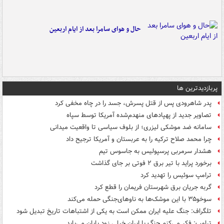
حال و هوای سامرا بعد از ایام اربعین
پربازدیدترین ها
پدر شاهرودی پس از قتل پسرش، جسد را در چاه مخفی کرد
تصاویر جدید از پهپادهای منهدم‌شده آمریکا توسط سپاه
سامانه ضد موشکی لیزری؛ از بلوف سیاسی تا واقعیت میدانی
چرا محمد صلاح ترکیه را به عربستان و آمریکا ترجیح داد
هشدار سرمربی پرسپولیس به جاسوس تیم
برخورد پراید با تیر برق ۲ فوتی بر جای گذاشت
ترامپ سوئیس را تهدید کرد
گربه جریان برق شهرستان فریمان را قطع کرد
سوخو۳۵ با این موشک‌ها به ناوهای‌جنگی حمله می‌کند
تلگراف: جنگ علیه ایران ممکن است به یکی از اشتباهات تاریخ تبدیل شود
ترامپ: فکر می‌کنم جنگ با ایران خیلی زود پایان می‌یابد