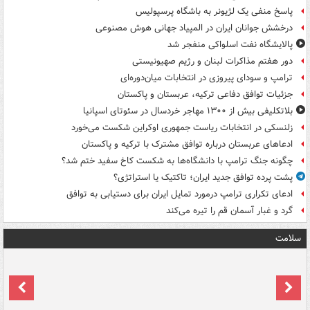
پاسخ منفی یک لژیونر به باشگاه پرسپولیس
درخشش جوانان ایران در المپیاد جهانی هوش مصنوعی
پالایشگاه نفت اسلواکی منفجر شد
دور هفتم مذاکرات لبنان و رژیم صهیونیستی
ترامپ و سودای پیروزی در انتخابات میان‌دوره‌ای
جزئیات توافق دفاعی ترکیه، عربستان و پاکستان
بلاتکلیفی بیش از ۱۳۰۰ مهاجر خردسال در سئوتای اسپانیا
زلنسکی در انتخابات ریاست جمهوری اوکراین شکست می‌خورد
ادعاهای عربستان درباره توافق مشترک با ترکیه و پاکستان
چگونه جنگ ترامپ با دانشگاه‌ها به شکست کاخ سفید ختم شد؟
پشت پرده توافق جدید ایران؛ تاکتیک یا استراتژی؟
ادعای تکراری ترامپ درمورد تمایل ایران برای دستیابی به توافق
گرد و غبار آسمان قم را تیره می‌کند
سلامت
ت