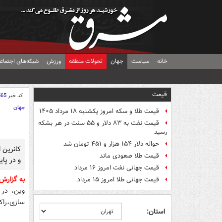
خانه
سیاست
جهان
تحولات منطقه
ورزش
شبکه‌های اجتماع
قیمت
کد خبر
565
جهان
قیمت طلا و سکه امروز یکشنبه ۱۸ مرداد ۱۴۰۵
قیمت نفت به ۸۳ دلار و ۵۵ سنت در هر بشکه
رسید
حواله دلار ۱۵۴ هزار و ۴۵۱ تومان شد
قیمت طلا صعودی ماند
و در پایان نشست وی
قیمت جهانی نفت امروز ۱۶ مرداد
به گزارش
قیمت جهانی طلا امروز ۱۵ مرداد
وین، در 
سازی،راک
استان: