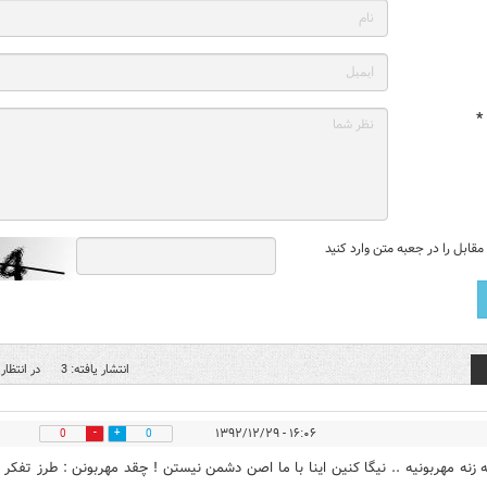
*
قابل را در جعبه متن وارد کنید
انتشار یافته: 3
در انتظار 
۱۶:۰۶ - ۱۳۹۲/۱۲/۲۹
0
0
 زنه مهربونیه .. نیگا کنین اینا با ما اصن دشمن نیستن ! چقد مهربونن : طرز تفکر 