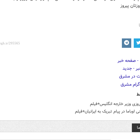
وزتان پیروز
ط
روزی وزیر خارجه انگلیس+فیلم
ی اوباما در پیام تبریک به ایرانیان+فیلم
ا