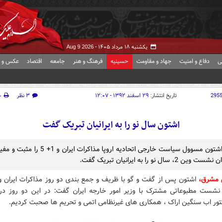
یکشنبه ۱۸ مرداد ۱۴۰۵ -
Aug 9 2026
ی
دفاع و امنیت
جهاد و مقاومت
حسینیه
فرهنگ و هنر
جامعه
اقتصاد
عکس و ف
295
تاریخ انتشار:
۲۹ اسفند ۱۳۹۲ - ۱۲:۰۷
۳ نظر
چ
اشتون سال نو را به ایرانیان تبریک گفت
کانرین اشتون مسوول سیاست خارجی اتحادیه اروپا مذاکرات ایرا
ن 2، سال نو را به ایرانیان تبریک گفت.
 مشرق،
نشست مطبوعاتی مشترک با وزیر امور خارجه ایران گفت: در این دو روز درب
تور اب سنگین اراک ، همکاری های غیرنظامی اتمی و تحریم ها صحبت کردیم.