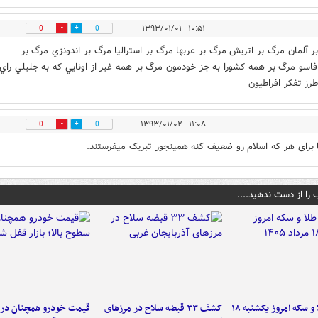
۱۰:۵۱ - ۱۳۹۳/۰۱/۰۱
0
0
ر آلمان مرگ بر اتريش مرگ بر عربها مرگ بر استراليا مرگ بر اندونزي مرگ بر
افاسو مرگ بر همه كشورا به جز خودمون مرگ بر همه غير از اونايي كه به جليلي راي
طرز تفكر افراطيون
۱۱:۰۸ - ۱۳۹۳/۰۱/۰۲
0
0
 برای هر که اسلام رو ضعیف کنه همینجور تبریک میفرستند.
 را از دست ندهید....
قیمت طلا و سکه امروز یکشنبه ۱۸
کشف ۳۳ قبضه سلاح در مرزهای
قیمت خودرو همچنان در