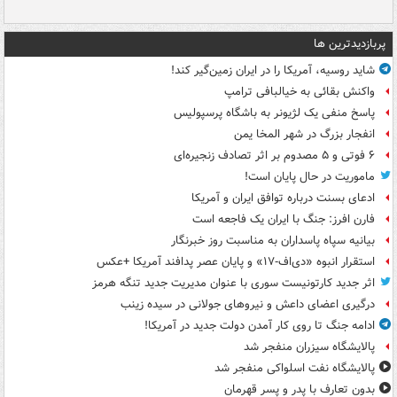
پربازدیدترین ها
شاید روسیه، آمریکا را در ایران زمین‌گیر کند!
واکنش بقائی به خیالبافی ترامپ
پاسخ منفی یک لژیونر به باشگاه پرسپولیس
انفجار بزرگ در شهر المخا یمن
۶ فوتی و ۵ مصدوم بر اثر تصادف زنجیره‌ای
ماموریت در حال پایان است!
ادعای بسنت درباره توافق ایران و آمریکا
فارن افرز: جنگ با ایران یک فاجعه است
بیانیه سپاه پاسداران به مناسبت روز خبرنگار
استقرار انبوه «دی‌اف‑۱۷» و پایان عصر پدافند آمریکا +عکس
اثر جدید کارتونیست سوری با عنوان مدیریت جدید تنگه هرمز
درگیری اعضای داعش و نیروهای جولانی در سیده زینب
ادامه جنگ تا روی کار آمدن دولت جدید در آمریکا!
پالایشگاه سیزران منفجر شد
پالایشگاه نفت اسلواکی منفجر شد
بدون تعارف با پدر و پسر قهرمان