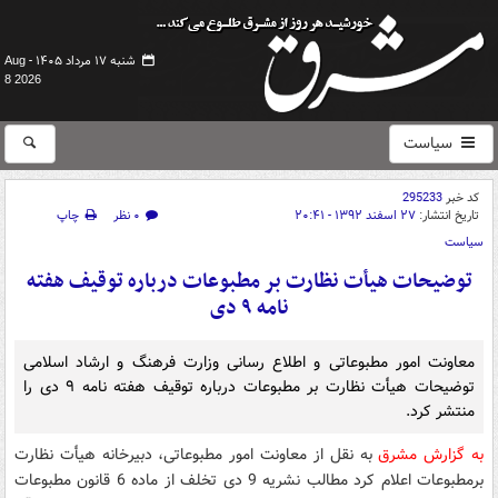
شنبه ۱۷ مرداد ۱۴۰۵ -
Aug
8 2026
سیاست
کد خبر
295233
تاریخ انتشار:
۲۷ اسفند ۱۳۹۲ - ۲۰:۴۱
۰ نظر
چاپ
سیاست
توضیحات هیأت نظارت بر مطبوعات درباره توقیف هفته
نامه ۹ دی
معاونت امور مطبوعاتی و اطلاع رسانی وزارت فرهنگ و ارشاد اسلامی
توضیحات هیأت نظارت بر مطبوعات درباره توقیف هفته نامه ۹ دی را
منتشر کرد.
به گزارش مشرق
به نقل از معاونت امور مطبوعاتی، دبیرخانه هیأت نظارت
برمطبوعات اعلام کرد مطالب نشریه 9 دی تخلف از ماده 6 قانون مطبوعات