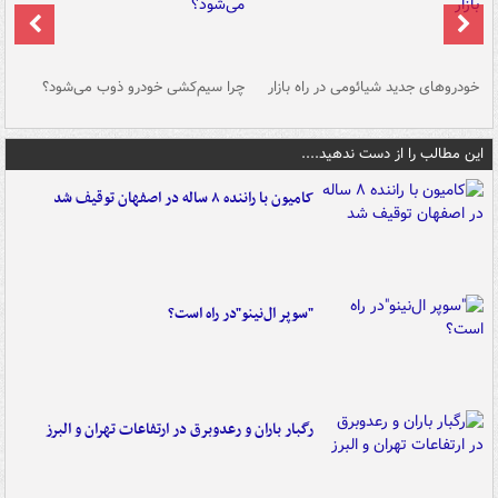
خودروهای جدید شیائومی در راه بازار
چرا سیم‌کشی خودرو ذوب می‌شود؟
شو
این مطالب را از دست ندهید....
کامیون با راننده ۸ ساله در اصفهان توقیف شد
"سوپر ال‌نینو"در راه است؟
رگبار باران و رعدوبرق در ارتفاعات تهران و البرز