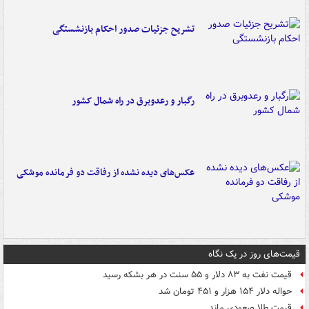
تشریح جزئیات صدور احکام بازنشستگی
رگبار و رعدوبرق در راه شمال کشور
عکس‌های دیده نشده از رفاقت دو فرمانده‌ موشکی
قیمت‌های روز در یک نگاه
قیمت نفت به ۸۳ دلار و ۵۵ سنت در هر بشکه رسید
حواله دلار ۱۵۴ هزار و ۴۵۱ تومان شد
قیمت طلا صعودی ماند