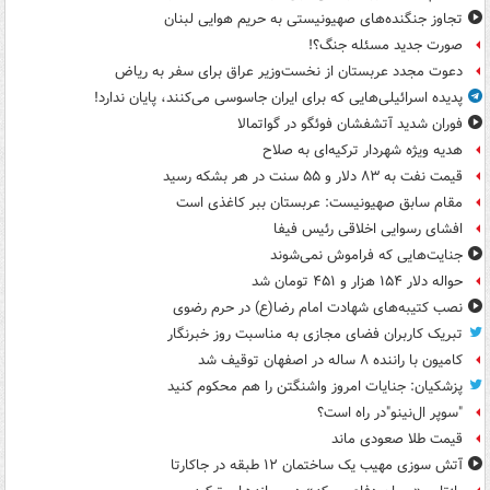
تجاوز جنگنده‌های صهیونیستی به حریم هوایی لبنان
صورت جدید مسئله جنگ؟!
دعوت مجدد عربستان از نخست‌وزیر عراق برای سفر به ریاض
پدیده اسرائیلی‌هایی که برای ایران جاسوسی می‌کنند، پایان ندارد!
فوران شدید آتشفشان فوئگو در گواتمالا
هدیه ویژه شهردار ترکیه‌ای به صلاح
قیمت نفت به ۸۳ دلار و ۵۵ سنت در هر بشکه رسید
مقام سابق صهیونیست: عربستان ببر کاغذی است
افشای رسوایی اخلاقی رئیس فیفا
جنایت‌هایی که فراموش نمی‌شوند
حواله دلار ۱۵۴ هزار و ۴۵۱ تومان شد
نصب کتیبه‌های شهادت امام رضا(ع) در حرم رضوی
تبریک کاربران فضای مجازی به مناسبت روز خبرنگار
کامیون با راننده ۸ ساله در اصفهان توقیف شد
پزشکیان: جنایات امروز واشنگتن را هم محکوم کنید
"سوپر ال‌نینو"در راه است؟
قیمت طلا صعودی ماند
آتش سوزی مهیب یک ساختمان ۱۲ طبقه در جاکارتا