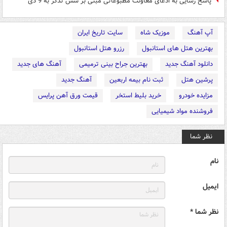
پاسخ رسایی به ادعای معاونت مطبوعاتی مبنی بر شش تذکر به 9 دی
آپ آهنگ
موزیک شاه
سایت تاریخ ایران
بهترین هتل های استانبول
رزرو هتل استانبول
دانلود آهنگ جدید
بهترین جراح بینی ترمیمی
آهنگ های جدید
پرشین هتل
ثبت نام بیمه اربعین
آهنگ جدید
مزایده خودرو
خرید بلیط استخر
قیمت ورق آهن پرایس
فروشنده مواد شیمیایی
نظر شما
نام
ایمیل
نظر شما *