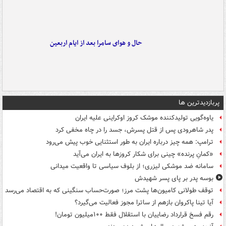
حال و هوای سامرا بعد از ایام اربعین
پربازدیدترین ها
یاوه‌گویی تولیدکننده موشک کروز اوکراینی علیه ایران
پدر شاهرودی پس از قتل پسرش، جسد را در چاه مخفی کرد
ترامپ: همه چیز درباره ایران به طور استثنایی خوب پیش می‌رود
«کمانِ پرنده» چینی برای شکار کروزها به ایران می‌آید
سامانه ضد موشکی لیزری؛ از بلوف سیاسی تا واقعیت میدانی
بوسه‌ پدر بر پای پسر شهیدش
توقف طولانی کامیون‌ها پشت مرز؛ صورت‌حساب سنگینی که به اقتصاد می‌رسد
آیا تینا پاکروان بازهم از ساترا مجوز فعالیت می‌گیرد؟
رقم فسخ قرارداد رضاییان با استقلال فقط ۱۰۰میلیون تومان!