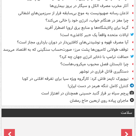
آثار مخرب مصرف الکل و سیگار در بروز بیماری‌ها
اذعان رسانه صهیونیست به موج بی‌سابقه فرار از سرزمین‌های اشغالی
چرا مغز در هنگام خواب، انرژی خود را خالی می‌کند؟
گرما برای پالایشگاه‌ها و منابع برق اروپا اضطرار آفرید
ایالات متحده واقعاً یک «ببر کاغذی» است!
آیا مصرف قهوه و نوشیدنی‌های کافئین‌دار در دوران بارداری مجاز است؟
توقف طولانی کامیون‌ها پشت مرز؛ صورت‌حساب سنگینی که به اقتصاد می‌رسد
حماقت ترامپ با ذخایر انرژی جهان چه کرد؟
چرا تابستان فصل محبوب میکروب‌هاست؟
دستگیری قاتل فراری در نوشهر
نیویورک تایمز فاش کرد: کارگروه ویژه سیا برای تفرقه افکنی در کوبا
کنترل کامل تنگه هرمز در دست ایران!
پرچم سیاه بر فراز گنبد حسینی همچنان در اهتزاز است
ماجرای پیاده روی اربعین حاج رمضان
سلامت
ت