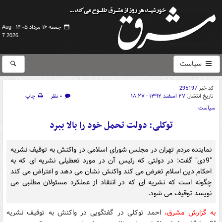
جمعه ۱۶ مرداد ۱۴۰۵ -
Aug
7 2026
سیاست
کد خبر
295197
تاریخ انتشار:
۲۷ اسفند ۱۳۹۲ - ۱۸:۲۷
۰ نظر
چاپ
سیاست
توکلی: دولت تحمل خود را بالا ببرد
نماینده مردم تهران در مجلس شورای اسلامی در واکنش به توقیف نشریه
"9دی" گفت: در دولتی که رئیس آن در مورد تعطیلی نشریه ای که به
احکام دین اسلام تعرض می کند واکنش نشان می دهد و اعتراض می کند
چگونه است که نشریه ای که در انتقاد از عملکرد مسئولان مطلبی می
نویسد توقیف می شود.
به گزارش مشرق،
احمد توکلی در گفتگویی در واکنش به توقیف نشریه