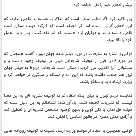
بیشتر ادعای خود را نفی خواهد کرد.
وی تاکید کرد: اگر دولت مدعی است که مذاکرات هسته ای نقصی ندارد، که
این ادعای گزافی است، اما اگر معتقد است که کارکرد دولت ممکن است
نقص داشته باشد و دیگران آزاد هستند که آنرا نقد کنند؛ پس باید تحمل
خود را بالا ببرد.
توکلی با اشاره به شایعات در مورد فیلتر شده جهان نیوز ، گفت: همچنان که
در مورد 9دی قبل از توقیف شایعاتی مبنی بر توقیف وجود داشت و و
مسئولان آنرا تکذیب می کردند، ممکن است شایعات مربوط به فیلتر جهان
نیوز هم صحت داشته باشد که این اقدام مسئله را سنگین تر خواهد کرد و
وزارت ارشاد باید پاسخگو باشد.
نماینده مردم تهران با بیان اینکه انتقاداتم به توقیف نشریه 9ی به این معنا
نیست که نشریات تخلف کنند، یادآور شد: انتقاداتم به این دلیل است که
دولت حق ندارد با کلی گویی و بدون توضیح مشخص نشریه ای را تعطیل کند
و آزادی مدنی مصرح در قانون اساسی را نقض کند.
توکلی همچنین با انتقاد از موضع وزارت ارشاد نسبت به توقیف روزنامه هایی