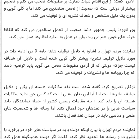
"9دی" گفت: از این اقدام هیات نظارت بر مطبوعات تعجب می کنم و تعجبم
بیشتر از دولتی است که صحبت از تحمل منتقدین می کند اما با کلی گویی و
بدون یک دلیل مشخص و شفاف نشریه ای را توقیف می کند.
وی افزود: رئیس جمهور دائما صحبت از تحمل منتقدین می کند که اتفاقا
حرف های خوبی هم می زند، ولی در عمل به اندازه انتظارها عمل نمی کند.
نماینده مردم تهران با اشاره به دلایل توقیف هفته نامه 9 دی ادامه داد: در
مورد دلایل توقیف نشریه بیشتر کلی گویی شده است و دلایل آن شفاف
نیست چراکه دولتی که از آزادی مطبوعات سخن می گوید باید توضیح دهد
که چرا روزنامه ها و نشریات را توقیف می کند.
توکلی تصریح کرد: گفته شده است نقد مذاکرات هسته ای یکی از دلایل
توقیف نشریه است اما آیا این بدان معنی است که کسی حق ندارد مذاکرات
هسته ای را نقد کند ؛ بله مقامات رسمی کشور از جمله نمایندگان باید
سیاست هایی را در نقدهای خود اعمال کنند اما رسانه ها و شخصیت های
علمی و مذهبی باید در میدان نقد فعال باشند.
نماینده مردم تهران با بیان اینکه دولت باید در سیاست های خود در برخورد با
نشریات و رسانه ها تجدید نظر کند، گفت: اگر دولت همینگونه عمل کند