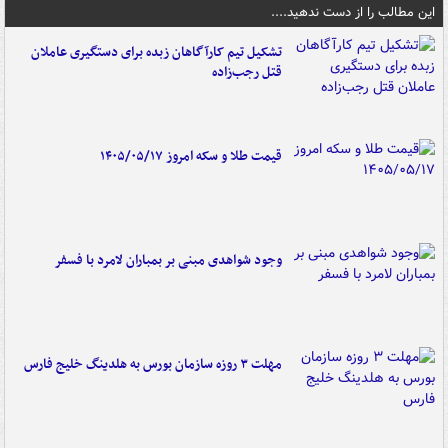
این مطالب را از دست ندهید....
تشکیل تیم کارآگاهان زبده برای دستگیری عاملان
قتل رجب‌زاده
قیمت طلا و سکه امروز ۱۴۰۵/۰۵/۱۷
وجود شواهدی مبنی بر بمباران لامرد با فسفر
مهلت ۳ روزه سازمان بورس به هلدینگ خلیج فارس