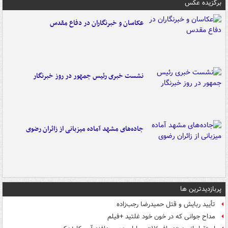
برگزیده عکس
عکاسان و خبرنگاران در دفاع مقدس
نشست خبری رئیس جمهور در روز خبرنگار
جاده‌های مشهد آماده میزبانی از زائران رضوی
پربازدیدترین ها
تأیید ربایش و قتل حمیدرضا رجب‌زاده
مداح جوانی که در خون خود غلتید +فیلم