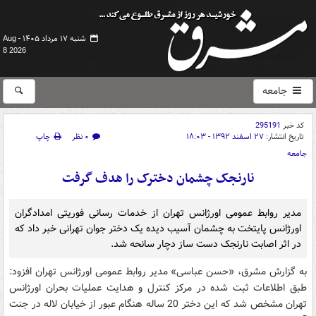
شنبه ۱۷ مرداد ۱۴۰۵ -
Aug
8 2026
جامعه
کد خبر
295191
تاریخ انتشار:
۲۷ اسفند ۱۳۹۲ - ۱۸:۰۳
۰ نظر
چاپ
جامعه
نارنجک چشمان دخترک را هدف گرفت
مدیر روابط عمومی اورژانس تهران از خدمات رسانی فوریتی امدادگران
اورژانس پایتخت به چشمان آسیب دیده یک دختر جوان تهرانی خبر داد که
در اثر اصابت نارنجک دست ساز دچار سانحه شد.
به گزارش مشرق، «حسن عباسی» مدیر روابط عمومی اورژانس تهران افزود:
طبق اطلاعات ثبت شده در مرکز کنترل و هدایت عملیات بحران اورژانس
تهران مشخص شد که این دختر 20 ساله هنگام عبور از خیابان لاله در جنت