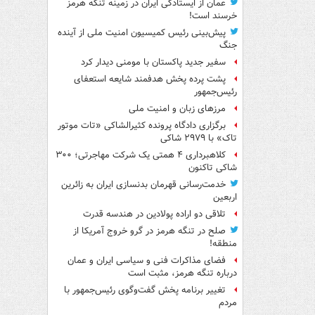
عمان از ایستادگی ایران در زمینه تنگه هرمز
خرسند است!
پیش‌بینی رئیس کمیسیون امنیت ملی از آینده
جنگ
سفیر جدید پاکستان با مومنی دیدار کرد
پشت پرده پخش هدفمند شایعه استعفای
رئیس‌جمهور
مرزهای زبان و امنیت ملی
برگزاری دادگاه پرونده کثیرالشاکی «تات موتور
تاک» با ۲۹۷۹ شاکی
کلاهبرداری ۴ همتی یک شرکت مهاجرتی؛ ۳۰۰
شاکی تاکنون
خدمت‌رسانی قهرمان بدنسازی ایران به زائرین
اربعین
تلاقی دو اراده پولادین در هندسه قدرت
صلح در تنگه هرمز در گرو خروج آمریکا از
منطقه!
فضای مذاکرات فنی و سیاسی ایران و عمان
درباره تنگه هرمز، مثبت است
تغییر برنامه پخش گفت‌وگوی رئیس‌جمهور با
مردم