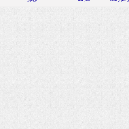
 اهتزاز است
صفر شد
اربعین