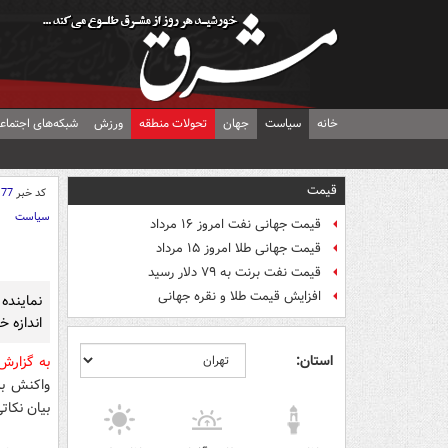
خانه
سیاست
جهان
تحولات منطقه
ورزش
شبکه‌های اجتماع
قیمت
کد خبر
177
سیاست
قیمت جهانی نفت امروز ۱۶ مرداد
قیمت جهانی طلا امروز ۱۵ مرداد
قیمت نفت برنت به ۷۹ دلار رسید
افزایش قیمت طلا و نقره جهانی
اندازه خ
استان:
به گزارش
بیان نکات