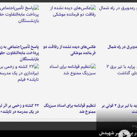
دوبرق در راه شمال
عکس‌های دیده نشده از رفاقت دو
پاسخ تأمین‌اجتماعی به ز
فرمانده‌ موشکی
پرداخت مابه‌التفاوت حق
بازنشستگان
برخورد پراید با تیر برق ۲ فوتی بر
تنظیم قولنامه برای اسناد سبزرنگ
۲۲ کشته و زخمی بر اثر ت
شت
ممنوع شد
در یک مدرسه در تایلند+ 
ده
در بر پای پسر شهیدش