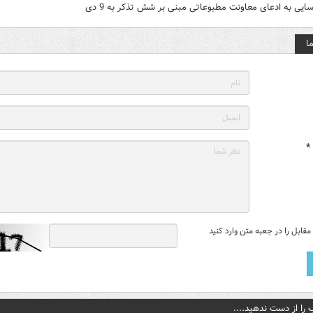
ایی به ادعای معاونت مطبوعاتی مبنی بر شش تذکر به 9 دی
ا
*
قابل را در جعبه متن وارد کنید
 را از دست ندهید....