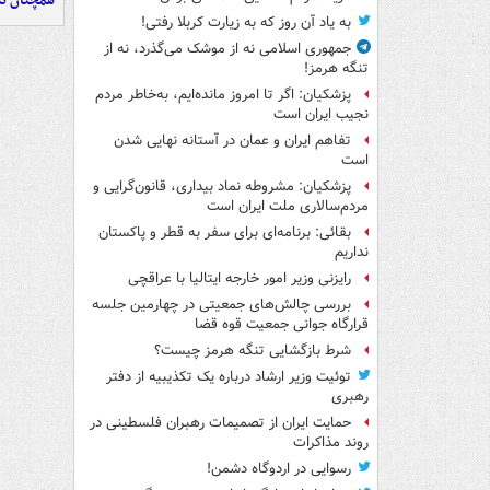
همچنان در
به یاد آن روز که به زیارت کربلا رفتی!
جمهوری اسلامی نه از موشک می‌گذرد، نه از
تنگه هرمز!
پزشکیان: اگر تا امروز مانده‌ایم، به‌خاطر مردم
نجیب ایران است
تفاهم ایران و عمان در آستانه نهایی شدن
است
پزشکیان: مشروطه نماد بیداری، قانون‌گرایی و
مردم‌سالاری ملت ایران است
بقائی: برنامه‌ای برای سفر به قطر و پاکستان
نداریم
رایزنی وزیر امور خارجه ایتالیا با عراقچی
بررسی چالش‌های جمعیتی در چهارمین جلسه
قرارگاه جوانی جمعیت قوه قضا
شرط بازگشایی تنگه هرمز چیست؟
توئیت وزیر ارشاد درباره یک تکذیبیه از دفتر
رهبری
حمایت ایران از تصمیمات رهبران فلسطینی در
روند مذاکرات
رسوایی در اردوگاه دشمن!