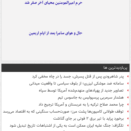
حرم امیرالمومنین محیای آخر صفر شد
حال و هوای سامرا بعد از ایام اربعین
پربازدیدترین ها
پدر شاهرودی پس از قتل پسرش، جسد را در چاه مخفی کرد
سامانه ضد موشکی لیزری؛ از بلوف سیاسی تا واقعیت میدانی
تصاویر جدید از پهپادهای منهدم‌شده آمریکا توسط سپاه
هشدار سرمربی پرسپولیس به جاسوس تیم
چرا محمد صلاح ترکیه را به عربستان و آمریکا ترجیح داد
توقف طولانی کامیون‌ها پشت مرز؛ صورت‌حساب سنگینی که به اقتصاد می‌رسد
برخورد پراید با تیر برق ۲ فوتی بر جای گذاشت
تلگراف: جنگ علیه ایران ممکن است به یکی از اشتباهات تاریخ تبدیل شود