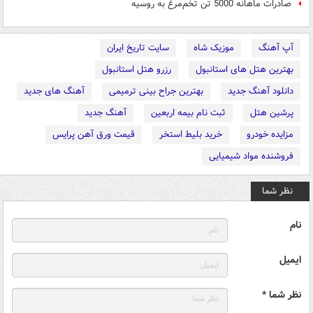
صادرات ماهانه 5000 تن تخم‌مرغ به روسیه
آپ آهنگ
موزیک شاه
سایت تاریخ ایران
بهترین هتل های استانبول
رزرو هتل استانبول
دانلود آهنگ جدید
بهترین جراح بینی ترمیمی
آهنگ های جدید
پرشین هتل
ثبت نام بیمه اربعین
آهنگ جدید
مزایده خودرو
خرید بلیط استخر
قیمت ورق آهن پرایس
فروشنده مواد شیمیایی
نظر شما
نام
ایمیل
نظر شما *