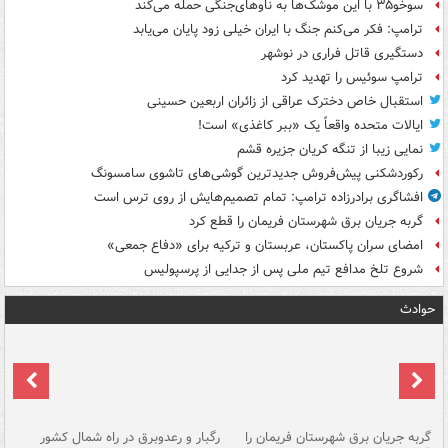
سوخو۳۵ با این موشک‌ها به ناوهای‌جنگی حمله می‌کند
ترامپ: فکر می‌کنم جنگ با ایران خیلی زود پایان می‌یابد
دستگیری قاتل فراری در نوشهر
ترامپ سوئیس را تهدید کرد
استقبال خاص دخترک عراقی از زائران اربعین حسینی
ایالات متحده واقعاً یک «ببر کاغذی» است!
نمایی زیبا از تنگه کریان جزیره قشم
رکوردشکنی پیش‌فروش جدیدترین گوشی‌های تاشوی سامسونگ
افشاگری برادرزاده ترامپ: تمام تصمیم‌هایش از روی ترس است
گربه جریان برق شهرستان فریمان را قطع کرد
امضای سران پاکستان، عربستان و ترکیه برای «دفاع جمعی»
شروع تلخ مدافع تیم ملی پس از جدایی از پرسپولیس
حوادث
گربه جریان برق شهرستان فریمان را
رگبار و رعدوبرق در راه شمال کشور