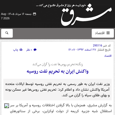
جمعه ۱۶ مرداد ۱۴۰۵ -
Aug
7 2026
اقتصاد
کد خبر
295116
تاریخ انتشار:
۲۷ اسفند ۱۳۹۲ - ۱۶:۰۷
۰ نظر
چاپ
اقتصاد
زنگنه:تحریم روس‌ها نفت را گران می‌کند
واکنش ایران به تحریم نفت روسیه
وزیر نفت ایران به طور رسمی به تحریم نفتی روسیه توسط ایالات متحده
آمریکا واکنش نشان داد و اعلام کرد: تحریم نفتی روس‌ها غیر ممکن بوده
و بهای طلای سیاه را گران می کند.
به گزارش مشرق، همزمان با بالا گرفتن اختلافات روسیه و آمریکا بر سر
استقلال شبه جزیره کریمه از دولت اوکراین، برخی از سناتورهای