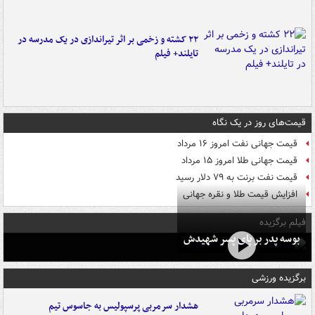
۲۲ کشته و زخمی بر اثر تیراندازی در یک مدرسه در
تایلند+ فیلم
قیمت‌های روز در یک نگاه
قیمت جهانی نفت امروز ۱۶ مرداد
قیمت جهانی طلا امروز ۱۵ مرداد
قیمت نفت برنت به ۷۹ دلار رسید
افزایش قیمت طلا و نقره جهانی
فیلم برگزیده
بوسه‌ پدر بر پای پسر شهیدش
برگزیده ورزشی
هشدار سرمربی پرسپولیس به جاسوس تیم