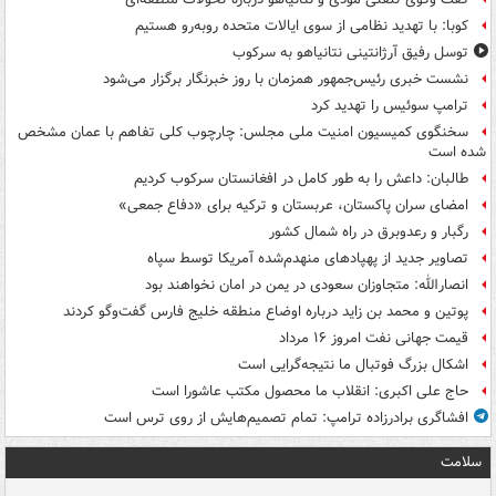
کوبا: با تهدید نظامی از سوی ایالات متحده روبه‌رو هستیم
توسل رفیق آرژانتینی نتانیاهو به سرکوب
نشست خبری رئیس‌جمهور همزمان با روز خبرنگار برگزار می‌شود
ترامپ سوئیس را تهدید کرد
سخنگوی کمیسیون امنیت ملی مجلس: چارچوب کلی تفاهم با عمان مشخص
شده است
طالبان: داعش را به طور کامل در افغانستان سرکوب کردیم
امضای سران پاکستان، عربستان و ترکیه برای «دفاع جمعی»
رگبار و رعدوبرق در راه شمال کشور
تصاویر جدید از پهپادهای منهدم‌شده آمریکا توسط سپاه
انصارالله: متجاوزان سعودی در یمن در امان نخواهند بود
پوتین و محمد بن زاید درباره اوضاع منطقه خلیج فارس گفت‌وگو کردند
قیمت جهانی نفت امروز ۱۶ مرداد
اشکال بزرگ فوتبال ما نتیجه‌گرایی است
حاج علی اکبری: انقلاب ما محصول مکتب عاشورا است
افشاگری برادرزاده ترامپ: تمام تصمیم‌هایش از روی ترس است
سلامت