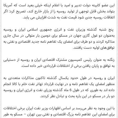
این عضو کابینه دولت تدبیر و امید با اعلام اینکه خیلی بعید است که آمریکا
بتواند بخش قابل توجهی از تولید روسیه را از بازار خارج کند، تصریح کرد: اگر
اتفاقات روسیه جدی شود قیمت نفت به شدت افزایش می یابد.
پنج شنبه گذشته وزیران نفت و انرژی جمهوری اسلامی ایران و روسیه
به‌عنوان دو غول گازی جهان در مسکو برای دومین بار متوالی در سال جاری
مذاکره کردند و دو طرف برای امضای یک تفاهم نامه جدید اقتصادی و نفتی به
توافق‌های اولیه دست یافتند.
زنگنه به عنوان رئیس کمیسیون مشترک اقتصادی ایران و روسیه از دستیابی
به توافق و پایان یافتن برخی از اختلافات قراردادی خبر داده است.
ایران و روسیه در طول حدود یکسال گذشته تاکنون مذاکرات متعددی به
منظور امضای یک تفاهم نامه و در نهایت قرارداد تهاتر نفت خام با کالا انجام
داده اند به طوری که در طول 6 ماه گذشته وزرای نفت و انرژی ایران و روسیه
دو بار در مسکو در این باره بحث و تبادل نظر کردند.
با این وجود به نظر می‌رسد بر اساس اظهارات وزیر نفت ایران برخی اختلافات
برای امضای این تفاهم نامه بزرگ اقتصادی و نفتی بین تهران – مسکو به طور