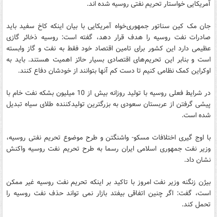
آمریکایی خواستار تحریم نفتی روسیه شده اند.
جان مک کین سناتور جمهوری‌خواه آمریکایی با بیان اینکه کاخ سفید باید
صادرات نفت روسیه را هدف قرار دهد، گفته است: روسیه ذخائر گازی
عظیمی دارد این کشور برای تامین اقتصاد خود فقط به نفت و گاز وابسته
است و بنابر این تحریم‌های اقتصادی بسیار حائز اهمیت هستند. باید به
اوکراین کمک نظامی کنیم تا دست کم آنها بتوانند از خودشان دفاع کنند.
در شرایط فعلی روسیه با تولید روزانه بیش از 10 میلیون بشکه نفت خام با
پیشی گرفتن از عربستان سعودی به بزرگترین تولیدکننده طلای سیاه تبدیل
شده است.
با اوج گیری اختلافات مسکو- واشنگتن و طرح موضوع تحریم نفتی روسیه،
وزیر نفت جمهوری اسلامی ایران رسما به طرح تحریم نفت روسیه واکنش
نشان داد.
بیژن زنگنه وزیر نفت امروز با تاکید بر اینکه تحریم نفت روسیه غیر ممکن
است، گفت: اگر چنین اتفاقی بیفتد بازار نمی تواند حذف نفت روسیه را
تحمل کند.