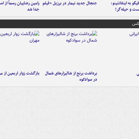
یگو به اینفانتینو:
جنجال جدید نیمار در برزیل +فیلم
رامین رضاییان رسماً از اس
ست‌ و حیله‌گر!
جدا شد
عکس
ی
برداشت برنج از شالیزارهای شمال
بازگشت زوار اربعین از مر
در سوادکوه