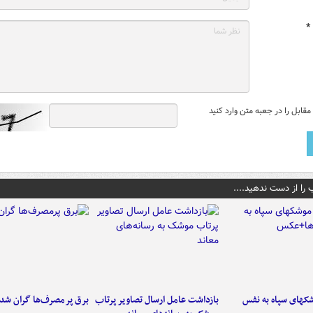
*
قابل را در جعبه متن وارد کنید
 را از دست ندهید....
کهای سپاه به نفس
بازداشت عامل ارسال تصاویر پرتاب
برق پرمصرف‌ها گران شد