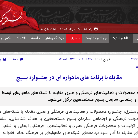
پنجشنبه ۱۵ مرداد ۱۴۰۵ -
Aug 6 2026
ی
دفاع و امنیت
جهاد و مقاومت
حسینیه
فرهنگ و هنر
جامعه
اقتصاد
عکس و ف
295
تاریخ انتشار:
۲۷ اسفند ۱۳۹۲ - ۱۴:۰۸
۰ نظر
چ
ت
مقابله با برنامه های ماهواره ای در جشنواره بسیج
 محصولات و فعالیت‌های فرهنگی و هنری مقابله با شبکه‌های ماهواره‌ای توسط 
و اجتماعی سازمان بسیج مستضعفین برگزار می‌شود.
 مشرق، جشنواره محصولات و فعالیت‌های فرهنگی و هنری مقابله با شبکه‌های ماه
اونت فرهنگی و اجتماعی سازمان بسیج مستضعفین با هدف شناسایی، ساما
 تولیدات و محصولات فرهنگی هنری و فعالیت‌های فرهنگی ایجابی و اقناعی گ
ی مقابله با آثار سوء برنامه‌های شبکه‌های ماهواره‌ای بر فرهنگ نظام خانواده، 