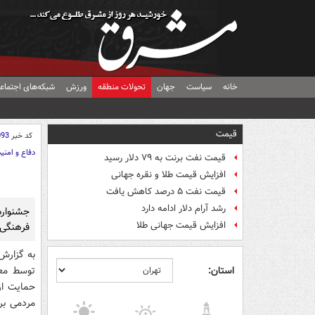
خانه
سیاست
جهان
تحولات منطقه
ورزش
شبکه‌های اجتماع
قیمت
کد خبر
093
دفاع و امنی
قیمت نفت برنت به ۷۹ دلار رسید
افزایش قیمت طلا و نقره جهانی
قیمت نفت ۵ درصد کاهش یافت
رشد آرام دلار ادامه دارد
جشنواره
افزایش قیمت جهانی طلا
فرهنگی 
به گزارش
استان:
توسط مع
حمایت از
مردمی برا