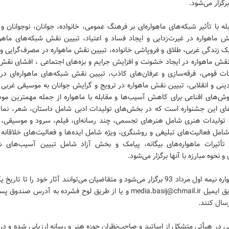
برگزار می‌شود.
له با تأثیر شبکه‌های ماهواره‌ای بر فرهنگ عمومی، خانواده، جوانان، نوجوانان و
ش ماهواره در غیرت‌زدایی و ایجاد فساد و اعتیاد، تبیین نقش شبکه‌های ماهوار
ک زندگی غربی، طلاق و فروپاشی خانواده، تبیین نقش ماهواره در مصرف‌گرایی و 
نقش ماهواره در ایجاد خشونت و افزایش جرایم و بزه‌های اجتماعی ، افشای نقش 
فات قومی، فرقه‌سازی و عرفان‌های کاذب، تبیین نقش شبکه‌های ماهواره‌ای د
ینی و انقلابی، تبیین نقش ماهواره در ترویج و گرایش جوانان به موسیقی غربی
وش‌های اقناعی برای کاهش آسیب‌ها و مقابله با ماهواره از جمله مهمترین مو
ی این جشنواره است که در بخش‌های تولیدات ادبی شامل داستان، شعر، نمایش
، تولیدات هنری شامل هنرهای تجسمی، چند رسانه‌ای، فیلم، سرود و موسیقی، 
مل فعالیت‌های تبلیغی و روشنگری، ویژه شامل ایده‌ها و فعالیت‌های خلاقانه
ا تأثیرات ماهواره‌های بیگانه، پیامک و بخش آزاد شامل تبیین آسیب‌های ش
 و نحوه مبارزه با آنها برگزار می‌شود.
این جشنواره نیمه اول مرداد 93 برگزار می‌شود و متقاضیان می‌توانند آثار خود را تا تار
لی در هیأتی متشکل از اساتید و صاحب‌نظران حوزه هنر و رسانه ارزیابی شده و در 