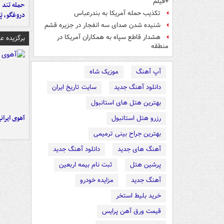
+فیلم
حمله تند ف
تکذیب حمله آمریکا به بندرعباس
دروغگو، پَ
شنیده شدن صدای سه انفجار در جزیره قشم
هشدار قاطع سپاه به همکاران آمریکا در
برگزیده 
منطقه
آپ آهنگ
موزیک شاه
دانلود آهنگ جدید
سایت تاریخ ایران
بهترین هتل های استانبول
آهوی ایران
رزرو هتل استانبول
بهترین جراح بینی ترمیمی
آهنگ های جدید
دانلود آهنگ جدید
پرشین هتل
ثبت نام بیمه اربعین
آهنگ جدید
مزایده خودرو
خرید بلیط استخر
قیمت ورق آهن پرایس