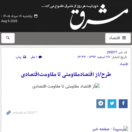
یکشنبه ۱۸ مرداد ۱۴۰۵ -
Aug 9 2026
اقتصاد
کد خبر
295077
تاریخ انتشار:
۲۷ اسفند ۱۳۹۲ - ۱۳:۳۲
۱ نظر
چاپ
اقتصاد
طرح/از اقتصادمقاومتی تا مقاومت‌اقتصادی