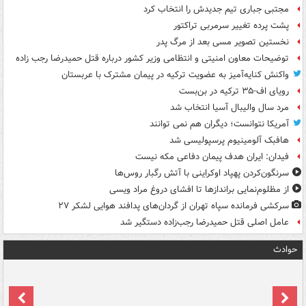
مجتبی جباری تیم جدیدش را انتخاب کرد
پشت پرده تغییر سرمربی تراکتور
نخستین تصویر مسی بعد از مرگ پدر
توضیحات معاون امنیتی و انتظامی وزیر کشور درباره قتل حمیدرضا رجب زاده
واکنش کنایه‌آمیز به عضویت ترکیه در پیمان مشترک با عربستان
رویای اف-۳۵ ترکیه در بن‌بست
مرد سال والیبال آسیا انتخاب شد
آمریکا نتوانست؛ دیگران هم نمی توانند
هافبک آلومینیوم پرسپولیسی شد
فیدان: ایران هدف پیمان دفاعی مکه نیست
سرنگون‌کردن پهپاد اوکراینی با آتش رگبار روس‌ها
از مظلوم‌نمایی براندازها تا افشای دروغ مراد ویسی
سرکشی فرمانده سپاه تهران از گردان‌های پدافند هوایی لشکر ۲۷
عامل اصلی قتل حمیدرضا رجب‌زاده دستگیر شد
حوادث