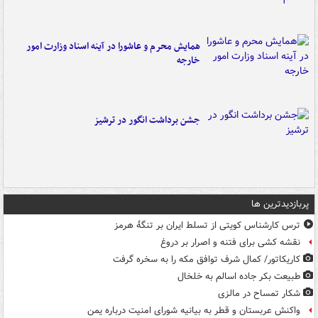
همایش محرم و عاشورا در آینه اسناد وزارت امور
خارجه
جشن برداشت انگور در ترشیز
پربازدیدترین ها
ترس کارشناس کویتی از تسلط ایران بر تنگۀ هرمز
نقشه کشی برای فتنه و اصرار بر دروغ
کاریکاتور/ کمال شرف توافق مکه را به سخره گرفت
طبیعت بکر جاده اسالم به خلخال
شکار تمساح در مالزی
واکنش عربستان و قطر به بیانیه شورای امنیت درباره یمن