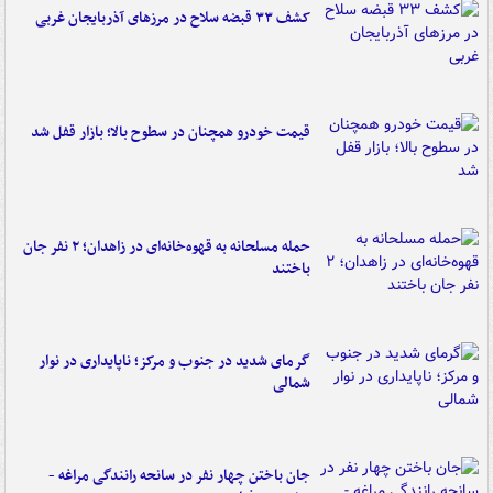
کشف ۳۳ قبضه سلاح در مرزهای آذربایجان غربی
قیمت خودرو همچنان در سطوح بالا؛ بازار قفل شد
حمله مسلحانه به قهوه‌خانه‌ای در زاهدان؛ ۲ نفر جان
باختند
گرمای شدید در جنوب و مرکز؛ ناپایداری در نوار
شمالی
جان باختن چهار نفر در سانحه رانندگی مراغه -