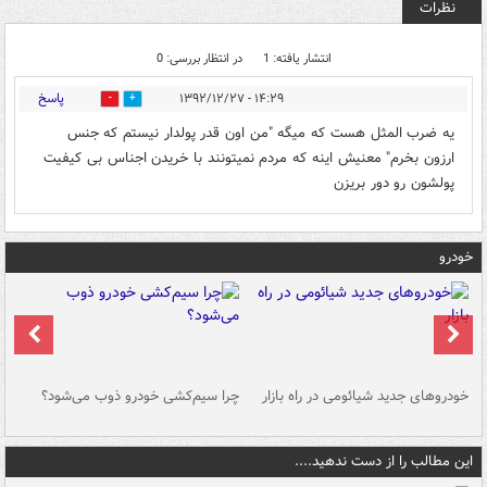
نظرات
انتشار یافته: 1
در انتظار بررسی: 0
پاسخ
۱۴:۲۹ - ۱۳۹۲/۱۲/۲۷
0
0
یه ضرب المثل هست که میگه "من اون قدر پولدار نیستم که جنس
ارزون بخرم" معنیش اینه که مردم نمیتونند با خریدن اجناس بی کیفیت
پولشون رو دور بریزن
خودرو
خودروهای جدید شیائومی در راه بازار
چرا سیم‌کشی خودرو ذوب می‌شود؟
شو
این مطالب را از دست ندهید....