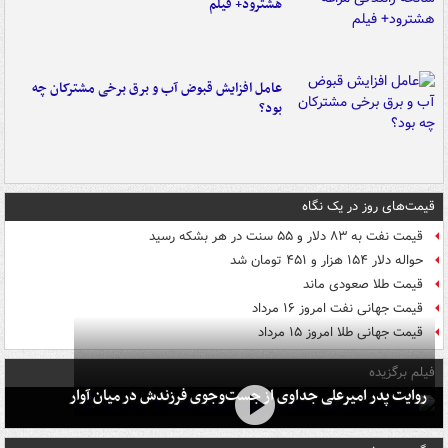
هشترود+ فیلم
عامل افزایش قبوض آب و برق برخی مشترکان چه
بود؟
قیمت‌های روز در یک نگاه
قیمت نفت به ۸۳ دلار و ۵۵ سنت در هر بشکه رسید
حواله دلار ۱۵۴ هزار و ۴۵۱ تومان شد
قیمت طلا صعودی ماند
قیمت جهانی نفت امروز ۱۶ مرداد
قیمت جهانی طلا امروز ۱۵ مرداد
فیلم برگزیده
روایت پدر امیرعلی جداوی از جست‌وجوی فرزندش در میان آوار