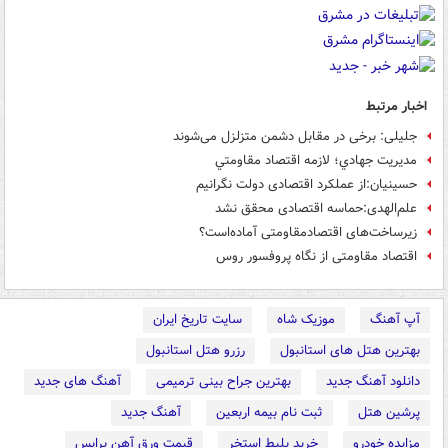
اخبار مرتبط
جلیلی: برخی در مقابل دشمن متزلزل می‌شوند
مديريت جهادي؛ لازمه اقتصاد مقاومتي
حسینیان:از عملکرد اقتصادی دولت نگرانیم
علم‌الهدی:حماسه اقتصادی محقق نشد
زیرساخت‌های اقتصادمقاومتی آماده‌است؟
اقتصاد مقاومتی از نگاه پروفسور روس
آپ آهنگ
موزیک شاه
سایت تاریخ ایران
بهترین هتل های استانبول
رزرو هتل استانبول
دانلود آهنگ جدید
بهترین جراح بینی ترمیمی
آهنگ های جدید
پرشین هتل
ثبت نام بیمه اربعین
آهنگ جدید
مزایده خودرو
خرید بلیط استخر
قیمت ورق آهن پرایس