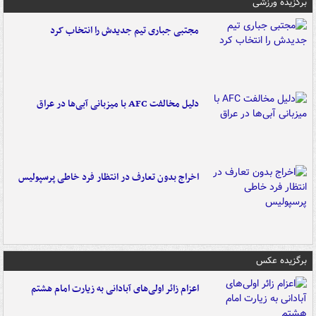
برگزیده ورزشی
مجتبی جباری تیم جدیدش را انتخاب کرد
دلیل مخالفت AFC با میزبانی آبی‌ها در عراق
اخراج بدون تعارف در انتظار فرد خاطی پرسپولیس
برگزیده عکس
اعزام زائر اولی‌های آبادانی به زیارت امام هشتم