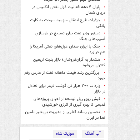
پایان ۶ دهه فعالیت غول نفتی انگلیس در
دریای شمال
جزئیات طرح انتقال سهمیه سوخت به کارت
بانکی
دستور وزیر نفت برای تسریع در بازسازی
آسیب‌های جنگ
جنگ با ایران صدای غول‌های نفتی آمریکا را
هم درآورد
هشدار به گران‌فروشان؛ بازار بلیت اربعین
کنترل می‌شود
بزرگترین رشد قیمت ماهانه نفت از مارس رقم
خورد
واردات ۲۰۰ هزار تن گوشت قرمز برای تعادل
در بازار
کیش روی ریل توسعه از احیای پروژه‌های
قدیمی تا بهره گیری از انرژی خورشیدی
تحسین رسانه قطری از مدیریت بی‌نظیر تامین
غذا در ایران
آپ آهنگ
موزیک شاه