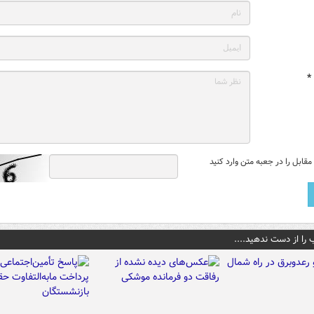
*
قابل را در جعبه متن وارد کنید
 را از دست ندهید....