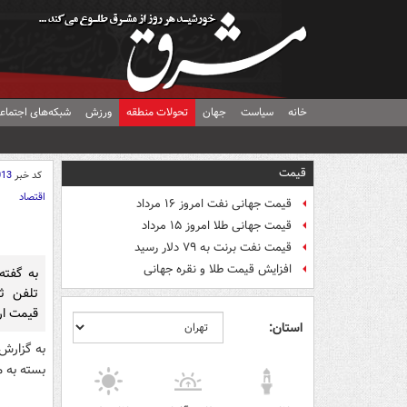
خانه
سیاست
جهان
تحولات منطقه
ورزش
شبکه‌های اجتماع
قیمت
کد خبر
013
اقتصاد
قیمت جهانی نفت امروز ۱۶ مرداد
قیمت جهانی طلا امروز ۱۵ مرداد
قیمت نفت برنت به ۷۹ دلار رسید
افزایش قیمت طلا و نقره جهانی
به گفته
تلفن ث
قیمت ارزان‌تری
استان:
به گزارش
بسته به م