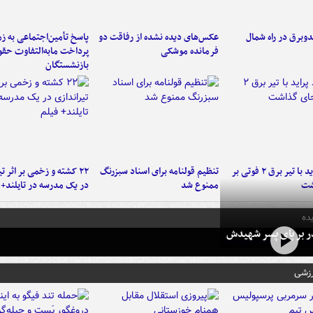
دوبرق در راه شمال
عکس‌های دیده نشده از رفاقت دو
پاسخ تأمین‌اجتماعی به ز
فرمانده‌ موشکی
پرداخت مابه‌التفاوت حق
بازنشستگان
برخورد پراید با تیر برق ۲ فوتی بر
تنظیم قولنامه برای اسناد سبزرنگ
۲۲ کشته و زخمی بر اثر ت
شت
ممنوع شد
در یک مدرسه در تایلند+ 
ده
در بر پای پسر شهیدش
رزشی