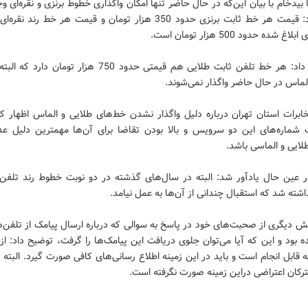
یدخام با بیان این‌که در حال حاضر تنها امکان واگذاری خطوط برنزی و نقره‌ای وج
اظهار کرد: قیمت هر خط ثابت برنزی حدود 350 هزار تومان و قیمت هر خط رند
 شده حدود 500 هزار تومان است.
وی ادامه داد: هر خط تلفن ثابت طلایی هم قیمتی حدود 750 هزار توما
لماس در حال حاضر واگذار نمی‌شوند.
ابرات استان تهران درباره دلیل واگذار نشدن خط‌های طلایی و الماس اظهار کر
شماره‌های این دو سرویس و بالا بودن تقاضا برای آن‌ها مهمترین دلیل ع
لایی و الماسی باشد.
ر عین حال یادآور شد: البته در سال‌های گذشته در دو نوبت خطوط رند تلفن 
اشته شد که استقبال چندانی از آن‌ها به عمل نیامد.
ش دیگری از صحبت‌های خود در پاسخ به سوالی که درباره ارسال پیامک از تلفن‌ه
بود و این که آیا می‌توان جلوی دریافت این پیامک‌ها را گرفت، توضیح داد: از
 قابل انجام است و باید در این زمینه اطلاع رسانی‌های کافی صورت گیرد. البته ت
کان اعتراضی دراین زمینه صورت نگرفته است.