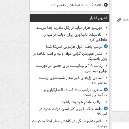
پالایشگاه نفت اسلواکی منفجر شد
آخرین اخبار
مورینیو هرگز نباید از رئال مادرید جدا می‌شد
آتلانتیک: تاب‌آوری ایران دولت ترامپ را
غافلگیر کرد
ترامپ باعث افول هژمونی آمریکا شد!
فشار هم‌زمان گرانی مواد اولیه و افت تقاضا بر
بازار پلاستیک
رقابت ۲۸ والیبالیست برای حضور در فهرست
نهایی تیم ملی
اسامی ژل‌های غیر مجاز شستشوی پوست
منتشر شد
سندرز: ترامپ نماد فساد، اقتدارگرایی و
جنگ‌طلبی است!
مراقب علائم هپاتیت باشید!
ادامه جنگ تا روی کار آمدن دولت جدید در
آمریکا!
باغچه‌های خانگی در کاهش خطر ابتلا به دیابت
موثرند