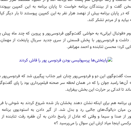
ن گفت و از بینندگان برنامه خواست تا پایان برنامه به این کمپین بپیوندن
ه در پایان برنامه بیش از نهصد هزار نفر به این کمپین پیوستند تا بار دیگر کیا
 بیاید و از مردم تشکر کند.
 «فوتبال ایرانی» به حواشی گفت‌وگوی فردوسی‌پور و پروین که چند ماه پیش بر
اشت و فردوسی‌پور با پخش قسمتی از سری جدید سریال پایتخت از مهمان‌ه
یی کرد؛ محسن تنابنده و احمد مهرانفر.
 گفت‌وگوی این دو و فردوسی‌پور چنان غیر جذاب پیگیری شد که فردوسی‌پور ب
ن‌ها رامبد جوان را که در همان لحظه سر صحنه فیلم‌برداری بود را پای گفت‌وگ
اند تا اندکی بر حرارت این بخش بیفزاید.
ی برنامه هم برای اینکه نشان دهند یخشان باز شده شروع کردند به شوخی با فرد
ن میان دیالوگ‌های جالبی رد و بدل شد. از گیر دادن به استودیوی برنامه ت
ور از صدا و سیما و وقتی که عادل از پاسخ دادن به آن طفره رفت تنابنده از ا
کسی اینجا میاد ازش این سوال را می‌پرسید ؟»