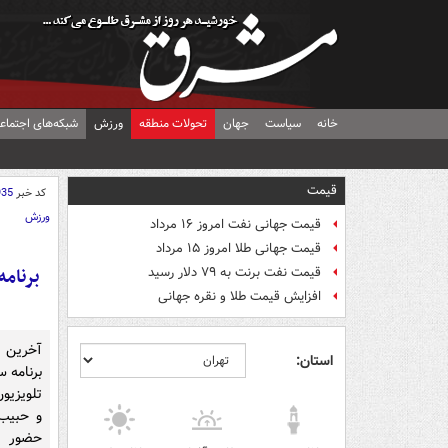
خانه
سیاست
جهان
تحولات منطقه
ورزش
شبکه‌های اجتماع
قیمت
کد خبر
935
ورزش
قیمت جهانی نفت امروز ۱۶ مرداد
قیمت جهانی طلا امروز ۱۵ مرداد
برنامه
قیمت نفت برنت به ۷۹ دلار رسید
افزایش قیمت طلا و نقره جهانی
استان:
تلویزی
و حبیب 