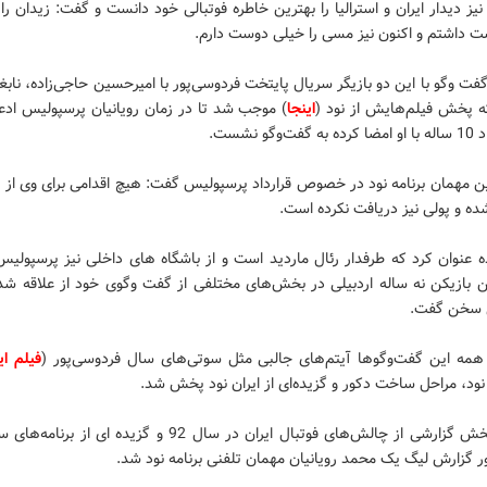
نیز دیدار ایران و استرالیا را بهترین خاطره فوتبالی خود دانست و گفت: زیدان را 
 داشتم و اکنون نیز مسی را خیلی دوست دارم.
که پخش فیلم‌هایش از نود (
اینجا
) موجب شد تا در زمان رویانیان پرسپولیس ادعا
وگو نشست.
ن مهمان برنامه نود در خصوص قرارداد پرسپولیس گفت: هیچ اقدامی برای وی از 
ده و پولی نیز دریافت نکرده است.
 عنوان کرد که طرفدار رئال ماردید است و از باشگاه های داخلی نیز پرسپولیس
ین بازیکن نه ساله اردبیلی در بخش‌های مختلفی از گفت وگوی خود از علاقه ش
 سخن گفت.
همه این گفت‌وگوها آیتم‌های جالبی مثل سوتی‌های سال فردوسی‌پور (
فیلم ا
 نود، مراحل ساخت دکور و گزیده‌ای از ایران نود پخش شد.
 گزارش لیگ یک محمد رویانیان مهمان تلفنی برنامه نود شد.