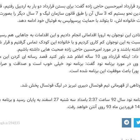
ساله را بدین نحو بستیم که 3 سال آن را طبق قانون سازمان لیگ و
ت خانواده اش، تا بتواند با حمایت پرسپولیس به فوتبال خود ادامه دهد.
ادن این نوجوان به اروپا اقداماتی انجام دادیم و این اقدامات به جاهایی هم رس
نسبت به این نوجوان کم کاری کردیم و با خانواده این کودک تماس گرفتیم و قرار
داشته باشند و در مورد امیرحسین حاجی زاده صحبت هایی داشته باشیم.
وی ادامه داد: اینکه قرارداد وی 10 ساله اعلام شد باور کنید قصد رسانه ای کردن 
 وی در مورد برنامه نود گفت: برنامه نود خیلی خوب است و صداقت و صر
پور) باعث موفقیت این برنامه شده است.
تاهی از قهرمانی تیم فوتسال دبیری تبریز در لیگ فوتسال پخش شد.
آخرین برنامه نود سال 92 ساعت 2:37 بامداد سه شنبه 27 اسفند به پایان رس