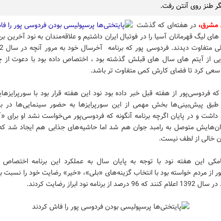
ر طنز روی آنتن رفت.
 مشرق،‌
در هفته‌ای که گذشت
 های لیگ قهرمانان آسیا را در فوتبال ایران داشتیم و علاقه‌مندان به نود آخرین بر
 از آیتم های سال های قبلش گذشته بود ، اختصاص داده بود با دعوت از چ
سعی کرد تا فضای کارش کمی متفاوت تر باشد.
ه فردوسی‌پور از هفته قبل خبر داده بود نود این هفته قرار بود با سورپرایز‌ها
طبق پیش‌بینی‌ها بخش مهمی از این سورپرایزها به حضور سینمایی‌ها در برن
اشت و در پایان اگرچه برنامه آنگونه که فردوسی‌پور می‌خواست نشد او برای 
ن‌هایش متوصل به رامبد جوان هم شد اما حاشیه‌های جذابی هم ایجاد شد که
ن خالی از لطف نیست.
مکی این هفته نود با توجه به پایان سال به عملکرد این برنامه اختصاص
ر از مردم خواسته بود با انتخاب گزینه‌های «بلی»، «خیر» رضایت خود را نسبت ب
9 درصد از برنامه نود ابراز رضایت کردند.