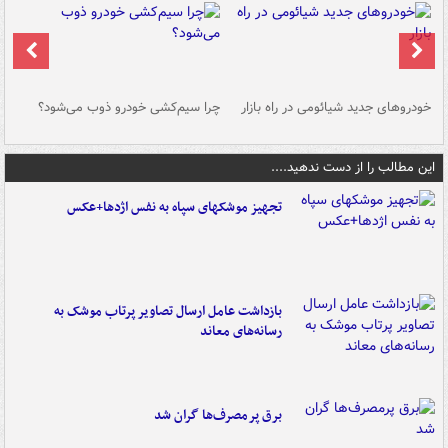
خودروهای جدید شیائومی در راه بازار
چرا سیم‌کشی خودرو ذوب می‌شود؟
شو
این مطالب را از دست ندهید....
تجهیز موشکهای سپاه به نفس اژدها+عکس
بازداشت عامل ارسال تصاویر پرتاب موشک به
رسانه‌های معاند
برق پرمصرف‌ها گران شد