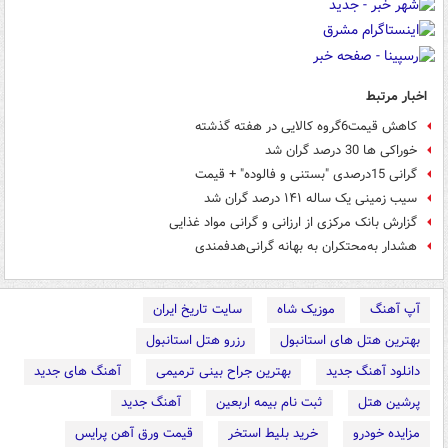
اخبار مرتبط
کاهش قیمت6گروه کالایی در هفته گذشته
خوراکی ها 30 درصد گران شد
گرانی 15درصدی "بستنی و فالوده" + قیمت
سیب زمینی یک ساله ۱۴۱ درصد گران شد
گزارش بانک مرکزی از ارزانی و گرانی مواد غذایی
هشدار به‌محتکران به بهانه گرانی‌هدفمندی
آپ آهنگ
موزیک شاه
سایت تاریخ ایران
بهترین هتل های استانبول
رزرو هتل استانبول
دانلود آهنگ جدید
بهترین جراح بینی ترمیمی
آهنگ های جدید
پرشین هتل
ثبت نام بیمه اربعین
آهنگ جدید
مزایده خودرو
خرید بلیط استخر
قیمت ورق آهن پرایس