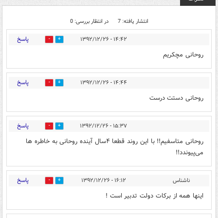
انتشار یافته: 7
در انتظار بررسی: 0
پاسخ
۱۴:۴۲ - ۱۳۹۲/۱۲/۲۶
0
0
روحانی مچکریم
پاسخ
۱۴:۴۴ - ۱۳۹۲/۱۲/۲۶
0
0
روحانی دستت درست
پاسخ
۱۵:۳۷ - ۱۳۹۲/۱۲/۲۶
0
0
روحانی متاسفیم!! با این روند قطعا ۴سال آینده روحانی به خاطره ها
می‌پیوندد!!
پاسخ
ناشناس
۱۶:۱۲ - ۱۳۹۲/۱۲/۲۶
0
0
اینها همه از برکات دولت تدبیر است !