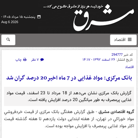
پنجشنبه ۱۵ مرداد ۱۴۰۵ -
Aug 6 2026
اقتصاد
کد خبر
294777
تاریخ انتشار:
۲۶ اسفند ۱۳۹۲ - ۱۴:۱۷
۷ نظر
چاپ
اقتصاد
بانک مرکزی: مواد غذایی در 7 ماه اخیر20 درصد گران شد
گزارش‌ بانک مرکزی نشان می‌دهد از 18 مرداد تا 23 اسفند، قیمت مواد
غذایی پرمصرف به طور میانگین 20 درصد افزایش یافته است.
گروه اقتصادی مشرق
- طبق گزارش هفتگی بانک مرکزی از قيمت خرد‌فروشي
مواد خوراکي در تهران، از هفته ابتدایی دولت یازدهم تا هفته گذشته قیمت
اکثر مواد غذایی پرمصرف با افزایش مواجه بوده است.