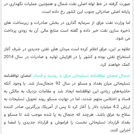
صورت گرفته در خط لوله اصلی نفت شمال و همچنین عملیات نگهداری در
پایانه اصلی صادراتی جنوب این کشور رخ داده است.
اما وزارت نفت عراق از سرمایه گذاری‌ در بخش صادرات و زیرساخت های
ذخیره سازی نفت خبر داده و گفته است منابع مالی آن به زودی پرداخت
می شود.
علاوه بر این، عراق اعلام کرده است میدان های نفتی جدیدی در شرف آغاز
استخراج نفتی بوده و کشور را در افزایش تولید و صادرات در سال 2014
کمک خواهند کرد.
جنجال امضای توافقنامه تسلیحاتی عراق با روسیه و فساد:
امضای توافقنامه
تسلیحاتی میان بغداد و مسکو در سال 92 جنجال‌ساز شد. با وجود آنکه
حاشیه‌های زیادی این توافقنامه ایجاد شد و مقامات نزدیک به مالکی به
فساد و اختلاس متهم شدند، اما در نهایت مسکو روند تحویل تسلیحات به
ارزش 4.2 میلیارد دلار را آغاز کرد تا پس از آمریکا، بزرگترین صادر کننده
سلاح به عراق باشد. هرچند که جنجال به پا شده موجب شد تا مسکو و
بغداد قرارداد تسلیحاتی نخست را فراموش و قرارداد جدیدی را امضا و
اجرایی کنند.