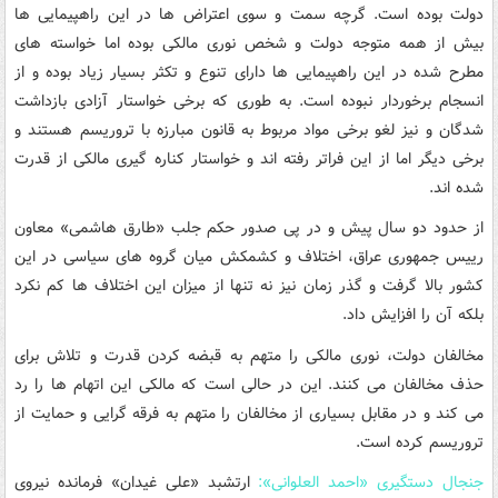
دولت بوده است. گرچه سمت و سوی اعتراض ها در این راهپیمایی ها
بیش از همه متوجه دولت و شخص نوری مالکی بوده اما خواسته های
مطرح شده در این راهپیمایی ها دارای تنوع و تکثر بسیار زیاد بوده و از
انسجام برخوردار نبوده است. به طوری که برخی خواستار آزادی بازداشت
شدگان و نیز لغو برخی مواد مربوط به قانون مبارزه با تروریسم هستند و
برخی دیگر اما از این فراتر رفته اند و خواستار کناره گیری مالکی از قدرت
شده اند.
از حدود دو سال پیش و در پی صدور حکم جلب «طارق هاشمی» معاون
رییس جمهوری عراق، اختلاف و کشمکش میان گروه های سیاسی در این
کشور بالا گرفت و گذر زمان نیز نه تنها از میزان این اختلاف ها کم نکرد
بلکه آن را افزایش داد.
مخالفان دولت، نوری مالکی را متهم به قبضه کردن قدرت و تلاش برای
حذف مخالفان می کنند. این در حالی است که مالکی این اتهام ها را رد
می کند و در مقابل بسیاری از مخالفان را متهم به فرقه گرایی و حمایت از
تروریسم کرده است.
جنجال دستگیری «احمد العلوانی»:
ارتشبد «علی غیدان» فرمانده نیروی