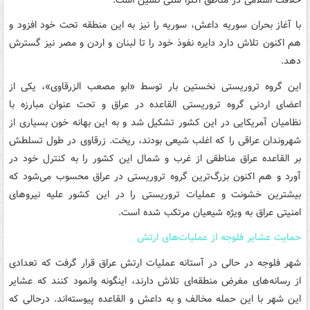
با آغاز بحران سوریه داعش، سوریه را نیز به این منطقه تحت خود افزود و
هم اکنون تلاش دارد دایره نفوذ خود را تا لبنان و اردن و مصر نیز گسترش
دهد.
این گروه تروریستی نخستین بار توسط «ابو مصعب الزرقاوی»، یکی از
اعضای اردنی گروه تروریستی القاعده در عراق و تحت عنوان مبارزه با
نظامیان آمریکایی در این کشور تشکیل شد و به این بهانه خون بسیاری از
شهروندان عراقی را که اغلب شیعی بودند، ریخت. زرقاوی در طول تسلطش
بر القاعده عراق مناطقی از غرب و شمال این کشور را به کنترل خود در
آورد و هم اکنون بزرگ‌ترین گروه تروریستی در عراق محسوب می‌شود که
بیشترین خشونت و عملیات تروریستی را در این کشور علیه نیروهای
امنیتی عراق به ویژه شیعیان مرتکب شده است.
حمایت عشایر فلوجه از عملیات‌های ارتش
شهر فلوجه در حالی در آستانه عملیات ارتش عراق قرار گرفت که تعدادی
از رسانه‌های مغرض منطقه‌ای تلاش دارند، اینگونه وانمود کنند که عشایر
این شهر با این حمله مخالف و به داعش و القاعده پیوسته‌اند. درحالی که