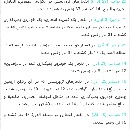
20 نوامبر (29 آبان):
انفجارهای تروریستی در الکرادة، الطوبجی، العامل،
الحریة و البیاع، 14 کشته و 37 زخمی به همراه داشت.
21 نوامبر(30 آبان):
در انفجار یک کمربند انتحاری، یک خودروی بمب‌گذاری
شده و 3 بمب در خیابان «المضیف» در منطقه «العامریة» و التاجی 14 نفر
کشته و 31 تن زخمی شدند.
25 نوامبر (4 آذر):
در انفجار دو بمب به طور همزمان علیه یک قهوه‌خانه در
منطقه الصدریة، 15 نفر کشته و 32 تن زخمی شدند.
14 دسامبر (23 آذر):
در انفجار یک خودروی بمبگذاری شده در «الرافدین»
12 نفر کشته و 8 تن زخمی شدند.
16 دسامبر(25 آذر):
در انفجارهای تروریستی که در آن زائران اربعین
حسینی (ع) هدف قرار گرفته بودند، 12 نفر شهید و 60 نفر زخمی شدند.
چندین خودروی بمب‌گذاری شده در مناطق النهضة، الصدریه، صالحیة و
البیاع منفجر شدند که طی آن 14 نفر کشته و 48 تن زخمی شدند.
19 دسامبر (28 آذر):
در انفجار انتحاری در منطقه الدورة 43 نفر کشته و
16 تن زخمی شدند.