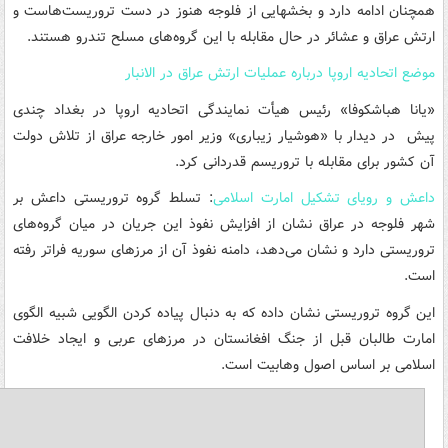
همچنان ادامه دارد و بخشهایی از فلوجه هنوز در دست تروریست‌هاست و
ارتش عراق و عشائر در حال مقابله با این گروه‌های مسلح تندرو هستند.
موضع اتحادیه اروپا درباره عملیات ارتش عراق در الانبار
«یانا هباشکوفا» رئیس هیأت نمایندگی اتحادیه اروپا در بغداد چندی
پیش در دیدار با «هوشیار زیباری» وزیر امور خارجه عراق از تلاش دولت
آن کشور برای مقابله با تروریسم قدردانی کرد.
داعش و رویای تشکیل امارت اسلامی
: تسلط گروه تروریستی داعش بر
شهر فلوجه در عراق نشان از افزایش نفوذ این جریان در میان گروه‌های
تروریستی دارد و نشان می‌دهد، دامنه نفوذ آن از مرزهای سوریه فراتر رفته
است.
این گروه تروریستی نشان داده که به دنبال پیاده کردن الگویی شبیه الگوی
امارت طالبان قبل از جنگ افغانستان در مرزهای عربی و ایجاد خلافت
اسلامی بر اساس اصول وهابیت است.