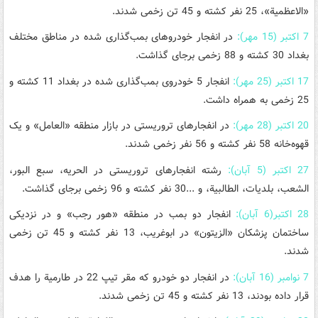
«الاعظمیة»، 25 نفر کشته و 45 تن زخمی شدند.
7 اکتبر (15 مهر):
در انفجار خودروهای بمب‌گذاری شده در مناطق مختلف
بغداد 30 کشته و 88 زخمی برجای گذاشت.
17 اکتبر (25 مهر):
انفجار 5 خودروی بمب‌گذاری شده در بغداد 11 کشته و
25 زخمی به همراه داشت.
20 اکتبر (28 مهر):
در انفجارهای تروریستی در بازار منطقه «العامل» و یک
قهوه‌خانه 58 نفر کشته و 56 نفر زخمی شدند.
27 اکتبر (5 آبان):
رشته انفجارهای تروریستی در الحریه، سبع البور،
الشعب، بلدیات، الطالبیة، و ...30 نفر کشته و 96 زخمی برجای گذاشت.
28 اکتبر(6 آبان):
انفجار دو بمب در منطقه «هور رجب» و در نزدیکی
ساختمان پزشکان «الزیتون» در ابوغریب، 13 نفر کشته و 45 تن زخمی
شدند.
7 نوامبر (16 آبان):
در انفجار دو خودرو که مقر تیپ 22 در طارمیة را هدف
قرار داده بودند، 13 نفر کشته و 45 تن زخمی شدند.