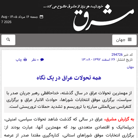
جمعه ۱۶ مرداد ۱۴۰۵ -
Aug
7 2026
جهان
کد خبر
294726
تاریخ انتشار:
۲۶ اسفند ۱۳۹۲ - ۱۳:۰۸
۰ نظر
چاپ
جهان
همه تحولات عراق در یک نگاه
از مهمترین تحولات عراق در سال گذشته، خداحافظی رهبر جریان صدر با
سیاست، برگزاری موفق انتخابات شوراها، حوادث الانبار عراق و برگزاری
کنفرانس بین‌المللی مبارزه با تروریسم و تشدید حملات تروریستی است.
به گزارش مشرق،
عراق در سالی که گذشت شاهد تحولات سیاسی، امنیتی،
دیپلماتیک و اقتصادی متعددی بود که مهمترین آنها، عبارت بودند از:
برگزاری انتخابات موفق شوراهای استانی، کناره‌گیری مقتدا صدر از عرصه