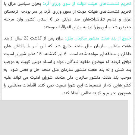
تحریم نشست‌های هیئت دولت از سوی وزرای کُرد:
بحران سیاسی عراق با
تحریم نشست‌های هیئت دولت از سوی وزرای کُرد، بر سر بودجه کردستان
عراق و تداوم تظاهرات‌های ضد دولتی در 6 استان کشور وارد مرحله
جدیدی شد و این وزرا نیز به وزرای العراقیة پیوستند.
خروج از بند هفت منشور سازمان ملل:
عراق پس از گذشت 23 سال از بند
هفت منشور سازمان ملل متحد خارج شد که این امر با واکنش های
داخلی و منطقه ای مواجه شده است. 6 تیر گذشته، 15 عضو شورای امنیت
توافق کردند که موضوع مفقود شدگان، مواد و اسناد دولتی کویت به موجب
بند شش و نه بند هفت منشور سازمان ملل متحد حل و فصل شود. به
موجب بند هفت منشور سازمان ملل متحد، شورای امنیت می تواند علیه
کشورهایی که از تصمیمات این شورا تبعیت نمی کنند اقدامات مختلفی را
همچون تحریم و گزینه نظامی اتخاذ کند.