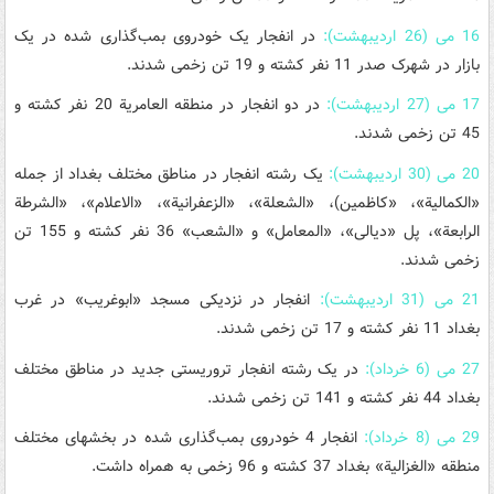
16 می (26 اردیبهشت):
در انفجار یک خودروی بمب‌گذاری شده در یک
بازار در شهرک صدر 11 نفر کشته و 19 تن زخمی شدند.
17 می (27 اردیبهشت):
در دو انفجار در منطقه العامریة 20 نفر کشته و
45 تن زخمی شدند.
20 می (30 اردیبهشت):
یک رشته انفجار در مناطق مختلف بغداد از جمله
«الکمالیة»، «کاظمین)، «الشعلة»، «الزعفرانیة»، «الاعلام»، «الشرطة
الرابعة»، پل «دیالی»، «المعامل» و «الشعب» 36 نفر کشته و 155 تن
زخمی شدند.
21 می (31 اردیبهشت):
انفجار در نزدیکی مسجد «ابوغریب» در غرب
بغداد 11 نفر کشته و 17 تن زخمی شدند.
27 می (6 خرداد):
در یک رشته انفجار تروریستی جدید در مناطق مختلف
بغداد 44 نفر کشته و 141 تن زخمی شدند.
29 می (8 خرداد):
انفجار 4 خودروی بمب‌گذاری شده در بخشهای مختلف
منطقه «الغزالیة» بغداد 37 کشته و 96 زخمی به همراه داشت.