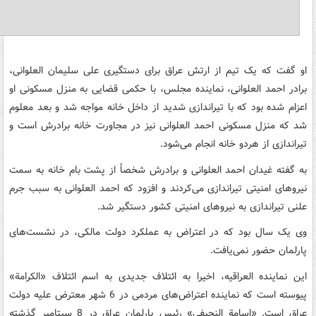
او گفت که یک تیم از ارتش عراق برای دستگیری علی سلیمان العلوانی،
برادر احمد العلوانی، نماینده مجلس، با حکمی قضایی به منزل مسکونی او
اعزام شده بود که با تیراندازی شدید از داخل خانه مواجه شد و بعد معلوم
شد که منزل مسکونی احمد العلوانی نیز در مجاورت خانه برادرش است و
تیراندازی از هردو خانه انجام می‌شود.
به گفته غیدان احمد العلوانی و برادرش شخصاً از پشت بام خانه به سمت
نیروهای امنیتی تیراندازی می‌کردند و افزود که احمد العلوانی به سبب جرم
علنی تیراندازی به نیروهای امنیتی کشور دستگیر شد.
وی یک سال بود که در اعتراض به عملکرد دولت مالکی، در نشست‌های
پارلمان حضور نمی‌یافت.
این نماینده العراقیه، اخیرا به ائتلاف جدیدی به اسم ائتلاف «الکرامة»
پیوسته است که نماینده اعتراض‌های مردمی در 6 شهر معترض علیه دولت
عراق است. «اسامة النجیفی» رئیس پارلمان عراق در 8 سپتامبر گذشته