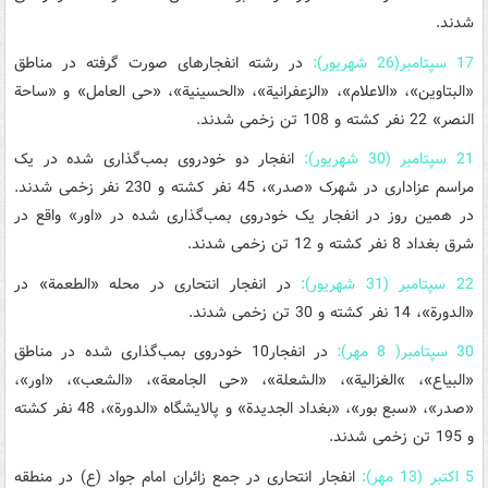
شدند.
17 سپتامبر(26 شهریور):
در رشته‌ انفجارهای صورت گرفته در مناطق
«البتاوین»، «الاعلام»، «الزعفرانیة»، «الحسینیة»، «حی العامل» و «ساحة
النصر» 22 نفر کشته و 108 تن زخمی شدند.
21 سپتامبر (30 شهریور):
انفجار دو خودروی بمب‌گذاری شده در یک
مراسم عزاداری در شهرک «صدر»، 45 نفر کشته و 230 نفر زخمی شدند.
در همین روز در انفجار یک خودروی بمب‌گذاری شده در «اور» واقع در
شرق بغداد 8 نفر کشته و 12 تن زخمی شدند.
22 سپتامبر (31 شهریور):
در انفجار انتحاری در محله «الطعمة» در
«الدورة»، 14 نفر کشته و 30 تن زخمی شدند.
30 سپتامبر( 8 مهر):
در انفجار10 خودروی بمب‌گذاری شده در مناطق
«البیاع»، »الغزالیة»، «الشعلة»، «حی الجامعة»، «الشعب»، «اور»،
«صدر»، «سبع بور»، «بغداد الجدیدة» و پالایشگاه «الدورة»، 48 نفر کشته
و 195 تن زخمی شدند.
5 اکتبر (13 مهر):
انفجار انتحاری در جمع زائران امام جواد (ع) در منطقه