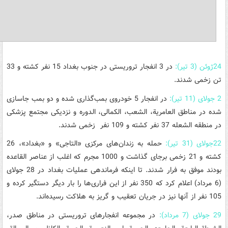
24ژوئن (3 تیر):
در 3 انفجار تروریستی در جنوب بغداد 15 نفر کشته و 33
تن زخمی شدند.
2 جولای (11 تیر):
در انفجار 5 خودروی بمب‌گذاری شده و دو بمب جاسازی
شده در مناطق العامریة، الشعب، الکمالی، الدوره و نزدیکی مجتمع پزشکی
در منطقه الشعله 37 نفر کشته و 109 نفر زخمی شدند.
22جولای (31 تیر):
حمله به زندان‌های مرکزی «التاجی» و «بغداد»، 26
کشته و 21 زخمی برجای گذاشت و 1000 مجرم که اغلب از عناصر القاعده
بودند موفق به فرار شدند. تا اینکه فرماندهی عملیات بغداد در 28 جولای
(6 مرداد) اعلام کرد که 350 نفر از این فراری‌ها را بار دیگر دستگیر کرده و
105 نفر از آنها نیز در جریان تعقیب و گریز به هلاکت رسیده‌اند.
29 جولای (7 مرداد):
در مجموعه انفجارهای تروریستی در مناطق صدر،