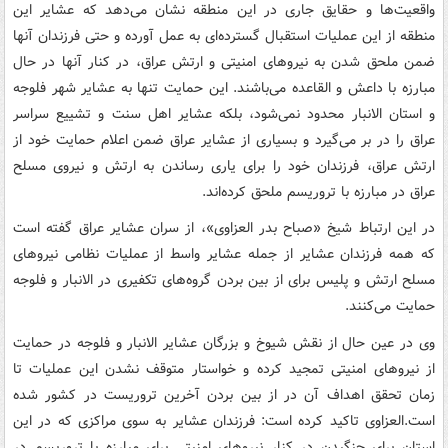
واقعیت‌ها و حقایق جاری در این منطقه نشان می‌دهد که عشایر این
منطقه از این عملیات استقبال گسترده‌ای به عمل آورده و حتی فرزندان آنها
ضمن ملحق شدن به نیروهای امنیتی و ارتش عراق، در کنار آنها در حال
مبارزه با داعش و القاعده می‌باشند. این حمایت تنها به عشایر شهر فلوجه
و استان الانبار محدود نمی‌شود، بلکه عشایر اهل سنت و تشییع سراسر
عراق را در بر می‌گیرد و بسیاری از عشایر عراق ضمن اعلام حمایت خود از
ارتش عراق، فرزندان خود را برای یاری رساندن به ارتش و نیروی مسلح
عراق در مبارزه با تروریسم ملحق کرده‌اند.
در این ارتباط شیخ «صباح بدر العزاوی»، از سران عشایر عراق گفته است
که همه فرزندان عشایر از جمله عشایر واسط از عملیات نظامی نیروهای
مسلح ارتش و پلیس برای از بین بردن گروه‌های تکفیری در الانبار و فلوجه
حمایت می‌کنند.
وی در عین حال از نقش شیوخ و بزرگان عشایر الانبار و فلوجه در حمایت
از نیروهای امنیتی تمجید کرده و خواستار متوقف نشدن این عملیات تا
زمان تحقق اهداف آن در از بین بردن آخرین تروریست در کشور شده
است.العزاوی تاکید کرده است: فرزندان عشایر به سوی مراکزی که در این
استان برای جنگیدن در کنار نیروهای امنیتی برای مبارزه با تروریسم در