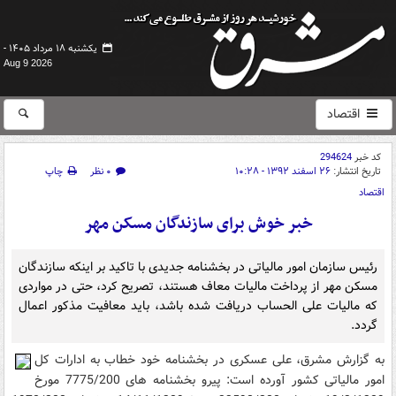
یکشنبه ۱۸ مرداد ۱۴۰۵ -
Aug 9 2026
اقتصاد
کد خبر
294624
تاریخ انتشار:
۲۶ اسفند ۱۳۹۲ - ۱۰:۲۸
۰ نظر
چاپ
اقتصاد
خبر خوش برای سازندگان مسکن مهر
رئیس سازمان امور مالیاتی در بخشنامه جدیدی با تاکید بر اینکه سازندگان
مسکن مهر از پرداخت مالیات معاف هستند، تصریح کرد، حتی در مواردی
که مالیات علی الحساب دریافت شده باشد، باید معافیت مذکور اعمال
گردد.
به گزارش مشرق، علی عسکری در بخشنامه خود خطاب به ادارات کل
امور مالیاتی کشور آورده است: پیرو بخشنامه های 7775/200 مورخ