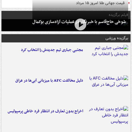
قیمت جهانی طلا امروز ۱۵ مرداد
فیلم برگزیده
شوخی حاج‌قاسم با خبرنگار در عملیات آزادسازی بوکمال
برگزیده ورزشی
مجتبی جباری تیم جدیدش را انتخاب کرد
دلیل مخالفت AFC با میزبانی آبی‌ها در عراق
اخراج بدون تعارف در انتظار فرد خاطی پرسپولیس