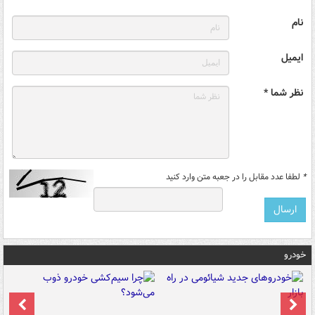
نام
ایمیل
نظر شما *
*
لطفا عدد مقابل را در جعبه متن وارد کنید
خودرو