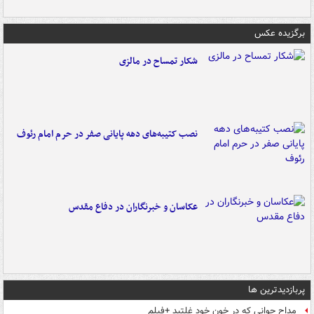
برگزیده عکس
شکار تمساح در مالزی
نصب کتیبه‌های دهه پایانی صفر در حرم امام رئوف
عکاسان و خبرنگاران در دفاع مقدس
پربازدیدترین ها
مداح جوانی که در خون خود غلتید +فیلم