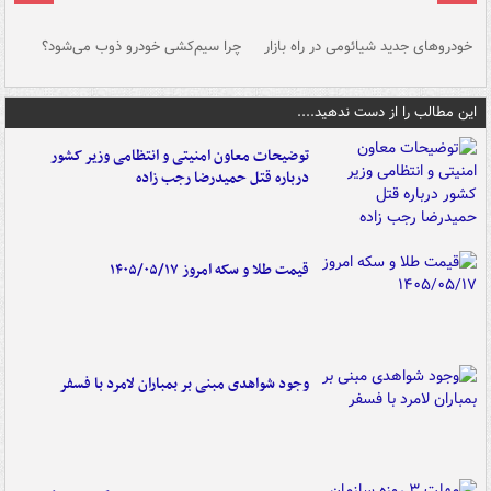
خودروهای جدید شیائومی در راه بازار
چرا سیم‌کشی خودرو ذوب می‌شود؟
شو
این مطالب را از دست ندهید....
توضیحات معاون امنیتی و انتظامی وزیر کشور
درباره قتل حمیدرضا رجب زاده
قیمت طلا و سکه امروز ۱۴۰۵/۰۵/۱۷
وجود شواهدی مبنی بر بمباران لامرد با فسفر