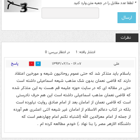
*
لطفا عدد مقابل را در جعبه متن وارد کنید
نظرات
انتشار یافته: 1
در انتظار بررسی: 0
پاسخ
علی
۱۶:۰۷ - ۱۳۹۳/۰۲/۱۰
0
1
باسلام باید متذکر شد که حتی عموم روحانیون شیعه و مورخین اعتقاد
دارند که قاضی نعمان بدون شک مذهب شیعه اسماعیلی داشته است
حتی در مقاله ای که در سایت حوزه علیمه قم هست به این متذکر شده
که قاضی نعمان مذهب اسماعیلی داشته است این هم حرف نادرستی
است که قاضی نعمان از امامان بعد از امام صادق روایت نیاورده است
بلکه در کتاب دعائم الاسلام از امامان غیر شیعه اثنی اعشری هم آورده
از جمله از امام معزالدین الله (اشتباه نکنم امام چهاردهم است که
داشنگاه الازهر مصر را بنا نهاد .) خودم مطالعه کرده ام .