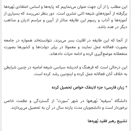
این مطلب را از آن جهت عنوان می‌نماییم که پایه‌ها و اساس اعتقادی بُهره‌ها
برگرفته از آموزه‌های شیعه اثنی عشری است. دور بنظر نمی‌رسد که بسیاری از
آموزه‌ها و آداب و رسوم این طایفه متاثر از آیین و مراسم ادیان و مذاهب
دیگر در هند باشد.
از آنجا که این طایفه در اقلیت بسر می‌برند، نتوانسته‌اند همواره در جامعه
بصورت فعالانه عمل نمایند و معمولا در برابر دولت‌ها و کشورها بصورت
منفعلانه موضع‌گیری کرده و ادامه حیات ‎داده‎اند.
این درحالی است ‌که فرهنگ و اندیشه سیاسی شیعه امامیه در چنین شرایطی
به خلاف آنان فعالانه عمل کرده و اینچنین رشد کرده‌ است.
* زبان فارسی؛ جزء لاینفک خواص تحصیل کرده
دانشگاه "سیفیه" بُهره‎ها در شهر "سورِت" از گستردگی و عظمت خاصی
برخوردار است و دانشجویان مدت یازده سال در آن به تحصیل می‌پردازند.
تشییع رهبر فقید بُهره‌ها