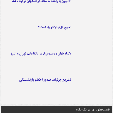
کامیون با راننده ۸ ساله در اصفهان توقیف شد
"سوپر ال‌نینو"در راه است؟
رگبار باران و رعدوبرق در ارتفاعات تهران و البرز
تشریح جزئیات صدور احکام بازنشستگی
قیمت‌های روز در یک نگاه