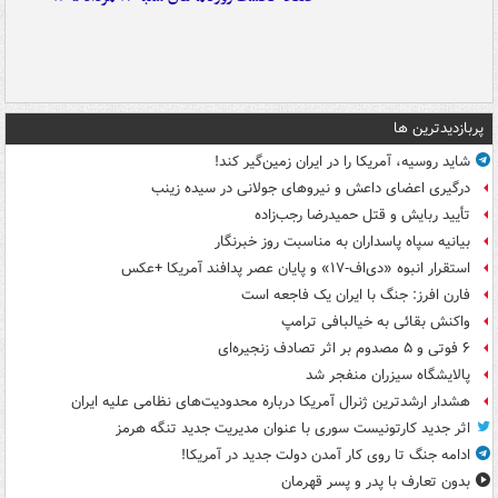
پربازدیدترین ها
شاید روسیه، آمریکا را در ایران زمین‌گیر کند!
درگیری اعضای داعش و نیروهای جولانی در سیده زینب
تأیید ربایش و قتل حمیدرضا رجب‌زاده
بیانیه سپاه پاسداران به مناسبت روز خبرنگار
استقرار انبوه «دی‌اف‑۱۷» و پایان عصر پدافند آمریکا +عکس
فارن افرز: جنگ با ایران یک فاجعه است
واکنش بقائی به خیالبافی ترامپ
۶ فوتی و ۵ مصدوم بر اثر تصادف زنجیره‌ای
پالایشگاه سیزران منفجر شد
هشدار ارشدترین ژنرال آمریکا درباره محدودیت‌های نظامی علیه ایران
اثر جدید کارتونیست سوری با عنوان مدیریت جدید تنگه هرمز
ادامه جنگ تا روی کار آمدن دولت جدید در آمریکا!
بدون تعارف با پدر و پسر قهرمان