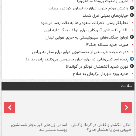
آخرین وضعیت پرونده ساعدی‌نیا
واکنش مردم جنوب عراق به تصاویر کودکان میناب
خیابان‌های بمبئی غرق شدند
تحلیلگر یمنی: تحرکات سعودی‌ها به دقت رصد می‌شود
اقدام ۱۱ سناتور آمریکایی برای توقف جنگ علیه ایران
تجاوز جنگنده‌های صهیونیستی به حریم هوایی لبنان
صورت جدید مسئله جنگ؟!
دعوت مجدد عربستان از نخست‌وزیر عراق برای سفر به ریاض
پدیده اسرائیلی‌هایی که برای ایران جاسوسی می‌کنند، پایان ندارد!
فوران شدید آتشفشان فوئگو در گواتمالا
هدیه ویژه شهردار ترکیه‌ای به صلاح
سلامت
تنگی انگشتر و کفش در گرما؛ واکنش
اسامی ژل‌های غیر مجاز شستشوی
مر
طبیعی بدن یا هشدار جدی؟
پوست منتشر شد