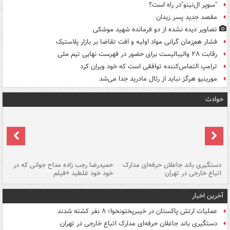
"سوپر ال‌نینو"در راه است؟
مقصد جدید پسر زیدان
تصاویر دیده‌ نشده از دو فرمانده شهید موشکی
فشار هم‌زمان گرانی مواد اولیه و افت تقاضا بر بازار پلاستیک
رقابت ۲۸ والیبالیست برای حضور در فهرست نهایی تیم ملی
ترامپ التماس‌کننده توافقی است که خود ویران کرد
مورینیو هرگز نباید از رئال مادرید جدا می‌شد
حوادث
دستگیری باند جاعلان حرفه‌ای مدارک
حمیدرضا رجب زاده مداح جوانی که در
تأ
اتباع خارجی در تهران
خود خود غلطید +فیلم
آخرین اخبار
عملیات ارتش پاکستان در خیبرپختونخوا؛ ۸ نفر کشته شدند
دستگیری باند جاعلان حرفه‌ای مدارک اتباع خارجی در تهران