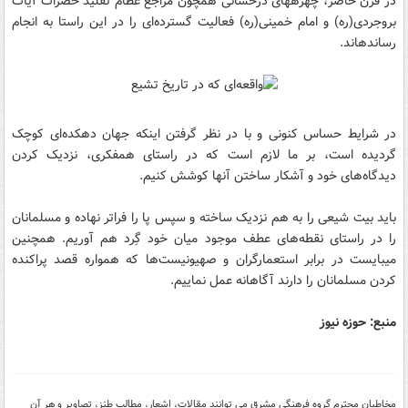
در قرن حاضر، چهره‎های درخشانی همچون مراجع عظام تقلید حضرات آیات
بروجردی‌(ره) و امام خمینی(ره) فعالیت گسترده‌ای را در این راستا به انجام
رسانده‎اند.
در شرایط حساس کنونی و با در نظر گرفتن اینکه جهان دهکده‌ای کوچک
گردیده است، بر ما لازم است که در راستای همفکری، نزدیک کردن
دیدگاه‌های خود و آشکار ساختن آنها کوشش کنیم.
باید بیت شیعی را به هم نزدیک ساخته و سپس پا را فراتر نهاده و مسلمانان
را در راستای نقطه‌های عطف موجود میان خود گِرد هم آوریم. همچنین
می‎بایست در برابر استعمارگران و صهیونیست‌ها که همواره قصد پراکنده
کردن مسلمانان را دارند آگاهانه عمل نماییم.
منبع: حوزه نیوز
مخاطبان محترم گروه فرهنگی مشرق می توانند مقالات، اشعار، مطالب طنز، تصاویر و هر آن