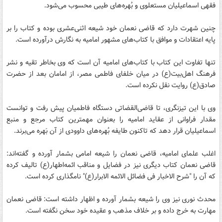
فقهی اسماعیلیان مستعلوی و بُهره‌های طیبی محسوب می‌شود.
چنین شهرت دارد که قاضی نعمان خود شیعه اثنی‌عشری بوده و کتاب را بر
پایه اعتقادات و موافق با کتاب‌های مشهور امامیه به نگارش درآورده است.
تنها تفاوت این کتاب با کتاب‌های امامیه آن است که وی بخاطر تقیه و نشر
فرهنگ اهل‌بیت‌(ع) در میان خلفای فاطمی مصر، از امامان بعد از حضرت
صادق‌(ع) روایت نقل نکرده است.
وی با این‌ تیزنگری، تا قاضی‌القضاتی دستگاه فاطمیان پیش رفت و توانست
مقدار فراوانی از عقاید امامیه را بعنوان مهمترین کتاب مرجع و منبع
اسماعیلیان قرار دهد که تاکنون طایفه بُهره‌های داوودی از آن بَهره می‌برند.
اغلب علمای امامیه، قاضی نعمان را شیعه امامی بشمار آورده و گفته‌اند:
قاضی نعمان کتاب دیگری نیز در فضایل و مناقب ائمه‌اطهار‌(ع) تالیف کرده
که آن را "شرح الاخبار فی فضائل الائمه الابرا‌ر‌(ع)" نامگذاری کرده است.
محدث نوری نیز وی را شیعه بشمار آورده و اظهار داشته است: قاضی نعمان
مهارت به خرج داده و بر خلاف مذهب و عقیده خود سخن نگفته است.