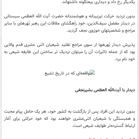
یکدیگر رخ داد و دیداری بیعت‎گونه داشته‎اند.
بدون تردید حرکت تیزبینانه و هوشمندانه حضرت آیت الله العظمی سیستانی
در دیدار مفضل سیف‌الدین، خود راهگشای ملاقات این رهبر بُهره‎ای با سایر
مراجع و شخصیت‎های حوزوی نجف گردید.
پذیرش دیدار بُهره‎ها از سوی مراجع تقلید شیعیان اثنی عشری قدم والایی
بود که از جمله تاثیرات آن را می‎توان نزدیک تر ساختن این طایفه شیعی به
خود نام برد.
دیدار با آیت‌الله العظمی بشیرنجفی
بدون تردید این افراد پس از بازگشت به کشور خود، هر یک حامل پیام محبت
و همبستگی با شیعیان اثنی‌عشری خواهند بود که خود حرکتی برای آغاز
ارتباط گسترده‌تر طوایف شیعی است.