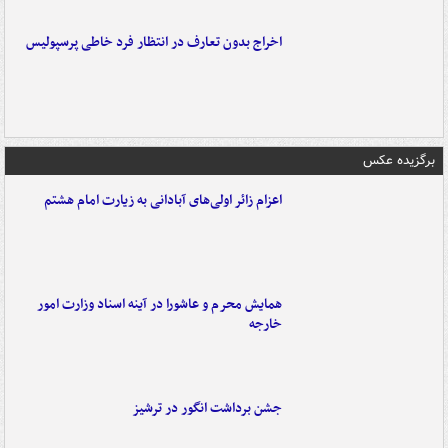
اخراج بدون تعارف در انتظار فرد خاطی پرسپولیس
برگزیده عکس
اعزام زائر اولی‌های آبادانی به زیارت امام هشتم
همایش محرم و عاشورا در آینه اسناد وزارت امور
خارجه
جشن برداشت انگور در ترشیز