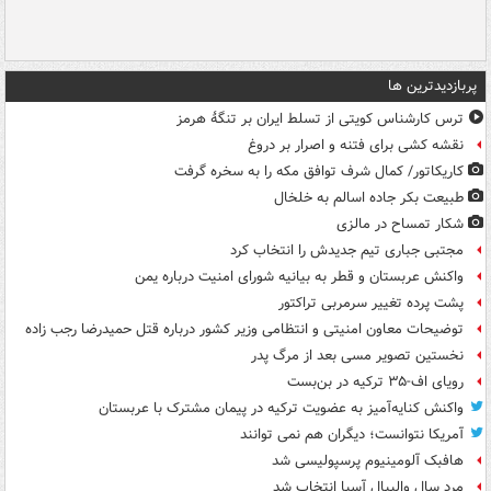
پربازدیدترین ها
ترس کارشناس کویتی از تسلط ایران بر تنگۀ هرمز
نقشه کشی برای فتنه و اصرار بر دروغ
کاریکاتور/ کمال شرف توافق مکه را به سخره گرفت
طبیعت بکر جاده اسالم به خلخال
شکار تمساح در مالزی
مجتبی جباری تیم جدیدش را انتخاب کرد
واکنش عربستان و قطر به بیانیه شورای امنیت درباره یمن
پشت پرده تغییر سرمربی تراکتور
توضیحات معاون امنیتی و انتظامی وزیر کشور درباره قتل حمیدرضا رجب زاده
نخستین تصویر مسی بعد از مرگ پدر
رویای اف-۳۵ ترکیه در بن‌بست
واکنش کنایه‌آمیز به عضویت ترکیه در پیمان مشترک با عربستان
آمریکا نتوانست؛ دیگران هم نمی توانند
هافبک آلومینیوم پرسپولیسی شد
مرد سال والیبال آسیا انتخاب شد