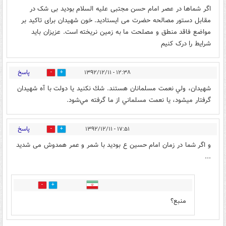
اگر شماها در عصر امام حسن مجتبی علیه السلام بودید بی شک در
مقابل دستور مصالحه حضرت می ایستادید. خون شهیدان برای تاکید بر
مواضع فاقد منطق و مصلحت ما به زمین نریخته است. عزیزان باید
شرایط را درک کنیم
پاسخ
۱۲:۳۸ - ۱۳۹۲/۱۲/۱۱
0
0
شهيدان، ولي نعمت مسلمانان هستند. شك نكنيد يا دولت با آه شهيدان
گرفتار ميشود، يا نعمت مسلماني از ما گرفته مي‌شود.
پاسخ
۱۷:۵۱ - ۱۳۹۲/۱۲/۱۱
0
0
و اگر شما در زمان امام حسین ع بودید با شمر و عمر همدوش می شدید
...
0
0
منبع؟