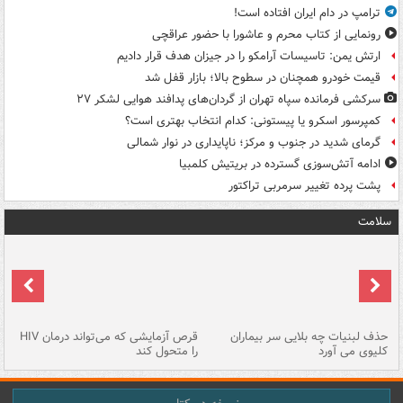
ترامپ در دام ایران افتاده است!
رونمایی از کتاب محرم و عاشورا با حضور عراقچی
ارتش یمن: تاسیسات آرامکو را در جیزان هدف قرار دادیم
قیمت خودرو همچنان در سطوح بالا؛ بازار قفل شد
سرکشی فرمانده سپاه تهران از گردان‌های پدافند هوایی لشکر ۲۷
کمپرسور اسکرو یا پیستونی: کدام انتخاب بهتری است؟
گرمای شدید در جنوب و مرکز؛ ناپایداری در نوار شمالی
ادامه آتش‌سوزی گسترده در بریتیش کلمبیا
پشت پرده تغییر سرمربی تراکتور
سلامت
حذف لبنیات چه بلایی سر بیماران
قرص آزمایشی که می‌تواند درمان HIV
عل
کلیوی می آورد
را متحول کند
قل