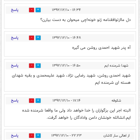
پاسخ
۱۶:۳۴ - ۱۳۹۲/۱۲/۱۰
0
0
دل ماازتوافقنامه ژنو خونه!چی میحوان به دست بیارن؟
پاسخ
۱۶:۴۸ - ۱۳۹۲/۱۲/۱۰
0
0
آه پدر شهید احمدی روشن می گیره
پاسخ
شهدا شرمنده ایم
۱۶:۵۰ - ۱۳۹۲/۱۲/۱۰
0
0
شهید احمدی روشن، شهید رضایی نژاد، شهید علیمحمدی و بقیه شهدای
هسته ای شرمنده ایم
پاسخ
شکوفه
۱۷:۱۴ - ۱۳۹۲/۱۲/۱۰
0
0
البته اجر این بزگواران را خدا خواهد داد ولی ما واقعا شرمنده شده
ایم.انشالله خونشان دامن وادادگان را خواهد گرفت.
پاسخ
از اهالی سار کاشان
۲۲:۲۳ - ۱۳۹۲/۱۲/۱۰
0
0