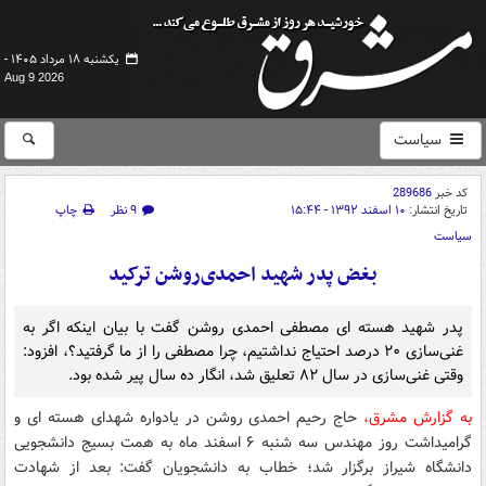
یکشنبه ۱۸ مرداد ۱۴۰۵ -
Aug 9 2026
سیاست
کد خبر
289686
تاریخ انتشار:
۱۰ اسفند ۱۳۹۲ - ۱۵:۴۴
۹ نظر
چاپ
سیاست
بغض پدر شهید احمدی‌روشن ترکید
پدر شهید هسته ای مصطفی احمدی روشن گفت با بیان اینکه اگر به
غنی‌سازی ۲۰ درصد احتیاج نداشتیم، چرا مصطفی را از ما گرفتید؟، افزود:
وقتی غنی‌سازی در سال ۸۲ تعلیق شد، انگار ده سال پیر شده بود.
به گزارش مشرق،
حاج رحیم احمدی روشن در یادواره شهدای هسته ای و
گرامیداشت روز مهندس سه شنبه ۶ اسفند ماه به همت بسیج دانشجویی
دانشگاه شیراز برگزار شد؛ خطاب به دانشجویان گفت: بعد از شهادت