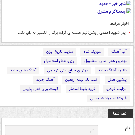
اخبار مرتبط
پدر شهید احمدی روشن:تیم هسته‌ای گزاره برگ را تفسیر به رای نکند
آپ آهنگ
موزیک شاه
سایت تاریخ ایران
بهترین هتل های استانبول
رزرو هتل استانبول
دانلود آهنگ جدید
بهترین جراح بینی ترمیمی
آهنگ های جدید
پرشین هتل
ثبت نام بیمه اربعین
آهنگ جدید
مزایده خودرو
خرید بلیط استخر
قیمت ورق آهن پرایس
فروشنده مواد شیمیایی
نظر شما
نام