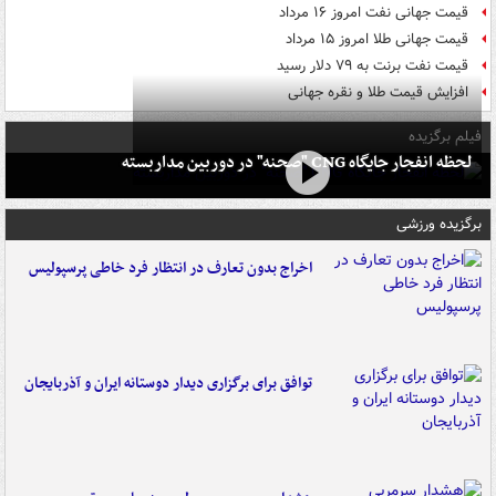
قیمت جهانی نفت امروز ۱۶ مرداد
قیمت جهانی طلا امروز ۱۵ مرداد
قیمت نفت برنت به ۷۹ دلار رسید
افزایش قیمت طلا و نقره جهانی
فیلم برگزیده
لحظه انفجار جایگاه CNG "صحنه" در دوربین مداربسته
برگزیده ورزشی
اخراج بدون تعارف در انتظار فرد خاطی پرسپولیس
توافق برای برگزاری دیدار دوستانه ایران و آذربایجان