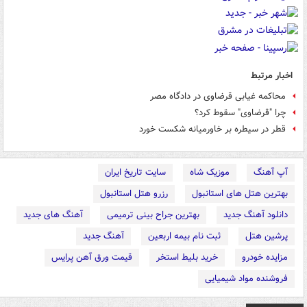
اخبار مرتبط
محاکمه غیابی قرضاوی در دادگاه مصر
چرا "قرضاوی" سقوط کرد؟
قطر در سیطره بر خاورمیانه شکست خورد
آپ آهنگ
موزیک شاه
سایت تاریخ ایران
بهترین هتل های استانبول
رزرو هتل استانبول
دانلود آهنگ جدید
بهترین جراح بینی ترمیمی
آهنگ های جدید
پرشین هتل
ثبت نام بیمه اربعین
آهنگ جدید
مزایده خودرو
خرید بلیط استخر
قیمت ورق آهن پرایس
فروشنده مواد شیمیایی