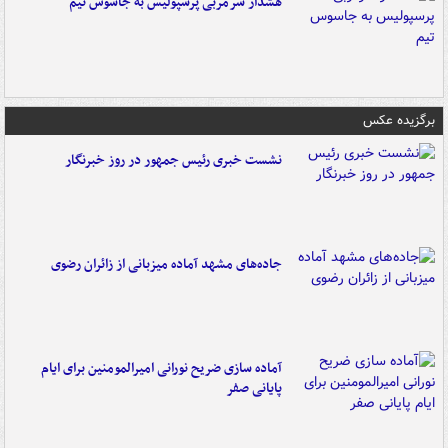
هشدار سرمربی پرسپولیس به جاسوس تیم
برگزیده عکس
نشست خبری رئیس جمهور در روز خبرنگار
جاده‌های مشهد آماده میزبانی از زائران رضوی
آماده سازی ضریح نورانی امیرالمومنین برای ایام
پایانی صفر