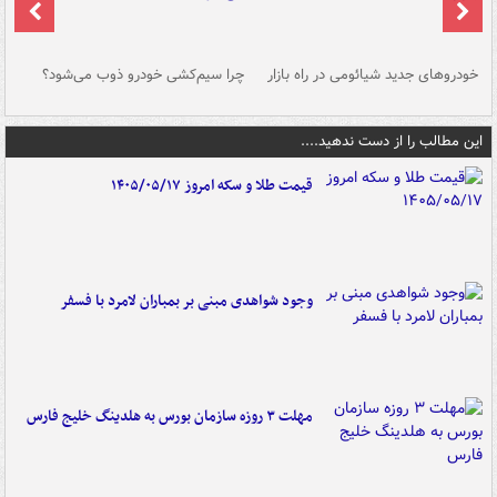
خودروهای جدید شیائومی در راه بازار
چرا سیم‌کشی خودرو ذوب می‌شود؟
شو
این مطالب را از دست ندهید....
قیمت طلا و سکه امروز ۱۴۰۵/۰۵/۱۷
وجود شواهدی مبنی بر بمباران لامرد با فسفر
مهلت ۳ روزه سازمان بورس به هلدینگ خلیج فارس