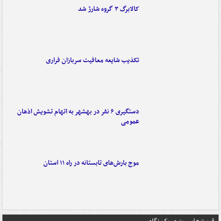
کالابرگ ۳ گروه شارژ شد
تکذیب شایعه معافیت سربازان فراری
دستگیری ۶ نفر در بهشهر به اتهام تشویش اذهان
عمومی
موج بارش‌های تابستانه در راه ۱۱ استان