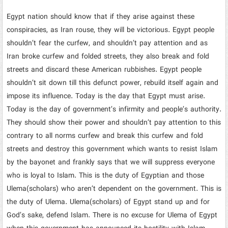
Egypt nation should know that if they arise against these
conspiracies, as Iran rouse, they will be victorious. Egypt people
shouldn’t fear the curfew, and shouldn’t pay attention and as
Iran broke curfew and folded streets, they also break and fold
streets and discard these American rubbishes. Egypt people
shouldn’t sit down till this defunct power, rebuild itself again and
impose its influence. Today is the day that Egypt must arise.
Today is the day of government’s infirmity and people’s authority.
They should show their power and shouldn’t pay attention to this
contrary to all norms curfew and break this curfew and fold
streets and destroy this government which wants to resist Islam
by the bayonet and frankly says that we will suppress everyone
who is loyal to Islam. This is the duty of Egyptian and those
Ulema(scholars) who aren’t dependent on the government. This is
the duty of Ulema. Ulema(scholars) of Egypt stand up and for
God’s sake, defend Islam. There is no excuse for Ulema of Egypt