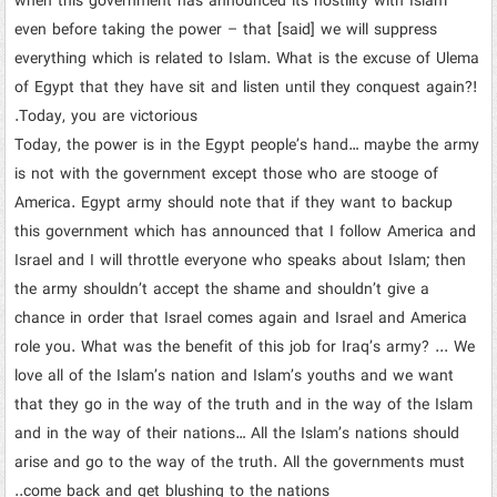
when this government has announced its hostility with Islam
even before taking the power – that [said] we will suppress
everything which is related to Islam. What is the excuse of Ulema
of Egypt that they have sit and listen until they conquest again?!
Today, you are victorious.
Today, the power is in the Egypt people’s hand… maybe the army
is not with the government except those who are stooge of
America. Egypt army should note that if they want to backup
this government which has announced that I follow America and
Israel and I will throttle everyone who speaks about Islam; then
the army shouldn’t accept the shame and shouldn’t give a
chance in order that Israel comes again and Israel and America
role you. What was the benefit of this job for Iraq’s army? ... We
love all of the Islam’s nation and Islam’s youths and we want
that they go in the way of the truth and in the way of the Islam
and in the way of their nations… All the Islam’s nations should
arise and go to the way of the truth. All the governments must
come back and get blushing to the nations..