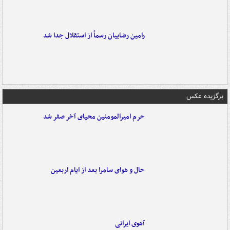
رامین رضاییان رسماً از استقلال جدا شد
برگزیده عکس
حرم امیرالمومنین محیای آخر صفر شد
حال و هوای سامرا بعد از ایام اربعین
آهوی ایرانی