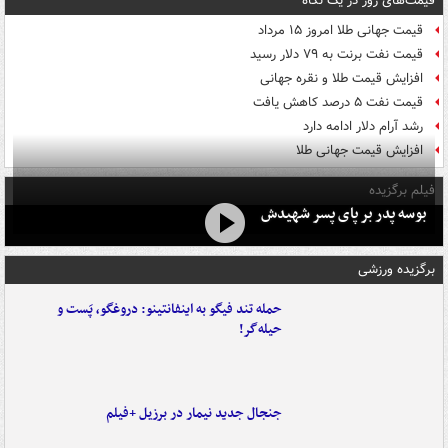
قیمت‌های روز در یک نگاه
قیمت جهانی طلا امروز ۱۵ مرداد
قیمت نفت برنت به ۷۹ دلار رسید
افزایش قیمت طلا و نقره جهانی
قیمت نفت ۵ درصد کاهش یافت
رشد آرام دلار ادامه دارد
افزایش قیمت جهانی طلا
فیلم برگزیده
بوسه‌ پدر بر پای پسر شهیدش
برگزیده ورزشی
حمله تند فیگو به اینفانتینو: دروغگو، پَست‌ و
حیله‌گر!
جنجال جدید نیمار در برزیل +فیلم