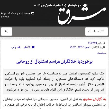
جمعه ۱۶ مرداد ۱۴۰۵ -
Aug
7 2026
سیاست
کد خبر
252269
تاریخ انتشار:
۶ مهر ۱۳۹۲ - ۱۸:۱۲
۱۶ نظر
چاپ
سیاست
برخوردبااخلالگران مراسم استقبال از روحانی
یک عضو کمیسیون امنیت ملی و سیاست خارجی مجلس شورای اسلامی
تاکید کرد که دستگاه‌های مسئول از جمله قوه قضاییه باید با حرکت
افراطی اخلال گران مراسم استقبال از رییس جمهور برخورد کنند و مجلس
نیز پس از دیدن فیلم اخلالگری این افراد وارد بررسی در این مورد می‌شود.
به گزارش مشرق
به نقل از قانون، حسین سبحانی نیا نماینده مردم نیشابور
در مجلس شورای اسلامی در ارتباط با حرکات اخلال گرایانه برخی افراطیون در