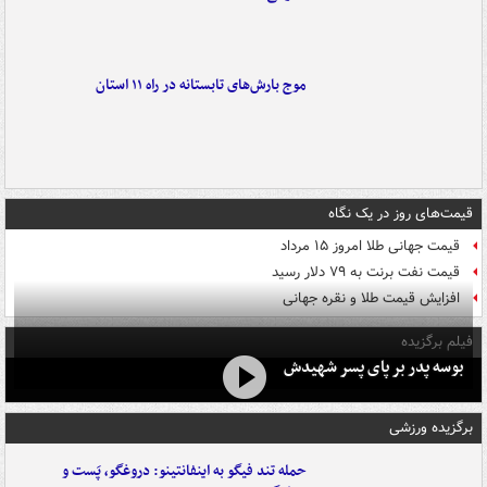
موج بارش‌های تابستانه در راه ۱۱ استان
قیمت‌های روز در یک نگاه
قیمت جهانی طلا امروز ۱۵ مرداد
قیمت نفت برنت به ۷۹ دلار رسید
افزایش قیمت طلا و نقره جهانی
فیلم برگزیده
بوسه‌ پدر بر پای پسر شهیدش
برگزیده ورزشی
حمله تند فیگو به اینفانتینو: دروغگو، پَست‌ و