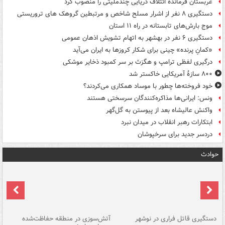
عربستان فرمانده ائتلاف دریایی چندملیتی را منصوب کرد
دستگیری ۸ نفر از اشرار مسلح شاخص و مرتبطین گروهک های تروریستی
موج بارش‌های تابستانه در راه ۱۱ استان
دستگیری ۶ نفر در بهشهر به اتهام تشویش اذهان عمومی
«کمانِ پرنده» چینی برای شکار کروزها به ایران می‌آید
درگیری لفظی ترامپ و هگزث بر سر کمبود ذخایر موشکی
۸۰۰ سازۀ آمریکایی خاکستر شد
خود فروخته‌ها چطور با موساد همکاری می‌کردند؟
ونس: ایرانی‌ها مذاکره‌کنندگان سرسختی هستند
واکنش عالیشاه بعد از پیوستن به گل‌گهر
ابتکارات رهبر انقلاب در میدان نبرد
دردسر جدید برای سرخپوشان
حوادث
دستگیری قاتل فراری در نوشهر
آتش‌سوزی در منطقه حفاظت‌شده