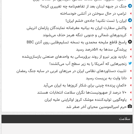
جنگ در جبهه لبنان بعد از تفاهم‌نامه چه تغییری کرده؟
ترامپ در حال سوختن در آتشی خودساخته
ایران را تست نکنید! جاده‌ی خشم ایران!
واکنش سفارت ایران به بیانیه مغرضانه نمایندگان پارلمان اتریش
کریدورهای شمالی و جنوبی تنگه هرمز حذف می‌شوند
پاسخ قاطع ملیحه محمدی به نسخه تسلیم‌طلبی روی آنتن BBC
پرشدگی سدها به ۵۸درصد رسید
بازدید وزیر نیرو از روند برق‌رسانی به واحدهای صنعتی بازسازی‌شده
زنجیرهایی که آمریکا را به زیر سطح آب می‌کشند!
تثبیت دستاوردهای نظامی ایران در مرزهای غربی در سایه جنگ رمضان
دانا وایت به بن‌بست رسید
«کمانِ پرنده» چینی برای شکار کروزها به ایران می‌آید
۷۰ درصد از صهیونیست‌ها نگران سلامت انتخابات هستند
یاوه‌گویی تولیدکننده موشک کروز اوکراینی علیه ایران
حرم امیرالمومنین محیای آخر صفر شد
سلامت