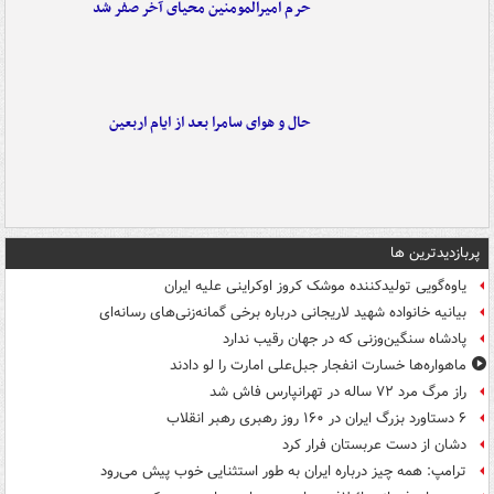
حرم امیرالمومنین محیای آخر صفر شد
حال و هوای سامرا بعد از ایام اربعین
پربازدیدترین ها
یاوه‌گویی تولیدکننده موشک کروز اوکراینی علیه ایران
بیانیه خانواده شهید لاریجانی درباره برخی گمانه‌زنی‌های رسانه‌ای
پادشاه سنگین‌وزنی که در جهان رقیب ندارد
ماهواره‌ها خسارت انفجار جبل‌علی امارت را لو دادند
راز مرگ مرد ۷۲ ساله در تهرانپارس فاش شد
۶ دستاورد بزرگ ایران در ۱۶۰ روز رهبری رهبر انقلاب
دشان از دست عربستان فرار کرد
ترامپ: همه چیز درباره ایران به طور استثنایی خوب پیش می‌رود