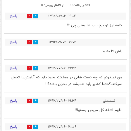
انتشار یافته: 16
در انتظار بررسی: 0
پاسخ
۱۹:۰۴ - ۱۳۹۲/۰۷/۰۶
0
0
کلمه ارز تو برچسب ها یعنی چی ؟!
پاسخ
۱۹:۰۶ - ۱۳۹۲/۰۷/۰۶
0
0
باش تا بشود.
پاسخ
۱۹:۳۲ - ۱۳۹۲/۰۷/۰۶
0
0
من نمیدونم که چه دست هایی در مملکت وجود دارد که آرامش را تحمل
نمیکند.؟حتما کشور باید همیشه در بحران باشد؟!!
پاسخ
قسمتعلی
۱۹:۳۴ - ۱۳۹۲/۰۷/۰۶
0
0
اللهم اشفه کل مریض وسفها!!
پاسخ
۲۰:۰۶ - ۱۳۹۲/۰۷/۰۶
0
0