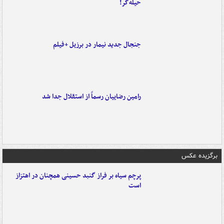
حیله‌گر!
جنجال جدید نیمار در برزیل +فیلم
رامین رضاییان رسماً از استقلال جدا شد
برگزیده عکس
پرچم سیاه بر فراز گنبد حسینی همچنان در اهتزاز
است