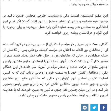
جامعه جهانی به وجود بیاید.
این عضو کمیسیون امنیت ملی و سیاست خارجی مجلس ضمن تاکید بر
برخورد قوه قضاییه و سایر نهادهای مسئول با این افراد گفت: اگر فیلم این
اخلالگری به مجلس هم برسد نمایندگان وارد عمل می‌شوند و برای برخورد با
این افراد و حرکاتشان برنامه ریزی خواهند کرد.
گفتنی است ظهر امروز و در مراسم استقبال از حسن روحانی در فرودگاه عده
ای از مخالفان وی اقدام به اخلال در مراسم کردند. روحانی پس از گذشتن از
حلقه هوارادان در حالی که مخالفان وی در حال اقامه نماز بودند قصد عبور از
مسیر کنار آنان را داشت که ناگهان مخالفان با ایستادن جلوی ماشین رئیس
جمهور مانع از حرکت شدند و شعار مرگ بر آمریکا سر دادند.در این هنگام
یکی از مخالفان کفش خود را به سمت خودرو روحانی پرتاب کرد که به کسی
اصابت نکرد.بر اساس این گزارش در حالی که مخالفان مانع عبور ماشین
رئیس جمهور شدند نیروی انتظامی تلاش کرد راه را برای عبور رئیس جمهور
باز کند و در این میان چندین نفر جلوی ماشین به زمین خوردند که با هدایت
نیروی انتظامی و توقف ماشین رئیس جمهور حادثه ای پیش نیامد.