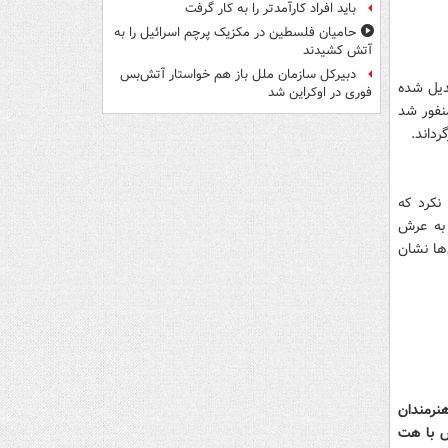
باید افراد کارآمدتر را به کار گرفت
حامیان فلسطین در مکزیک پرچم اسرائیل را به
آتش کشیدند
دبیرکل سازمان ملل باز هم خواستار آتش‌بس
دیل شده
فوری در اوکراین شد
نفور شد
نکرد که
 به عرش
تقلال نیز، عدد 4 را به دوربین‌ها نشان
هنرمندان
سپولیس با هت