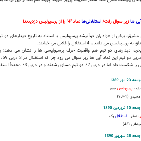
ی ها
زیر سوال رفت/
استقلالی‌ها
نماد "4" را از پرسپولیس دزدیدند!
پرسپولیس می دانند و 4 استقلال را قلابی می خوانند.
یخچه دیدارهای دو تیم هم واقعیت حرف پرسپولیسی ها را نشان می دهد: با 
پرسپولیس را شکست داد اما در دربی 72 دو تیم مساوی شد
یک -
پرسپولیس
صفر
یدی (1+90)
س
صفر -
استقلال
یک
هانی (43)