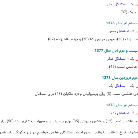
س
یک -
استقلال
صفر
زیک (87)
س
3 -
استقلال
صفر
 مهدی مهدوی کیا (70) و بهنام طاهرزاده (87)
س
یک -
استقلال
صفر
اشمی نسب (45)
س
یک -
استقلال
یک
 برای پرسپولیس و فرد ملکیان (43) برای استقلال
س
2 -
استقلال
یک
) و افشین پیروانی (85) برای پرسپولیس و سهراب بختیاری زاده (50) برای استقلال
شرق، فارغ از قلابی یا واقعی بودن ادعای استقلالی ها می خواهیم
در زیر
چگونگی باب شدن 