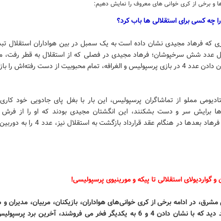
ا و برخی از کری خوانی های معروف را نمایش دهیم:
ی که فرهاد مجیدی نشان داده است به یک سمبل در بین هواداران استقلال تب
 عدد شش سرخپوشان؛ فرهاد مجیدی در فصلی که از استقلال به قطر رفت، م
 و الغرافه، تمام محبوبیت از دست رفته‌‌اش را بازگرداند.
تادیومی مملو از تماشاگران پرسپولیس، این بار با بغل پای جادویی خود کاری 
‌ها برایش سر و دست بشکنند، این انگشتان مجیدی بودند که او را از فرش
رساندند. فرهاد بعدها در هنگام عقد قرارداد بازگشت به اس
ن و گواردیولای استقلالی تا پیکه و مورینیوی پرسپولیسی!
مشرق، در ادامه برخی از کری خوانی‌های هواداران، بازیکنان، مربیان، مدیران و 
را خواهید دید که با نشان دادن 4 و 6 به یکدیگر فخر می فروشند، آخرین برد پر