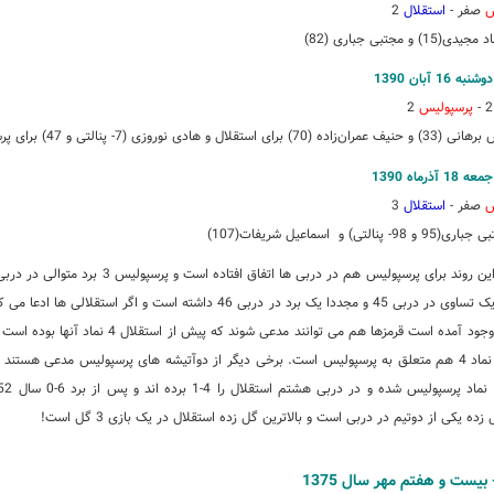
س
صفر -
استقلال
2
ی(15) و مجتبی جباری (82)
2 -
پرسپولیس
2
‌زاده (70) برای استقلال و هادی نوروزی (7- پنالتی و 47) برای پرسپولیس
س
صفر -
استقلال
3
95 و 98- پنالتی) و اسماعیل شریفات(107)
اینگونه به وجود آمده است قرمزها هم می توانند مدعی شوند که پیش از استق
 زده یکی از دوتیم در دربی است و بالاترین گل زده استقلال در یک بازی 3 گل است!