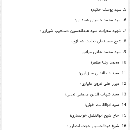
5. سید یوسف حکیم؛
6. سید محمد حسینی همدانی؛
7. شهید محراب، سید عبدالحسین دستغیب شیرازی؛
8. شیخ حسینعلی نجابت شیرازی؛
9. سید محمد هادی میلانی.
10. محمد رضا مظفر؛
11. سید عبدالاعلی سبزواری؛
12. میرزا علی غروی علیاری؛
13. سید شهاب الدین مرعشی نجفی؛
14. سید ابوالقاسم خوئی؛
15. حاج شیخ ابوالفضل خوانساری؛
16. شیخ عبدالحسین حجت انصاری؛