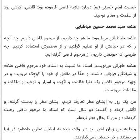
حضرت امام خمینی (ره) درباره علامه قاضی فرموده بود: قاضی، کوهی بود
از عظمت و مقام توحید.
علامه سید محمد حسین طباطبایی
علامه طباطبائی می‌فرمود: ما هر چه داریم، از مرحوم قاضی داریم. چه آنچه
را که در حیاتش از او تعلیم گرفتیم و از محضرش استفاده کردیم، چه
طریقی که خودمان داریم، از مرحوم قاضی گرفته‌ایم.
علامه طهرانی می‌نویسد: استاد ما نسبت‌ به‌ استاد خود مرحوم‌ قاضی علاقه‌
و شیفتگی‌ فراوانی‌ داشت‌، و حقّاً در مقابل‌ او خود را کوچک‌ می‌‌دید؛ و در
چهره مرحوم‌ قاضی‌ یک‌ دنیا عظمت‌ و ابَّهت‌ و اسرار و توحید و ملکات‌ و
مقامات‌ می‌‌جست‌.
من‌ یک‌ روز به‌ ایشان‌ عطر تعارف‌ کردم‌، ایشان‌ عطر را بدست‌ گرفته‌، و
تأمّلی‌ کردند و گفتند: دو سال‌ است‌ که‌ استاد ما مرحوم‌ قاضی‌ رحلت‌
کرده‌‌اند؛ و من‌ تا بحال‌ عطر نزده‌‌ام‌.
و تا همین‌ زمان‌ اخیر نیز هر وقت‌ بنده‌ به‌ ایشان‌ عطری‌ داده‌‌ام‌؛ دَرِ آنرا
می‌‌بستند و در جیبشان‌ می‌‌گذاردند.