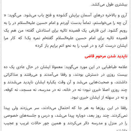
بیشتری طول می‌کشد.
آری و بالاخره درهای آسمان برایش گشوده و فتح باب می‌شود. می‌گوید: «
آن چه را می‌خواستم، تماماً بدست آوردم و امام حسین علیه‌السلام در را به
رویم گشود. ابن فارض یک قصیده تائیه برای استادش گفته؛ من هم یک
قصیده تائیه برای امام حسین علیه‌السلام گفته‌ام نمره یک! که کار مرا
ایشان درست کرد و در غیب را به نحو اتم برایم باز کرد»
ناپدید شدن مرحوم قاضی
علامه طباطبایی در این مورد می‌گوید: معمولا ایشان در حال عادی یک ده
بیست روزی در دسترش بودند، و رفقا می‌آمدند و می‌رفتند و مذاکراتی
داشتند، و صحبت‌هایی می‌شد و آن وقت یکباره ایشان ناپدید می‌شدند و
چند روزی اصلا خبری نبود؛ نه در خانه، نه در مدرسه، نه مسجد، نه کوفه،
و نه در سهله از ایشان خبری نبود.
رفقا در این روزها به هر جا که احتمال می‌دادند، سر می‌زدند ولی پیدا
نمی‌کردند. چند روز بعد، دوباره پیدا می‌شد، و درس و جلسه‌های خصوصی
را در منزل و مدرسه دائر می‌کردند و همین جور حالات غریب و عجیب
داشتند.