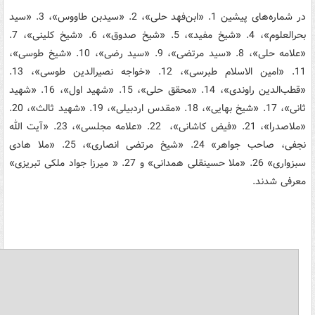
در شماره‌‌های پیشین 1. «ابن‌فهد حلی»، 2. «سیدبن طاووس»، 3. «سید
بحرالعلوم»، 4. «شیخ مفید»، 5. «شیخ صدوق»، 6. «شیخ کلینی»، 7.
«علامه حلی»، 8. «سید مرتضی»، 9. «سید رضی»، 10. «شیخ طوسی»،
11. «امین الاسلام طبرسی»، 12. «خواجه نصیر‌الدین طوسی»، 13.
«قطب‌الدین راوندی»، 14. «محقق حلی»، 15. «شهید اول»، 16. «شهید
ثانی»، 17. «شیخ بهایی»، 18. «مقدس اردبیلی»، 19. «شهید ثالث»، 20.
«ملاصدرا»، 21. «فیض کاشانی»، 22. «علامه مجلسی»، 23. «آیت الله
نجفی، صاحب جواهر» 24. «شیخ مرتضی انصارى»، 25. «ملا هادی
سبزواری‏» 26. «ملا حسینقلی همدانی» و 27. « میرزا جواد ملکی تبریزی»
معرفی شدند.