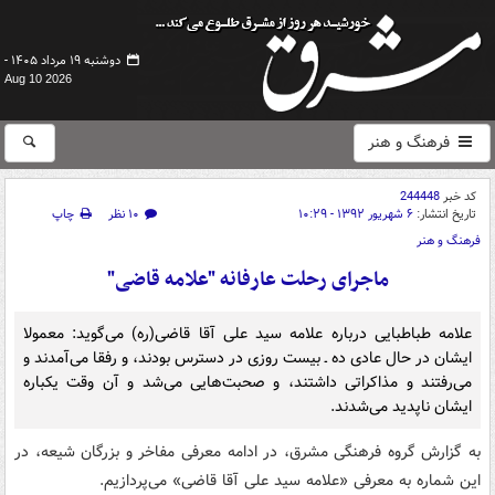
دوشنبه ۱۹ مرداد ۱۴۰۵ -
Aug 10 2026
فرهنگ و هنر
کد خبر
244448
تاریخ انتشار:
۶ شهریور ۱۳۹۲ - ۱۰:۲۹
۱۰ نظر
چاپ
فرهنگ و هنر
ماجرای رحلت عارفانه‌ "علامه قاضی"
علامه طباطبایی درباره علامه سید علی آقا قاضی(ره) می‌‌گوید: معمولا
ایشان در حال عادی ده ـ بیست روزی در دسترس بودند، و رفقا می‌آمدند و
می‌رفتند و مذاکراتی داشتند، و صحبت‌هایی می‌شد و آن وقت یکباره
ایشان ناپدید می‌شدند.
به گزارش گروه فرهنگی مشرق، در ادامه معرفی مفاخر و بزرگان شیعه، در
این شماره به معرفی «علامه سید علی آقا قاضی» می‌‌‌‌پردازیم.