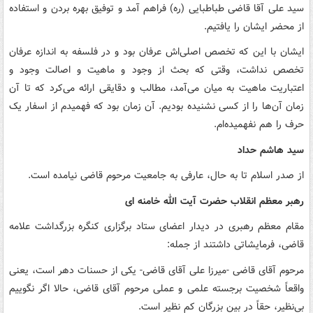
سید علی آقا قاضی طباطبایی (ره) فراهم آمد و توفیق بهره بردن و استفاده
از محضر ایشان را یافتیم.
ایشان با این‌ که تخصص اصلی‌‌اش عرفان بود و در فلسفه به اندازه عرفان
تخصص نداشت، وقتی که بحث از وجود و ماهیت و اصالت وجود و
اعتباریت ماهیت به میان می‌آمد، مطالب و دقایقی ارائه می‌کرد که تا آن
زمان آن‌ها را از کسی نشنیده بودیم. آن زمان بود که فهمیدم از اسفار یک
حرف را هم نفهمیده‌‌ام.
سید هاشم حداد
از صدر اسلام تا به حال، عارفی به جامعیت مرحوم قاضی نیامده است.
رهبر معظم انقلاب حضرت آیت الله خامنه ای
مقام معظم رهبری در دیدار اعضای ستاد برگزاری کنگره بزرگداشت علامه
قاضی، فرمایشاتی داشتند از جمله:
مرحوم آقای قاضی -میرزا علی آقای قاضی- یکی از حسنات دهر است، یعنی
واقعاً شخصیت برجسته علمی و عملی مرحوم آقای قاضی، حالا اگر نگوییم
بی‌نظیر، حقاً در بین بزرگان کم ‌نظیر است‌.