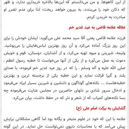
از این کاهوها. و من می‌دانستم که این‌ها بالاخره خریداری ندارد، و ظهر
که دکان خود را می‌بندد، به بیرون خواهد ریخت؛ لذا برای عدم تضرر او
مبادرت به خریدن کردم.
علاقه علامه قاضی به عید غدیر خم
فرزند علامه قاضی یعنی آقا سید محمد علی می‌گوید: ایشان خودش را برای
این روز بزرگ آماده می‌کرد و آن روز بهترین لباس‌هایش را می‌پوشید.
ولیمه، شیرینی و میوه تهیه می‌کرد، و از آشنایان، دوستان، قوم و خویش
دعوت به عمل می‌آورد و از یکی از آنها می‌خواست تا خطبه رسول اعظم ـ
صلی الله علیه و آله وسلم ـ را که در روز عید غدیر خم فرموده، با صدای
بلند و گیرا قرائت نماید و این خطبه یکی از برجسته ترین و بهترین
خطبه‌هاست ... نکته‌های گوناگون و دلنشین و شیرین بسیار ایراد می‌فرمود
و ادخال سرور شادی بر دلهای حاضرین در مجلس عنایت می‌فرموده چه
بسا نکته‌های کمیاب که از شعر و نثر که در حفظ داشت، بیان می‌کرد.
گشایش به برکت امام علی (ع)
علامه با این که خود در علوم متبحر و یگانه بود اما گاهی مشکلاتی برایش
پیش می‌آمد که با محاسبات دنیوی نمی‌توانست حل نماید. در این گونه