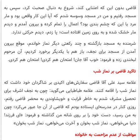
قاضی بدون این که اعتنایی کند، شروع به دنبال صحبت کرد، سپس به
مسجد رفتیم و من در مسجد وسوسه شدم که آیا این کار واقعی بود و مار
مرد یا این که چشم بندی بود؟ اعمال را تمام کرده و بیرون آمدم و دیدم
مار خشک شده و به روی زمین افتاده است؛ پا زدم، دیدم حرکتی ندارد.
شرمنده به مسجد بازگشته و چند رکعتی دیگر نماز خواندم، موقع بیرون
آمدن از مسجد برای نجف، باز هم با یکدیگر برخورد کردیم، آن مرحوم
لبخندی زده و فرمود: خوب آقا جان! امتحان هم کردی! امتحان هم کردی.
تاکید قاضی بر نماز شب
علامه سید علی آقا قاضی سفارش‌های اکیدی بر شاگردان خود داشت که
نماز شب را اقامه کنند. علامه طباطبایی می‌گوید: چون به نجف اشرف برای
تحصیل مشرف شدم به خاطر قرابت و خویشاوندی به محضر قاضی رفتم،
روزی کنار در مدرسه‌ای ایستاده بودم که قاضی از آن جا عبور می‌کرد؛ چون
به من رسید، دست خود را بر روی شانه من گذاشته و فرمود: «ای فرزند!
دنیا می‌خواهی، نماز شب بخوان و آخرت می‌خواهی، نماز شب بخوان»
مواظبت از عدم مزاحمت به خانواده