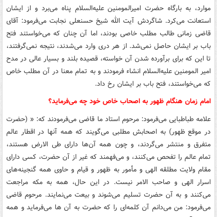
موارد، به بارگاه حضرت امیرالمومنین علیه‌السلام پناه می‌برد و از ایشان
استعانت می‌کرد. شاگردش آیت الله شیخ حسنعلی نجابت می‌فرمود: آقای
قاضی زمانی طالب مطلب خاصی بودند، اما آن چنان که می‌خواستند فتح
باب بر ایشان حاصل نمی‌شد. از هر دری وارد می‌شدند، نتیجه نمی‌گرفتند،
تا این که برای برآورده شدن آن خواسته، قصیده بلند و بسیار عالی در مدح
امیر المومنین علیه‌السلام انشاء فرمودند و به تمام معنا در آن مطلب خاص
که می‌خواستند، فتح باب بر ایشان رخ داد.
امام زمان هنگام ظهور به اصحاب خاص خود چه می‌فرماید؟
علامه طباطبایی می‌فرمود: مرحوم استاد ما قاضی می‌فرمودند که: « (حضرت
در موقع ظهور) به اصحابش مطلبی می‌گویند که همه آنها در اقطار عالم
متفرق و منتشر می‌گردند، و چون همه آن‌ها دارای طی الارض هستند،
تمام عالم را تفحص می‌کنند، و می‌فهمند که غیر از آن حضرت، کسی دارای
مقام ولایت مطلقه الهی و مأمور به ظهور و قیام و حاوی همه گنجینه‌های
اسرار الهی و صاحب الامر نیست. در این حال، همه به مکه مراجعت
می‌کنند و به آن حضرت تسلیم می‌شوند و بیعت می‌نمایند. مرحوم قاضی
می‌فرمود: من می‌دانم آن کلمه‌ای را که حضرت به آن ها می‌فرماید و همه