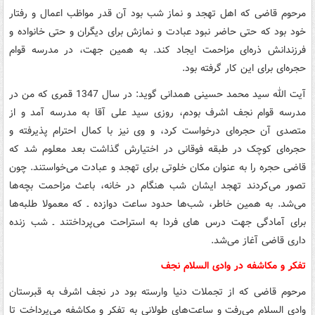
مرحوم قاضی که اهل تهجد و نماز شب بود آن قدر مواظب اعمال و رفتار
خود بود که حتی حاضر نبود عبادت و نمازش برای دیگران و حتی خانواده و
فرزندانش ذره‌‌ای مزاحمت ایجاد کند. به همین جهت، در مدرسه قوام
حجره‌ای برای این کار گرفته بود.
آیت الله سید محمد حسینی همدانی گوید: در سال 1347 قمری که من در
مدرسه قوام نجف اشرف بودم، روزی سید علی آقا به مدرسه آمد و از
متصدی آن حجره‌ای درخواست کرد، و وی نیز با کمال احترام پذیرفته و
حجره‌ای کوچک در طبقه فوقانی در اختیارش گذاشت بعد معلوم شد که
قاضی حجره را به عنوان مکان خلوتی برای تهجد و عبادت می‌خواستند. چون
تصور می‌کردند تهجد ایشان شب هنگام در خانه، باعث مزاحمت بچه‌ها
می‌شد. به همین خاطر، شب‌ها حدود ساعت دوازده ـ که معمولا طلبه‌ها
برای آمادگی جهت درس های فردا به استراحت می‌پرداختند ـ شب زنده
داری قاضی آغاز می‌شد.
تفکر و مکاشفه در وادی السلام نجف
مرحوم قاضی که از تجملات دنیا وارسته بود در نجف اشرف به قبرستان
وادی السلام می‌رفت و ساعت‌های طولانی به تفکر و مکاشفه می‌پرداخت تا