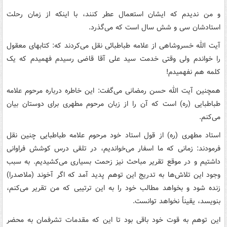
و من‌ ندیدم‌ که‌ ایشان‌ استعمال‌ عطر کنند، با اینکه‌ از زمان‌ رحلت‌
استادشان‌ سی‌ و شش‌ سال‌ است‌ که‌ می‌‌گذرد.
آیت الله خسروشاهی از علامه طباطبائی نقل می‌کردند که: کتابهای معقول
را خواندم ولی وقتی خدمت سید علی آقا قاضی رسیدم فهمیدم که یک
کلمه هم نفهمیدم!
همچنین آیت الله حسن رمضانی می‌گفت: این خاطره درباره مرحوم علامه
طباطبایی (ره) است که آن را از زبان مرحوم مطهری برای دوستان بیان
می‌کنم.
استاد مطهری (ره) از قول استاد خود مرحوم علامه طباطبایی چنین نقل
فرمودند: زمانی که ما اسفار می‌خواندیم، در تلقی درس کوشش فراوانی
داشتیم و در موقع تقریر مباحث نیز زحمت بسیاری می‌‌کشیدیم. به سبب
وجود این تلاش‌ها به تدریج این توهم پدید آمد که اگر آخوند (ملاصدرا)
زنده شود و بخواهد مطالب خود را به این ترتیبی که من تقریر می‌‌کنم،
بنویسد، یقیناً نخواهد توانست.
این توهم به قوت خود باقی بود تا این که مقدمات تشرفمان به محضر