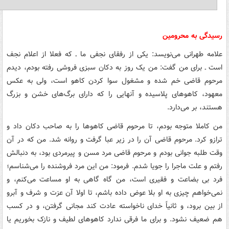
رسیدگی به محرومین
علامه طهرانی می‌نویسد: یکی از رفقای نجفی ما ـ که فعلا از اعلام نجف
است ـ برای من گفت: من یک روز به دکان سبزی فروشی رفته بودم، دیدم
مرحوم قاضی خم شده و مشغول سوا کردن کاهو است، ولی به عکس
معهود، کاهوهای پلاسیده و آنهایی را که دارای برگ‌های خشن و بزرگ
هستند، بر می‌دارد.
من کاملا متوجه بودم، تا مرحوم قاضی کاهوها را به صاحب دکان داد و
ترازو کرد. مرحوم قاضی آن را در زیر عبا گرفت و روانه شد. من که در آن
وقت طلبه جوانی بودم و مرحوم قاضی مرد مسن و پیرمردی بود، به دنبالش
رفتم و علت ماجرا را جویا شدم. فرمود: من این مرد فروشنده را می‌شناسم؛
فرد بی بضاعت و فقیری است، من گاه گاهی به او مساعت می‌کنم، و
نمی‌خواهم چیزی به او بلا عوض داده باشم، تا اولا آن عزت و شرف و آبرو
از بین برود، و ثانیاً خدای ناخواسته عادت کند مجانی گرفتن، و در کسب
هم ضعیف نشود. و برای ما فرقی ندارد کاهوهای لطیف و نازک بخوریم یا