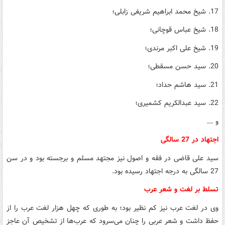
17. شیخ محمد ابراهیم شریفی زابلی؛
18. شیخ عباس قوچانی؛
19. شیخ علی اکبر مرندی؛
20. سید حسن مسقطی؛
21. سید هاشم حداد؛
22. سید عبدالکریم کشمیری؛
و ...
اجتهاد در 27 سالگی
سید علی قاضی در فقه و اصول نیز مجتهد مسلم و برجسته بود و در سن
27 سالگی به درجه اجتهاد رسیده بود.
تسلط بر لغت و شعر عرب
وی در لغت عرب نیز کم نظیر بود؛ به طوری که چهل هزار لغت عرب را از
حفظ داشت و شعر عربی را چنان می‌سرود که عرب‌ها از تشخیص آن عاجز