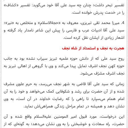
تفسیر تبحر داشت؛ چنان چه سید علی آقا خود می‌گوید: تفسیر «کشاف»
را در خدمت پدرش خوانده است.
4. میرزا محمد تقی تبریزی، معروف به «حجة‌الاسلام» و متخلص به «نیر»؛
سید علی آقا ادبیات عرب و فارسی را پیش این شاعر نامدار یاد گرفته و
اشعار زیادی از ایشان نقل کرده است.
هجرت به نجف و استمداد از شاه نجف
روح سید علی که از دانش حوزه علمیه تبریز سیراب نشده بود به جانب
حوزه کهن نجف اشرف تمایل پیدا می‌کند و وی با گروهی از اهالی تبریز به
نجف اشرف مشرّف می‌شود.
زمانی که سید علی آقا قاضی به شهر نجف می‌رسد، به حرم علوی مشرف
شده و از آن حضرت برای رشد و شکوفایی کمک می‌خواهد و خود را به آن
امام همام می‌سپارد تا راهی را که رضایت خداوند در آن است، به وی
نشان دهد و همیشه در تمام مراحل زندگی همراهی‌اش نماید.
این درخواست، مورد قبول امیر المومنین علیه‌السلام واقع شده و آن
حضرت، راه سعادت و خوشبختی را به وی نشان می‌دهد؛ به گونه‌ای که از