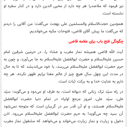
نیز فرمود که ملاصدرا هر چه دارد از محیى الدین دارد و در کنار سفره او
نشسته است.
همچنین حجت‌الاسلام والمسلمین علی بهجت می‌گفت: من آقایی را دیدم
که می‌‌گفت ما پیش آقای قاضی، فتوحات مکیه می‌‌خواندیم.
چگونگی فتح باب برای علامه قاضی
آیت الله قاضی همیشه نماز مغرب و عشاء را، در حرمین شرفین امام
حسین علیه‌السلام و حضرت ابوالفضل علیه‌السلام به جا می‌آورد، و چون به
حرم حضرت ابوالفضل علیه‌السلام می‌رسد، با خود می‌اندیشد که تا به حال
در مدت این چهل سال هیچ چیز از عالم معنا برایم ظهور نکرده، هر چه
دارم به عنایت خدا و به برکت ثبات است.
در راه سیّد ترک زبانی که دیوانه است، به طرف او می‌دود و می‌گوید؛ سیّد
علی، سیّد علی، امروز مرجع اولیاء در تمام دنیا حضرت ابوالفضل
علیه‌السلام هستند، و او آن قدر سر در گریبان است که متوجه نمی‌شود
آن سید چه می‌گوید! به حرم حضرت ابوالفضل علیه‌السلام می‌رود. اذن
دخول و زیارت و نماز زیارت می‌خواند و می‌خواهد که مشغول نماز مغرب