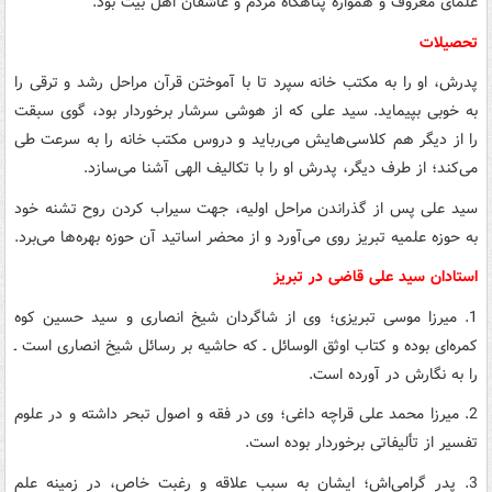
علمای معروف و همواره پناهگاه مردم و عاشقان اهل بیت بود.
تحصیلات
پدرش، او را به مکتب خانه سپرد تا با آموختن قرآن مراحل رشد و ترقی را
به خوبی بپیماید. سید علی که از هوشی سرشار برخوردار بود، گوی سبقت
را از دیگر هم کلاسی‌هایش می‌رباید و دروس مکتب خانه را به سرعت طی
می‌کند؛ از طرف دیگر، پدرش او را با تکالیف الهی آشنا می‌سازد.
سید علی پس از گذراندن مراحل اولیه، جهت سیراب کردن روح تشنه خود
به حوزه علمیه تبریز روی می‌آورد و از محضر اساتید آن حوزه بهره‌ها می‌برد.
استادان سید علی قاضی در تبریز
1. میرزا موسی تبریزی؛ وی از شاگردان شیخ انصاری و سید حسین کوه
کمره‌ای بوده و کتاب اوثق الوسائل ـ که حاشیه بر رسائل شیخ انصاری است ـ
را به نگارش در آورده است.
2. میرزا محمد علی قراچه داغی؛ وی در فقه و اصول تبحر داشته و در علوم
تفسیر از تألیفاتی برخوردار بوده است.
3. پدر گرامی‌اش؛ ایشان به سبب علاقه و رغبت خاص، در زمینه علم