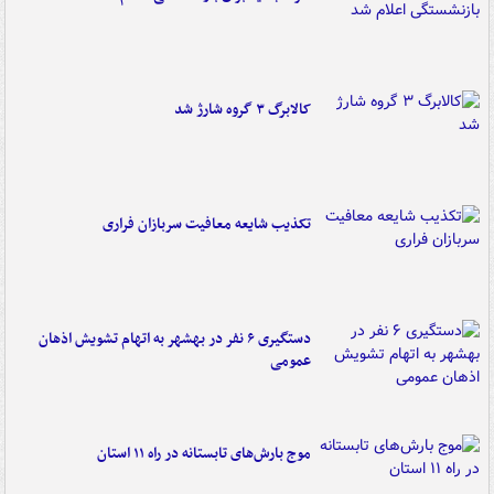
کالابرگ ۳ گروه شارژ شد
تکذیب شایعه معافیت سربازان فراری
دستگیری ۶ نفر در بهشهر به اتهام تشویش اذهان
عمومی
موج بارش‌های تابستانه در راه ۱۱ استان