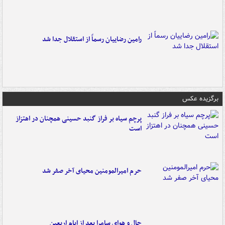
رامین رضاییان رسماً از استقلال جدا شد
برگزیده عکس
پرچم سیاه بر فراز گنبد حسینی همچنان در اهتزاز
است
حرم امیرالمومنین محیای آخر صفر شد
حال و هوای سامرا بعد از ایام اربعین