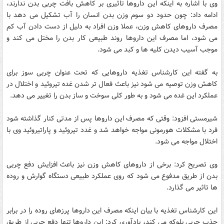
وی با اشاره به اینکه این داروها تاثیری بر کاهش بافت چربی بدن ندارند،
ادامه داد: چون حدود دو سوم وزن بدن انسان را آب تشکیل می دهد با
مصرف داروهای کاهش وزن، عملا وزن افراد به دلیل از دست دادن آب کم
می شود، اما مصرف این داروها روند طبیعی کار بدن را مختل می کند و
موجب آسیب دیدن کلیه ها و کبد می شود.
به گفته این کارشناس تغذیه داروهایی که تحت عنوان چربی سوز برای
کاهش وزن توصیه می شود نیز باعث فعال تر شدن غده تیروئید و اختلال در
عملکرد این غده می شود و به طور کلی سوخت و ساز بدن را تغییر می دهد.
شیرمستی افزود: وقتی که مصرف این داروها پس از مدتی کنار گذاشته شود
فرد با مشکلات هورمونی مواجه خواهد شد و غدد تیروئید و پاراتیروئید وی با
اختلال مواجه می شود.
وی تصریح کرد: برخی از داروهای کاهش وزن نیز باعث افزایش دفع چربی
بدن از طریق مدفوع می شود که روی عملکرد طبیعی دستگاه گوارش و روده
ها تاثیر می گذارد.
این کارشناس تغذیه با بیان اینکه مصرف این داروها پرزهای روده را در برابر
جذب چربی بلوکه می کند، یادآوری کرد: این داروها تنها دفع چربی از طریق