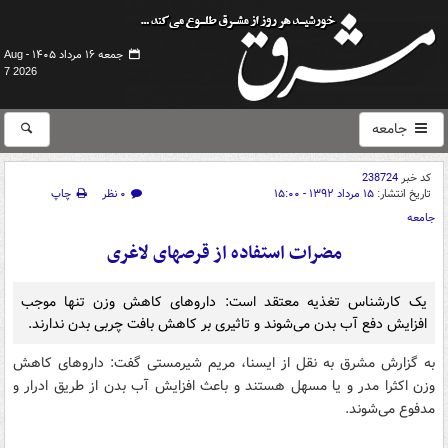
جمعه ۱۶ مرداد ۱۴۰۵ -
Aug
7 2026
جامعه
کد خبر
238724
تاریخ انتشار:
۱۵ مرداد ۱۳۹۲ - ۱۵:۰۰
۰ نظر
چاپ
جامعه
مضرات استفاده از قرصهای لاغری
یک کارشناس تغذیه معتقد است: داروهای کاهش وزن تنها موجب
افزایش دفع آب بدن می‌شوند و تاثیری بر کاهش بافت چربی بدن ندارند.
به گزارش مشرق به نقل از ایسنا، مریم شیرمستی گفت: داروهای کاهش
وزن اکثرا مدر و یا مسهل هستند و باعث افزایش آب بدن از طریق ادرار و
مدفوع می‌شوند.