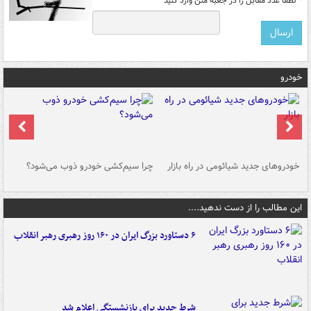
*
لطفا عدد مقابل را در جعبه متن وارد کنید
خودرو
خودروهای جدید شیائومی در راه بازار
چرا سیم‌کشی خودرو ذوب می‌شود؟
شو
این مطالب را از دست ندهید....
۶ دستاورد بزرگ ایران در ۱۶۰ روز رهبری رهبر انقلاب
شرط جدید برای بازنشستگی اعلام شد