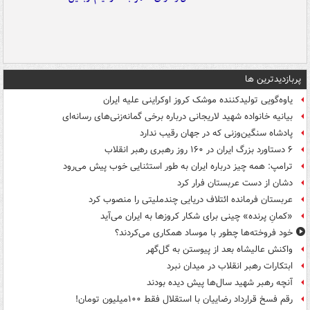
پربازدیدترین ها
یاوه‌گویی تولیدکننده موشک کروز اوکراینی علیه ایران
بیانیه خانواده شهید لاریجانی درباره برخی گمانه‌زنی‌های رسانه‌ای
پادشاه سنگین‌وزنی که در جهان رقیب ندارد
۶ دستاورد بزرگ ایران در ۱۶۰ روز رهبری رهبر انقلاب
ترامپ: همه چیز درباره ایران به طور استثنایی خوب پیش می‌رود
دشان از دست عربستان فرار کرد
عربستان فرمانده ائتلاف دریایی چندملیتی را منصوب کرد
«کمانِ پرنده» چینی برای شکار کروزها به ایران می‌آید
خود فروخته‌ها چطور با موساد همکاری می‌کردند؟
واکنش عالیشاه بعد از پیوستن به گل‌گهر
ابتکارات رهبر انقلاب در میدان نبرد
آنچه رهبر شهید سال‌ها پیش دیده بودند
رقم فسخ قرارداد رضاییان با استقلال فقط ۱۰۰میلیون تومان!