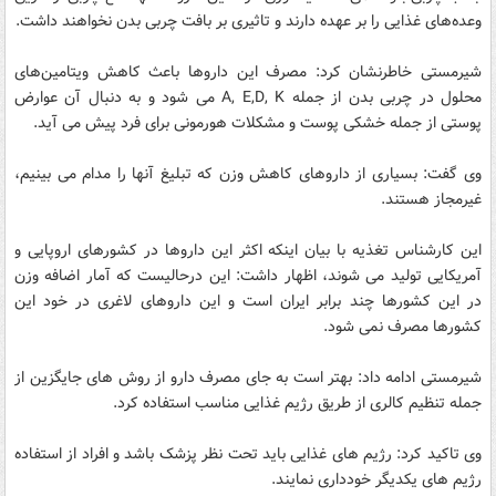
وعده‌های غذایی را بر عهده دارند و تاثیری بر بافت چربی بدن نخواهند داشت.
شیرمستی خاطرنشان کرد: مصرف این داروها باعث کاهش ویتامین‌های
محلول در چربی بدن از جمله A, E,D, K می شود و به دنبال آن عوارض
پوستی از جمله خشکی پوست و مشکلات هورمونی برای فرد پیش می آید.
وی گفت: بسیاری از داروهای کاهش وزن که تبلیغ آنها را مدام می بینیم،
غیرمجاز هستند.
این کارشناس تغذیه با بیان اینکه اکثر این داروها در کشورهای اروپایی و
آمریکایی تولید می شوند، اظهار داشت: این درحالیست که آمار اضافه وزن
در این کشورها چند برابر ایران است و این داروهای لاغری در خود این
کشورها مصرف نمی شود.
شیرمستی ادامه داد: بهتر است به جای مصرف دارو از روش های جایگزین از
جمله تنظیم کالری از طریق رژیم غذایی مناسب استفاده کرد.
وی تاکید کرد: رژیم های غذایی باید تحت نظر پزشک باشد و افراد از استفاده
رژیم های یکدیگر خودداری نمایند.