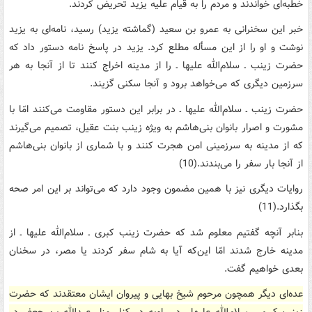
خطبه‌ای خواندند و مردم را به قیام علیه یزید تحریض کردند.
خبر این سخنرانی به عمرو بن سعید (گماشته یزید) رسید، نامه‌ای به یزید
نوشت و او را از این مسأله مطلع کرد. یزید در پاسخ نامه دستور داد که
حضرت زینب ـ سلام‌الله علیها ـ را از مدینه اخراج کنند تا از آنجا به هر
سرزمین دیگری که می‌خواهد برود و آنجا سکنی گزیند.
حضرت زینب ـ سلام‌الله علیها ـ در برابر این دستور مقاومت می‌کنند امّا با
مشورت و اصرار بانوان بنی‌هاشم به ویژه زینب بنت عقیل، تصمیم می‌گیرند
که از مدینه به سرزمینی امن هجرت کنند و با شماری از بانوان بنی‌هاشم
از آنجا بار سفر را می‌بندند.(10)
روایات دیگری نیز با همین مضمون وجود دارد که می‌تواند بر این امر صحه
بگذارد.(11)
بنابر آنچه گفتیم معلوم شد که حضرت زینب کبری ـ سلام‌الله علیها ـ از
مدینه خارج شدند امّا این‌که آیا به شام سفر کردند یا مصر، در سخنان
بعدی خواهیم گفت.
عده‌ای دیگر همچون مرحوم شیخ بهایی و پیروان ایشان معتقدند که حضرت