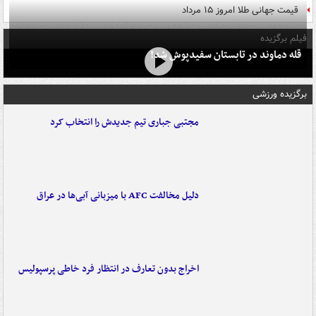
قیمت جهانی طلا امروز ۱۵ مرداد
فیلم برگزیده
قله دماوند در تابستان سفیدپوش شد!
برگزیده ورزشی
مجتبی جباری تیم جدیدش را انتخاب کرد
دلیل مخالفت AFC با میزبانی آبی‌ها در عراق
اخراج بدون تعارف در انتظار فرد خاطی پرسپولیس