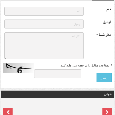
نام
ایمیل
نظر شما *
*
لطفا عدد مقابل را در جعبه متن وارد کنید
خودرو