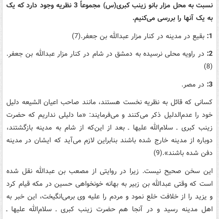
نسبت به محل مزار بانو زینب کبری(س) مجموعاً 3 نظریه وجود دارد که یک
به یک آنها را بررسی می‌کنیم.
1:
بقیع در مدینه در کنار مزار عبدالله بن جعفر.(7)
2:
در راویه محلی نرسیده به دمشق در شام در کنار مزار عبدالله بن جعفر.
(8)
3:
در مصر.
کسانی که قائل به نظریه نخست هستند، مانند صاحب اعیان الشیعه دلیل
خود را عدم‌الدلیل ذکر می‌کنند و می‌فرمایند: «ما دلیلی نداریم که حضرت
زینب کبری ـ سلام‌الله علیها ـ بعد از این‌که از شام به مدینه بازگشتند،
دوباره از مدینه خارج شده باشند بنابراین لازم می‌آید که ایشان در مدینه
دفن شده باشند».(9)
این سخن صحیح نیست. زیرا در روایتی از مصعب بن عبدالله نقل شده
است که وقتی عبدالله بن زبیر به بهانه خونخواهی حسین در مکه قیام کرد
و یزید را از خلافت خلع نمود و مردم را علیه وی برمی‌انگیخت، این خبر به
اهل مدینه رسید و در آنجا هم حضرت زینب کبری ـ سلام‌الله علیها ـ