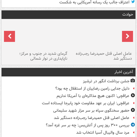
اعتراف جالب یک رسانه آمریکایی به شکست
حوادث
عامل اصلی قتل حمیدرضا رجب‌زاده
گرمای شدید در جنوب و مرکز؛
جا
دستگیر شد
ناپایداری در نوار شمالی
مر
آخرین اخبار
جشن برداشت انگور در ترشیز
دلیل جدایی رامین رضاییان از استقلال چه بود؟
عراقچی: اکنون هیچ مذاکره‌ای با آمریکا نداریم
عراقچی: ایران بر عهد مقاومت خود پابرجا ایستاده است
حضور سخنگوی سپاه بر سر مزار شهید سلیمانی
عامل اصلی قتل حمیدرضا رجب‌زاده دستگیر شد
بررسی ۳۰۰ روز پس از آتش‌بس: چه بر سر غزه آمد؟
مرد سال والیبال آسیا انتخاب شد