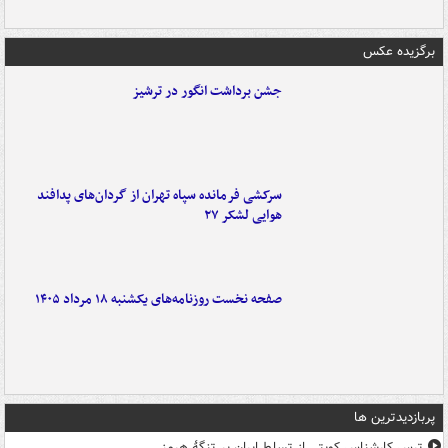
برگزیده عکس
جشن برداشت انگور در ترشیز
سرکشی فرمانده سپاه تهران از گردان‌های پدافند
هوایی لشکر ۲۷
صفحه نخست روزنامه‌های یکشنبه ۱۸ مرداد ۱۴۰۵
پربازدیدترین ها
ترس کارشناس کویتی از تسلط ایران بر تنگۀ هرمز