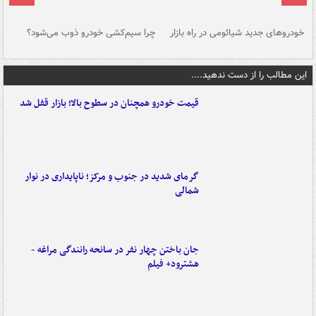
خودروهای جدید شیائومی در راه بازار
چرا سیم‌کشی خودرو ذوب می‌شود؟
شو
این مطالب را از دست ندهید....
قیمت خودرو همچنان در سطوح بالا؛ بازار قفل شد
گرمای شدید در جنوب و مرکز؛ ناپایداری در نوار
شمالی
جان باختن چهار نفر در سانحه رانندگی مراغه -
هشترود+ فیلم