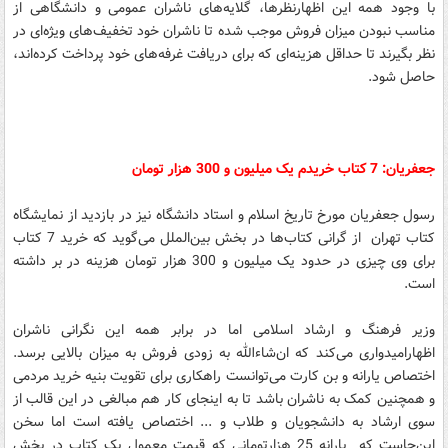
با وجود همه این اظهارنظرها، گلایه‌های ناشران عمومی و دانشگاهی از
مناسب نبودن میزان فروش موجب شده تا ناشران خود تخفیف‌های ویژه‌ای در
نظر بگیرند تا حداقل هزینه‌ای که برای دریافت غرفه‌های خود پرداخت کرده‌اند،
حاصل شود.
جعفریان: 7 کتاب خریدم یک میلیون و 300 هزار تومان
رسول جعفریان مورخ تاریخ اسلام و استاد دانشگاه نیز در بازدید از نمایشگاه
کتاب تهران از گرانی کتاب‌ها در بخش بین‌الملل می‌گوید که خرید 7 کتاب
برای وی چیزی در حدود یک میلیون و 300 هزار تومان هزینه در بر داشته
است.
وزیر فرهنگ و ارشاد اسلامی اما در برابر همه این نگرانی ناشران
اظهارامیدواری می‌کند که ان‌شاء‌الله به زودی فروش به میزان بالایی برسد.
اختصاص یارانه و بن کارت می‌توانست راهکاری برای تقویت بنیه خرید مردمی
و همچنین کمک به ناشران باشد تا به اینجای کار هم مبالغی در این قالب از
سوی ارشاد به دانشجویان و طلاب و ... اختصاص یافته است اما سخن
این‌جاست که یارانه 25 هزارتومانی که قیمت معمول یک کتاب در بخش