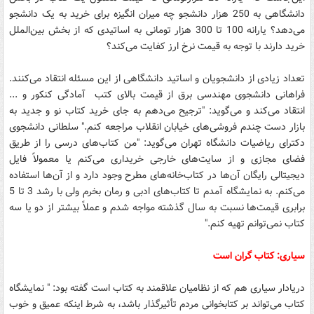
دانشگاهی به 250 هزار دانشجو چه میران انگیزه برای خرید به یک دانشجو
می‌دهد؟ یارانه 100 تا 300 هزار تومانی به اساتیدی که از بخش بین‌الملل
خرید دارند با توجه به قیمت نرخ ارز کفایت می‌کند؟
تعداد زیادی از دانشجویان و اساتید دانشگاهی از این مسئله انتقاد می‌کنند.
فراهانی دانشجوی مهندسی برق از قیمت بالای کتب آمادگی کنکور و ...
انتقاد می‌کند و می‌گوید: "ترجیح می‌دهم به جای خرید کتاب نو و جدید به
بازار دست چندم فروشی‌های خیابان انقلاب مراجعه کنم." سلطانی دانشجوی
دکترای ریاضیات دانشگاه تهران می‌گوید: "من کتاب‌های درسی را از طریق
فضای مجازی و از سایت‌های خارجی خریداری می‌کنم یا معمولاً فایل
دیجیتالی رایگان آن‌ها در کتاب‌خانه‌های مطرح وجود دارد و از آن‌ها استفاده
می‌کنم. به نمایشگاه آمدم تا کتاب‌های ادبی و رمان بخرم ولی با رشد 3 تا 5
برابری قیمت‌ها نسبت به سال گذشته مواجه شدم و عملاً بیشتر از دو یا سه
کتاب نمی‌توانم تهیه کنم."
سیاری: کتاب گران است
دریادار سیاری هم که از نظامیان علاقمند به کتاب است گفته بود: " نمایشگاه
کتاب می‌تواند بر کتابخوانی مردم تأثیرگذار باشد، به شرط اینکه عمیق و خوب