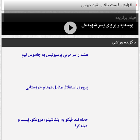
افزایش قیمت طلا و نقره جهانی
فیلم برگزیده
بوسه‌ پدر بر پای پسر شهیدش
برگزیده ورزشی
هشدار سرمربی پرسپولیس به جاسوس تیم
پیروزی استقلال مقابل همنام خوزستانی
حمله تند فیگو به اینفانتینو: دروغگو، پَست‌ و
حیله‌گر!