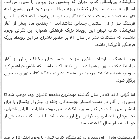
نمایشگاه بین‌المللی کتاب تهران که پنجمین روز برپایی را سپری می‌کند،‌
امسال به نسبت سال‌های گذشته روزهای خلوت‌تری دارد. این موضوع البته
تنها به تعداد جمعیت بازدیدکنندگان محدود نمی‌شود، ‌بلکه تاکنون اهالی
فرهنگ نیز از آن استقبال چندانی نداشته‌اند. از چندین ماه پیش از آغاز
نمایشگاه کتاب تهران این رویداد بزرگ فرهنگی همواره این نگرانی وجود
داشت،‌ که مشکلات نشر در سال 91 بر حضور ناشران در این رویداد بزرگ
فرهنگی تأثیر‌گذار باشد.
وزیر فرهنگ و ارشاد اسلامی نیز در نشست‌های مختلف پیش از آغاز
نمایشگاه کتاب تهران همواره بر این نکته تاکید داشت که تلاش خواهیم کرد
با وجود همه مشکلات موجود در صنعت نشر نمایشگاه کتاب تهران به خوبی
برگزار شود.
اما گرانی کاغذ که در سال گذشته مهمترین دغدغه ناشران بود،‌ موجب شد تا
بسیاری از آثار در دست انتشار نویسندگان وقفه‌ای بیش از یکسال را برای
انتشار سپری کند‌، در کنار سایر مشکلات نظیر نبود معافیات مالیاتی ناشران،
‌تحریم‌های اقتصادی و بالارفتن نرخ ارز موجب شد تا قیمت کتاب به بیش از
دو یا سه برابر سال گذشته برسد.
اردیبهشت ماه از راه رسید و در نمایشگاه کتاب تهران با وجود اینکه 10 درصد