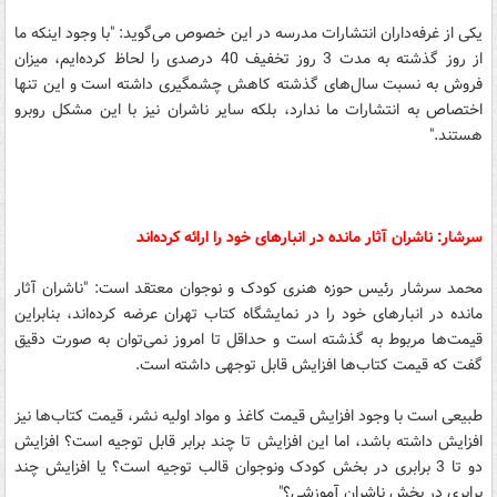
یکی از غرفه‌داران انتشارات مدرسه در این خصوص می‌گوید: "با وجود اینکه ما
از روز گذشته به مدت 3 روز تخفیف 40 درصدی را لحاظ کرده‌ایم، میزان
فروش به نسبت سال‌های گذشته کاهش چشمگیری داشته است و این تنها
اختصاص به انتشارات ما ندارد، ‌بلکه سایر ناشران نیز با این مشکل روبرو
هستند."
سرشار: ناشران آثار مانده در انبارهای خود را ارائه کرده‌اند
محمد سرشار رئیس حوزه هنری کودک و نوجوان معتقد است: "ناشران آثار
مانده در انبارهای خود را در نمایشگاه کتاب تهران عرضه کرده‌اند،‌ بنابراین
قیمت‌ها مربوط به گذشته است و حداقل تا امروز نمی‌توان به صورت دقیق
گفت که قیمت کتاب‌ها افزایش قابل توجهی داشته است.
طبیعی است با وجود افزایش قیمت کاغذ و مواد اولیه نشر،‌ قیمت کتاب‌ها نیز
افزایش داشته باشد،‌ اما این افزایش تا چند برابر قابل توجیه است؟ افزایش
دو تا 3 برابری در بخش کودک ونوجوان قالب توجیه است؟ یا افزایش چند
برابری در بخش ناشران آموزشی؟"