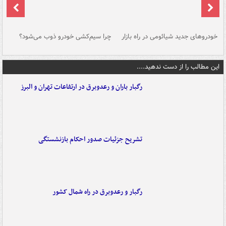
خودروهای جدید شیائومی در راه بازار
چرا سیم‌کشی خودرو ذوب می‌شود؟
شو
این مطالب را از دست ندهید....
رگبار باران و رعدوبرق در ارتفاعات تهران و البرز
تشریح جزئیات صدور احکام بازنشستگی
رگبار و رعدوبرق در راه شمال کشور