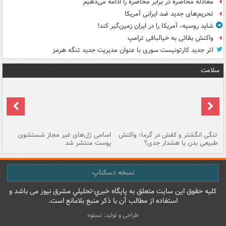
معادله محاصره در برابر محاصره را ادامه می‌دهیم
تحریم‌های جدید ضد ایرانی آمریکا
شاید روسیه، آمریکا را در ایران زمین‌گیر کند!
واکنش بقائی به خیالبافی ترامپ
اثر جدید کارتونیست سوری با عنوان مدیریت جدید تنگه هرمز
سلامت
تنگی انگشتر و کفش در گرما؛ واکنش
اسامی ژل‌های غیر مجاز شستشوی
مر
طبیعی بدن یا هشدار جدی؟
پوست منتشر شد
نسخه دسکتاپ
کليه حقوق اين سايت متعلق به پایگاه خبري-تحليلي مشرق نيوز می باشد و
استفاده از مطالب آن با ذکر منبع بلامانع است.
طراحی و تولید: نستوه