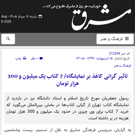
شنبه ۱۷ مرداد ۱۴۰۵ -
Aug
8 2026
فرهنگ و هنر
کد خبر
212234
تاریخ انتشار:
۱۵ اردیبهشت ۱۳۹۲ - ۱۳:۰۵
۰ نظر
چاپ
فرهنگ و هنر
تاثیر گرانی کاغذ بر نمایشگاه/ 7 کتاب یک میلیون و 300
هزار تومان
رسول جعفریان مورخ تاریخ اسلام و استاد دانشگاه نیز در بازدید از
نمایشگاه کتاب تهران از گرانی کتاب‌ها در بخش بین‌الملل می‌گوید که
خرید 7 کتاب برای وی چیزی در حدود یک میلیون و 300 هزار تومان
هزینه در بر داشته است.
به گزارش سرویس فرهنگی مشرق به نقل از تسنیم،‌ بیست وششمین