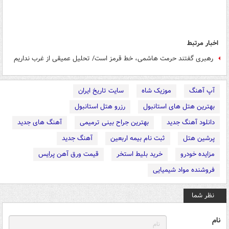
اخبار مرتبط
رهبری گفتند حرمت هاشمی، خط قرمز است/ تحلیل عمیقی از غرب نداریم
آپ آهنگ
موزیک شاه
سایت تاریخ ایران
بهترین هتل های استانبول
رزرو هتل استانبول
دانلود آهنگ جدید
بهترین جراح بینی ترمیمی
آهنگ های جدید
پرشین هتل
ثبت نام بیمه اربعین
آهنگ جدید
مزایده خودرو
خرید بلیط استخر
قیمت ورق آهن پرایس
فروشنده مواد شیمیایی
نظر شما
نام