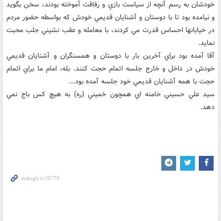
خودشان به رسم آنچه از سياست بازي و رفاقت آموخته بودند، سخن بگويد
و نيامده بود تا با دوستان و آشنايان قديمي خودش که بواسطه حضور مردم
در خيابانها احساس قدرت مي کردند، با معامله و عقب نشيني جلب محبت
نمايد.
آقا آمده بود براي آخرين بار با دوستان و همسنگران و آشنايان قديمي
خودش در داخل و خارج جلسه اتمام حجت کنند. بله، امام ما براي اتمام
حجت با همه آشنايان قديمي خود جلسه آمده بود...
سيد علي حسيني خامنه اي همچون خميني (ره) به هيچ کس باج نمي
دهد.