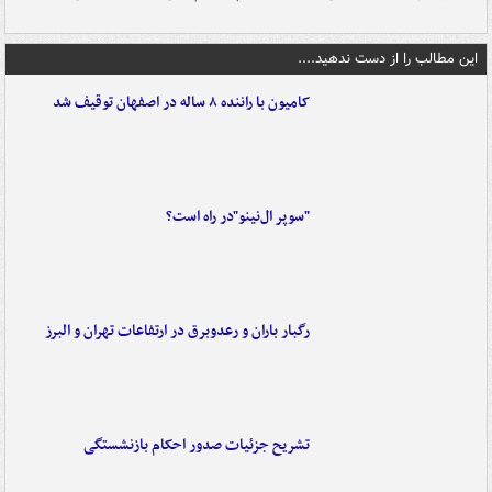
این مطالب را از دست ندهید....
کامیون با راننده ۸ ساله در اصفهان توقیف شد
"سوپر ال‌نینو"در راه است؟
رگبار باران و رعدوبرق در ارتفاعات تهران و البرز
تشریح جزئیات صدور احکام بازنشستگی