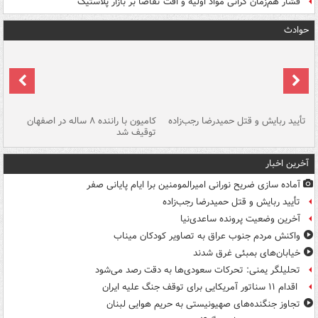
فشار هم‌زمان گرانی مواد اولیه و افت تقاضا بر بازار پلاستیک
حوادث
تأیید ربایش و قتل حمیدرضا رجب‌زاده
کامیون با راننده ۸ ساله در اصفهان
"س
توقیف شد
آخرین اخبار
آماده سازی ضریح نورانی امیرالمومنین برا ایام پایانی صفر
تأیید ربایش و قتل حمیدرضا رجب‌زاده
آخرین وضعیت پرونده ساعدی‌نیا
واکنش مردم جنوب عراق به تصاویر کودکان میناب
خیابان‌های بمبئی غرق شدند
تحلیلگر یمنی: تحرکات سعودی‌ها به دقت رصد می‌شود
اقدام ۱۱ سناتور آمریکایی برای توقف جنگ علیه ایران
تجاوز جنگنده‌های صهیونیستی به حریم هوایی لبنان