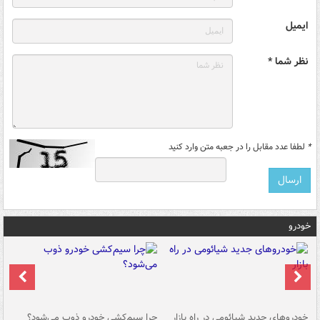
ایمیل
نظر شما *
*
لطفا عدد مقابل را در جعبه متن وارد کنید
خودرو
خودروهای جدید شیائومی در راه بازار
چرا سیم‌کشی خودرو ذوب می‌شود؟
شو