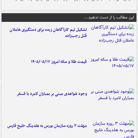
این مطالب را از دست ندهید....
تشکیل تیم کارآگاهان زبده برای دستگیری عاملان
قتل رجب‌زاده
قیمت طلا و سکه امروز ۱۴۰۵/۰۵/۱۷
وجود شواهدی مبنی بر بمباران لامرد با فسفر
مهلت ۳ روزه سازمان بورس به هلدینگ خلیج فارس