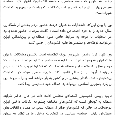
جدید به عنوان «حماسه سیاسی، حماسه اقتصادی» اظهار کزد: حماسه
سیاسی برای سال جدید ناظر بر اهمیت انتخابات ریاست جمهوری و انتخابات
شوراهاست.
وی با بیان این‌که «انتخابات به عنوان عرصه حضور مردم بخشی از نامگذاری
سال جدید را به خود اختصاص داده است» گفت: مردم با حضور همه‌جانبه
در انتخابات با توجه به شرایط خاص ملی، منطقه‌ای و بین‌المللی ایران
می‌توانند توطئه‌ها و دشمنی‌ها علیه کشورمان را خنثی کنند.
وی اظهار کرد: دشمن علی‌رغم این‌که توانسته است یکسری مشکلات را برای
ملت ایران به وجود بیاورد، اما با توجه به حضور پرشکوه مردم در حماسه 22
بهمن سال 91 متوجه این مساله شده است که فشارهای وارد شده به مردم
نمی‌تواند آن‌ها را از نظام ناامید کند، هرچه حضور مردم در انتخابات
پرشکوه‌تر باشد،‌ اقتدار بیشتری برای کشور به بار خواهد آمد و براساس همین
رویکرد جمهوری اسلامی می‌تواند به اهداف خود دسترسی پیدا کند.
نایب رییس کمیسیون اقتصادی مجلس ادامه داد: در حال حاضر شرایط
منطقه به گونه‌ای است که کشورهای مختلف چشم به اتفاقات داخلی ایران
دوخته‌اند. در حالی که کشورهای فراتر از منطقه سعی در مصادره انقلاب‌های
منطقه‌ای دارند، حماسه سیاسی در انتخابات داخلی ما می‌تواند به عنوان