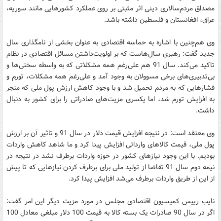
مصداق مردم‌سالاری دینی اثر مثبتی بر روی عملکرد کشورهایی مانند سوریه،
عراق، افغانستان و فلسطین داشته باشد.
وی هم‌چنین با اشاره به حماسه اقتصادی به عنوان بخشی از نامگذاری سال
جدید گفت: رهبری سال‌هاست که بر اولویت‌داشتن مسائل اقتصادی در نظام
تاکید می‌کند. سال 91 هم علی‌رغم همه مشکلاتی که به واسطه سختی‌ها و
بی‌تدبیری‌های برخی مسوولان به وجود آمد و علی‌رغم همه مشکلات، تورم و
فشارهایی که به مردم تحمیل شد و با وجود کاهش ارزش پول ملی که منجر
به افزایش تورم شد، اما یکسری مزیت‌های صادراتی را برای کشور به دنبال
داشت.
وی معتقد است: در نتیجه افزایش قیمت دلار در سال 91 و تاثیر آن بر ارزش
پول ملی، قیمت کالاهای وارداتی افزایش پیدا کرد و ما شاهد کاهش واردات
بودیم. با این وجود نیازهای کشور در حوزه واردات برطرف نشد در نتیجه در
نیمه دوم سال 91 تقاضا از تولید ملی برای برطرف کردن نیازهایی که تا پیش
از این از طریق واردات برطرف می‌شد افزایش پیدا کرد.
نایب رییس کمیسیون اقتصادی مجلس در مورد مزیت دیگر این امر گفت:
اگر در سال 90 صادرات یک بسته کالا به قیمت 100 دلار مبلغی معادل 100