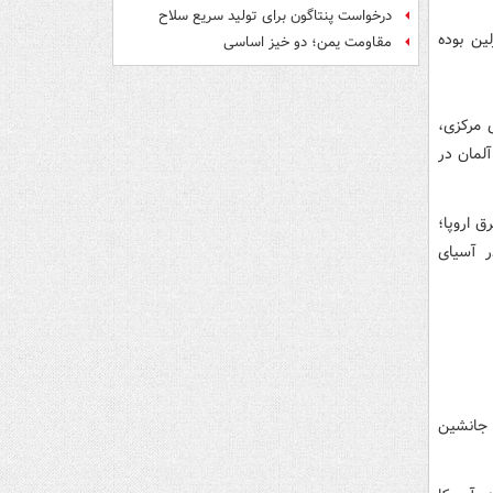
درخواست پنتاگون برای تولید سریع سلاح
ین بوده
مقاومت یمن؛ دو خیز اساسی
2 جانبه با کشورهای مرکزی،
لمان در
 اروپا؛
ر آسیای
ن جانشین