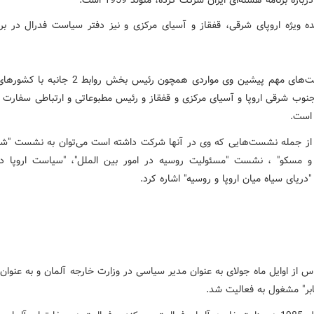
ده ویژه اروپای شرقی، قفقاز و آسیای مرکزی و نیز دفتر سیاست فدرال در برل
دیگر سمت‌های مهم پیشین وی مواردی همچون رئیس بخش روابط 
نوب شرقی اروپا و آسیای مرکزی و قفقاز و رئیس مطبوعاتی و ارتباطی سفارت آ
 است
.
ز جمله نشست‌هایی که وی در آنها شرکت داشته است می‌توان به نشست "شرق
 مسکو" ، نشست "مسئولیت روسیه در امور بین الملل"، "سیاست اروپا د
"دریای سیاه میان اروپا و روسیه" اشاره کرد
.
س از اوایل ماه جولای به عنوان مدیر سیاسی در وزارت خارجه آلمان و به عنوا
ابر" مشغول به فعالیت شد
.