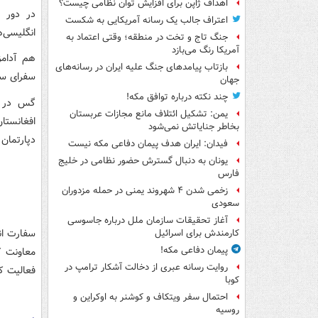
اهداف ژاپن برای افزایش توان نظامی چیست؟
اعتراف جالب یک رسانه آمریکایی به شکست
انگلیسی‌ه
جنگ تاج و تخت در منطقه؛ وقتی اعتماد به
آمریکا رنگ می‌بازد
هم آدامز
بازتاب پیامدهای جنگ علیه ایران در رسانه‌های
سفرای سا
جهان
چند نکته درباره توافق مکه!
یمن: تشکیل ائتلاف مانع مجازات عربستان
بخاطر جنایاتش نمی‌شود
دپارتمان
فیدان: ایران هدف پیمان دفاعی مکه نیست
یونان به دنبال گسترش حضور نظامی در خلیج
فارس
زخمی شدن ۴ شهروند یمنی در حمله مزدوران
سعودی
آغاز تحقیقات سازمان ملل درباره جاسوسی
سفارت ان
کارمندش برای اسرائیل
پیمان دفاعی مکه!
معاونت ک
روایت رسانه عبری از دخالت آشکار ترامپ در
فعالیت ک
کوبا
احتمال سفر ویتکاف و کوشنر به اوکراین و
روسیه