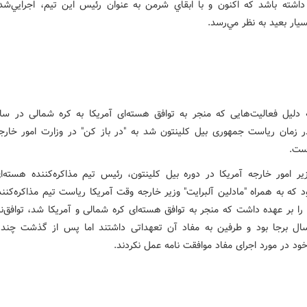
داشته باشد که اکنون و با ابقاي شرمن به عنوان رئيس اين تيم، اجرايي‌ش
يار بعيد به نظر مي‌رسد
.
ر زمان ریاست جمهوری بيل کلینتون شد به "در باز کن" در وزارت امور خارجه
ست
.
یر امور خارجه آمریکا در دوره بیل کلینتون، رئیس تيم مذاکره‌کننده هسته‌ای
 که به همراه "مادلین آلبرایت" وزیر خارجه وقت آمریکا ریاست تيم مذاکره‌کن
 را بر عهده داشت که منجر به توافق هسته‌ای کره شمالی و آمریکا شد، توافق‌نا
ال برجا بود و طرفین به مفاد آن تعهداتی داشتند اما پس از گذشت چند
ود در مورد اجرای مفاد موافقت نامه عمل نکردند
.