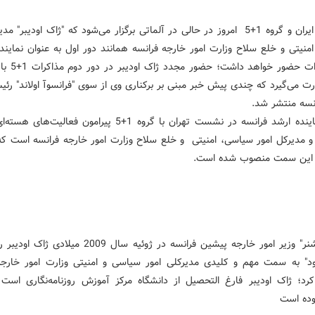
مذاکرات ایران و گروه 1+5 امروز در حالی در آلماتی برگزار می‌شود که "ژاک اودیبر" 
منیتی و خلع سلاح وزارت امور خارجه فرانسه همانند دور اول به عنوان نماینده
در مذاکرات حضور خوا
ت می‌گیرد که چندی پیش خبر مبنی بر برکناری وی از سوی "فرانسوآ اولاند" رئی
نسه منتشر شد.
اودیبر نماینده ارشد فرانسه در نشست تهران با گروه 1+5 پیرامون فعالیت‌
ه و مدیرکل امور سیاسی، امنیتی و خلع سلاح وزارت امور خارجه فرانسه است که
"برنار کوشنر" وزیر امور خارجه پیشین فرانسه در ژوئیه سال 2009 می
رود" به سمت مهم و کلیدی مدیرکلی امور سیاسی و امنیتی وزارت امور خارجه
د؛ ژاک اودیبر فارغ التحصیل از دانشگاه مرکز آموزش روزنامه‌نگاری است 
بوده است