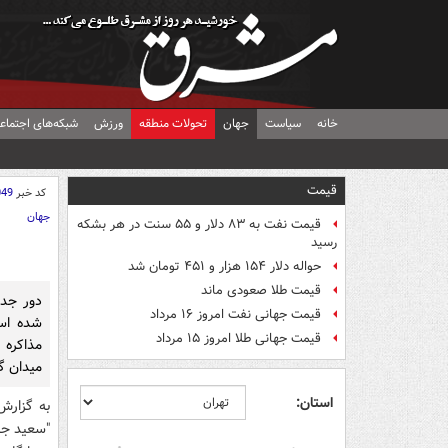
خانه
سیاست
جهان
تحولات منطقه
ورزش
شبکه‌های اجتماع
قیمت
کد خبر
049
جهان
قیمت نفت به ۸۳ دلار و ۵۵ سنت در هر بشکه
رسید
حواله دلار ۱۵۴ هزار و ۴۵۱ تومان شد
قیمت طلا صعودی ماند
دور جدی
قیمت جهانی نفت امروز ۱۶ مرداد
قیمت جهانی طلا امروز ۱۵ مرداد
مذاکره 
میدان گ
استان:
به گزارش
"
سعید جل