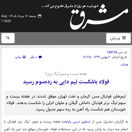
جمعه ۱۶ مرداد ۱۴۰۵ -
Aug
7 2026
ورزش
کد خبر
188734
تاریخ انتشار:
۶ بهمن ۱۳۹۱ - ۱۸:۲۵
۰ نظر
چاپ
ورزش
هفته بیست و سوم لیگ برتر/
فولاد باشکست تیم دایی به رده‌سوم رسید
تیم‌های فوتبال مس کرمان و نفت تهران موفق شدند در هفته بیست و
سوم لیگ برتر فوتبال داماش گیلان و ملوان انزلی را شکست بدهند. فولاد
خوزستان هم شکست راه آهن به رده سوم جدول رسید.
به گزارش مشرق، پس از
تساوی دربی پایتخت
هفته بیست و سوم لیگ برتر فوتبال با
انجام سه دیدار به پایان رسید که در این مسابقات فولاد خوزستان موفق شد تیم راه آهن