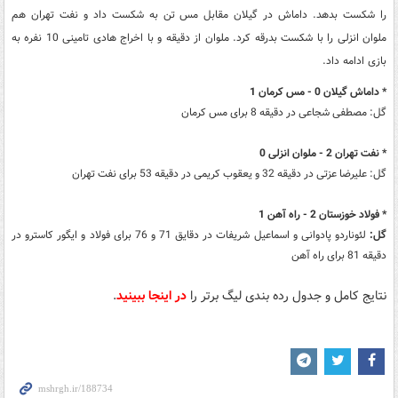
را شکست بدهد. داماش در گیلان مقابل مس تن به شکست داد و نفت تهران هم
ملوان انزلی را با شکست بدرقه کرد. ملوان از دقیقه و با اخراج هادی تامینی 10 نفره به
بازی ادامه داد.
* داماش گیلان 0 - مس کرمان 1
گل: مصطفی شجاعی در دقیقه 8 برای مس کرمان
* نفت تهران 2 - ملوان انزلی 0
گل: علیرضا عزتی در دقیقه 32 و یعقوب کریمی در دقیقه 53 برای نفت تهران
* فولاد خوزستان 2 - راه آهن 1
گل:
لئوناردو پادوانی و اسماعیل شریفات در دقایق 71 و 76 برای فولاد و ایگور کاسترو در
دقیقه 81 برای راه آهن
نتایج کامل و جدول رده بندی لیگ برتر را
در اینجا ببینید
.