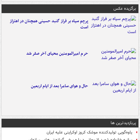
برگزیده عکس
پرچم سیاه بر فراز گنبد حسینی همچنان در اهتزاز
است
حرم امیرالمومنین محیای آخر صفر شد
حال و هوای سامرا بعد از ایام اربعین
پربازدیدترین ها
یاوه‌گویی تولیدکننده موشک کروز اوکراینی علیه ایران
بیانیه خانواده شهید لاریجانی درباره برخی گمانه‌زنی‌های رسانه‌ای