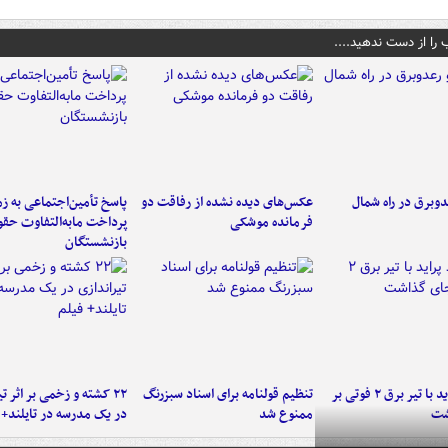
 را از دست ندهید....
دوبرق در راه شمال
عکس‌های دیده نشده از رفاقت دو
پاسخ تأمین‌اجتماعی به ز
فرمانده‌ موشکی
پرداخت مابه‌التفاوت حق
بازنشستگان
برخورد پراید با تیر برق ۲ فوتی بر
تنظیم قولنامه برای اسناد سبزرنگ
۲۲ کشته و زخمی بر اثر ت
شت
ممنوع شد
در یک مدرسه در تایلند+ 