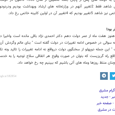
رفسنجانی شاهد فقط 2تغییر آنهم در وزارتخانه های ارشاد وبهداشت بودیم ودرد
ودیم که 4تغییر آن در اولین کابینه خاتمی رخ داد.
ر بود!
هنوز هفت ماه از عمر دولت دهم دکتر احمدی نژاد باقی مانده است واخیرا دکت
ه سوالی در خصوص ادامه تغییرات در دولت گفته است " بنای عالم وگردش آن
 " این جمله دوپهلو از سخنگوی دولت درواقع نه ادامه تغییرات را تائید ونه ت
اقع راه گریزیست که بتوان در صورت وقوع هر اتفاقی سلاح توجیه را به خدم
نان منتظ روزها وماه های آتی باشیم که ببینیم چه رخ خواهد داد.