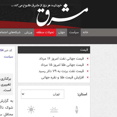
خانه
سیاست
جهان
تحولات منطقه
ورزش
شبکه‌های اجتماع
قیمت
کد خبر
854
سیاست
قیمت جهانی نفت امروز ۱۶ مرداد
قیمت جهانی طلا امروز ۱۵ مرداد
قیمت نفت برنت به ۷۹ دلار رسید
افزایش قیمت طلا و نقره جهانی
برکناری
تغییری 
است.
استان:
به گزارش
شوک ناگه
محافل سی