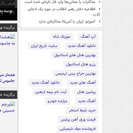
مذاکرات با عمانی‌ها وارد فاز تازه‌ای شده است
فیلم برگزی
اطلاعیه دفتر رهبر انقلاب در مورد یک ادعای
بوسه‌ پ
کذب
آجورلو: ایران با آمریکا مذاکره‌ای ندارد
برگزیده و
آپ آهنگ
موزیک شاه
دانلود آهنگ جدید
سایت تاریخ ایران
بهترین هتل های استانبول
رزرو هتل استانبول
بهترین جراح بینی ترمیمی
هشدار سرم
جاسوس تی
آهنگ های جدید
دانلود آهنگ جدید
پرشین هتل
ثبت نام بیمه اربعین
برگزیده 
آهنگ جدید
مزایده خودرو
خرید بلیط استخر
قیمت ورق آهن پرایس
فروشنده مواد شیمیایی