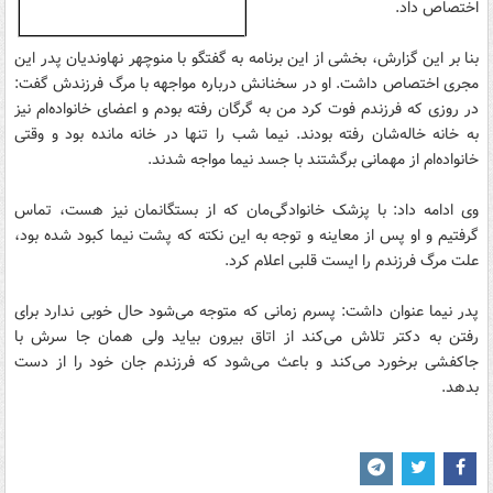
اختصاص داد.
بنا بر این گزارش، بخشی از این برنامه به گفتگو با منوچهر نهاوندیان پدر این
مجری اختصاص داشت. او در سخنانش درباره مواجهه با مرگ فرزندش گفت:
در روزی که فرزندم فوت کرد من به گرگان رفته بودم و اعضای خانواده‌ام نیز
به خانه خاله‌شان رفته بودند. نیما شب را تنها در خانه مانده بود و وقتی
خانواده‌ام از مهمانی برگشتند با جسد نیما مواجه شدند.
وی ادامه داد: با پزشک خانوادگی‌مان که از بستگانمان نیز هست، تماس
گرفتیم و او پس از معاینه و توجه به این نکته که پشت نیما کبود شده بود،
علت مرگ فرزندم را ایست قلبی اعلام کرد.
پدر نیما عنوان داشت: پسرم زمانی که متوجه می‌شود حال خوبی ندارد برای
رفتن به دکتر تلاش می‌کند از اتاق بیرون بیاید ولی همان جا سرش با
جاکفشی برخورد می‌کند و باعث می‌شود که فرزندم جان خود را از دست
بدهد.