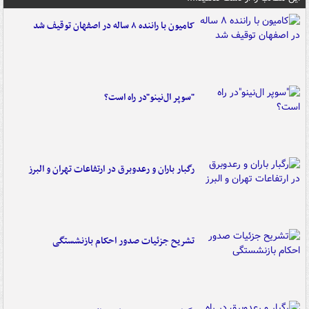
کامیون با راننده ۸ ساله در اصفهان توقیف شد
"سوپر ال‌نینو"در راه است؟
رگبار باران و رعدوبرق در ارتفاعات تهران و البرز
تشریح جزئیات صدور احکام بازنشستگی