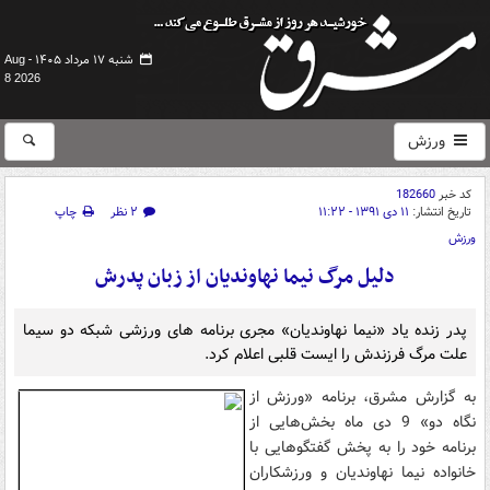
شنبه ۱۷ مرداد ۱۴۰۵ -
Aug
8 2026
ورزش
کد خبر
182660
تاریخ انتشار:
۱۱ دی ۱۳۹۱ - ۱۱:۲۲
۲ نظر
چاپ
ورزش
دلیل مرگ نیما نهاوندیان از زبان پدرش
پدر زنده یاد «نیما نهاوندیان» مجری برنامه های ورزشی شبکه دو سیما
علت مرگ فرزندش را ایست قلبی اعلام کرد.
به گزارش مشرق، برنامه «ورزش از
نگاه دو» 9 دی ماه بخش‌هایی از
برنامه خود را به پخش گفتگوهایی با
خانواده نیما نهاوندیان و ورزشکاران