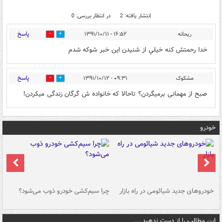
انتشار یافته: 2
در انتظار بررسی: 0
پاسخ
ريحانه
۱۶:۵۲ - ۱۳۹۱/۱۰/۱۱
0
0
خدا رحمتش كنه خيلي از شنيدن اين خبر شوكه شدم
پاسخ
مشکوک
۰۹:۳۱ - ۱۳۹۱/۱۰/۱۲
0
0
صبح از مهمانی برمیگردن؟ تاحالا که خانواده ش گرگان زندگی میکردن!
خودرو
خودروهای جدید شیائومی در راه بازار
چرا سیم‌کشی خودرو ذوب می‌شود؟
شو
این مطالب را از دست ندهید....