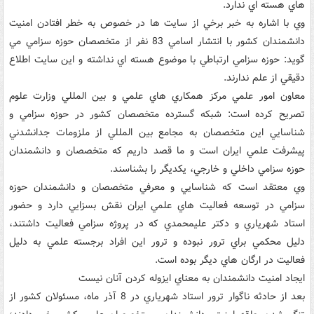
هاي هسته اي ندارد.
وي با اشاره به خبر برخي از سايت ها در خصوص به خطر افتادن امنيت
دانشمندان کشور با انتشار اسامي 83 نفر از متخصصان حوزه سزامي مي
گويد: حوزه سزامي ارتباطي با موضوع هسته اي نداشته و اين سايت اطلاع
دقيقي از علم ندارند.
معاون امور علمي مرکز همکاري هاي علمي و بين المللي وزارت علوم
تصريح کرده است: شبکه گسترده متخصصان کشور در حوزه سزامي و
شناسايي اين متخصصان به مجامع بين المللي از ملزومات جدانشدني
پيشرفت علمي ايران است و ما قصد داريم که متخصصان و دانشمندان
حوزه سزامي داخلي و خارجي، يکديگر را بشناسند.
وي معتقد است که شناسايي و معرفي متخصصان و دانشمندان حوزه
سزامي در توسعه فعاليت هاي علمي ايران نقش بسزايي دارد و حضور
استاد شهرياري و دکتر عليمحمدي که در پروژه سزامي فعاليت داشتند،
دليل محکمي براي ترور نبوده و ترور اين افراد برجسته علمي به دليل
فعاليت در ارگان هاي ديگر بوده است.
ايجاد امنيت دانشمندان به معناي ايزوله کردن آنان نيست
بعد از حادثه ناگوار ترور استاد شهرياري در 8 آذر ماه، مسئولان کشور از