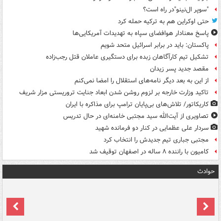
"سوپر ال‌نینو"در راه است؟
حتی اوکراین هم به ترکیه حمله کرد
پاسخ معنادار هوافضای سپاه به تهدیدات آمریکایی‌ها
پاکستان: باید در برابر اسرائیل متحد شویم
تشکیل تیم کارآگاهان زبده برای دستگیری عاملان قتل رجب‌زاده
مقصد جدید پسر زیدان
از این به بعد دیگر نامه‌های استقلال را امضا نمی‌کنم
تاکید وزارت خارجه بر لزوم روشن شدن ابعاد جنایت تروریستی مزار شریف
کاریکاتور/ تلاش‌های بی‌پایان ترامپ برای مذاکره با ایران
تصاویری از آیت‌الله سید مجتبی خامنه‌ای در حال تدریس
سردار علی عظمایی در کنار دو فرمانده شهید
مجتبی جباری تیم جدیدش را انتخاب کرد
کامیون با راننده ۸ ساله در اصفهان توقیف شد
حوادث