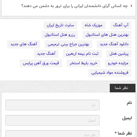
چه کسانی گرای دانشمندان ایرانی را برای ترور به دشمن می دهند؟
آپ آهنگ
موزیک شاه
سایت تاریخ ایران
بهترین هتل های استانبول
رزرو هتل استانبول
دانلود آهنگ جدید
بهترین جراح بینی ترمیمی
آهنگ های جدید
پرشین هتل
ثبت نام بیمه اربعین
آهنگ جدید
مزایده خودرو
خرید بلیط استخر
قیمت ورق آهن پرایس
فروشنده مواد شیمیایی
نظر شما
نام
ایمیل
نظر شما *