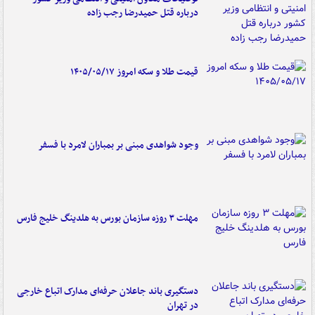
درباره قتل حمیدرضا رجب زاده
قیمت طلا و سکه امروز ۱۴۰۵/۰۵/۱۷
وجود شواهدی مبنی بر بمباران لامرد با فسفر
مهلت ۳ روزه سازمان بورس به هلدینگ خلیج فارس
دستگیری باند جاعلان حرفه‌ای مدارک اتباع خارجی
در تهران