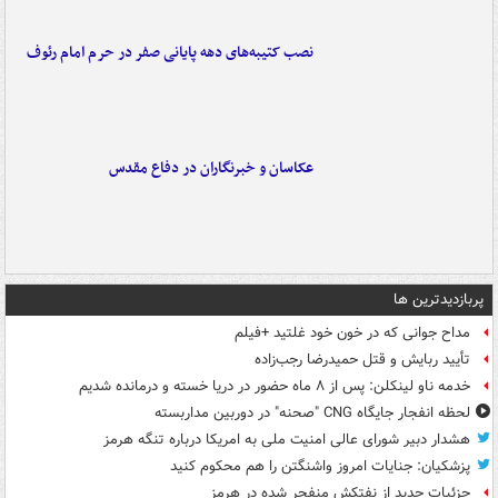
نصب کتیبه‌های دهه پایانی صفر در حرم امام رئوف
عکاسان و خبرنگاران در دفاع مقدس
پربازدیدترین ها
مداح جوانی که در خون خود غلتید +فیلم
تأیید ربایش و قتل حمیدرضا رجب‌زاده
خدمه ناو لینکلن: پس از ۸ ماه حضور در دریا خسته و درمانده‌ شدیم
لحظه انفجار جایگاه CNG "صحنه" در دوربین مداربسته
هشدار دبیر شورای عالی امنیت ملی به امریکا درباره تنگه هرمز
پزشکیان: جنایات امروز واشنگتن را هم محکوم کنید
جزئیات جدید از نفتکش منفجر شده در هرمز