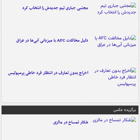
مجتبی جباری تیم جدیدش را انتخاب کرد
دلیل مخالفت AFC با میزبانی آبی‌ها در عراق
اخراج بدون تعارف در انتظار فرد خاطی پرسپولیس
برگزیده عکس
شکار تمساح در مالزی