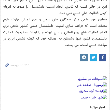
تنگ شدن حلقه امنيتي دانشمندان و متخصصان علمي کشور خبر دادند؛
اين در حالي است که قادري ايجاد امنيت دانشمندان را منوط به ايزوله
کردن فعاليت هاي علمي نمي داند.
معاون امور علمي مرکز همکاري هاي علمي و بين المللي وزارت علوم
معتقد است که فراهم سازي امنيت دانشمندان علمي کشور مانعي براي
انجام فعاليت هاي بين المللي و ملي نبوده و با ايجاد محدوديت فعاليت
دانشمندان کشور تنها دشمنان به اهداف خود که گوشه نشيني ايران در
مباحث علمي است، مي رسند.
اخبار مرتبط