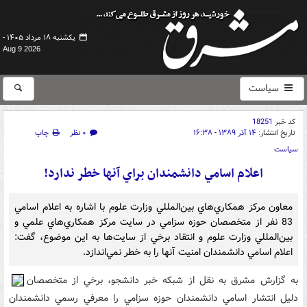
یکشنبه ۱۸ مرداد ۱۴۰۵ -
Aug 9 2026
سیاست
کد خبر
18251
تاریخ انتشار:
۱۴ آذر ۱۳۸۹ - ۱۶:۳۸
۰ نظر
چاپ
سیاست
اعلام اسامي دانشمندان براي آنها خطر ندارد!
معاون مرکز همکاري‌هاي بين‌المللي وزارت علوم با اشاره به اعلام اسامي
83 نفر از متخصصان حوزه سزامي در سايت مرکز همکاري‌هاي علمي و
بين‌المللي وزارت علوم و انتقاد برخي از سايت‌ها به اين موضوع، گفت:
اعلام اسامي دانشمندان امنيت آنها را به خطر نمي‌اندازد.
به گزارش مشرق به نقل از شبکه خبر دانشجو، برخي از متخصصان
دليل انتشار اسامي دانشمندان حوزه سزامي را معرفي رسمي دانشمندان