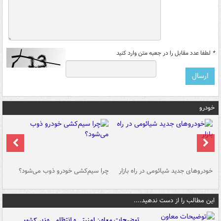
*
لطفا عدد مقابل را در جعبه متن وارد کنید
خودرو
خودروهای جدید شیائومی در راه بازار
چرا سیم‌کشی خودرو ذوب می‌شود؟
شو
این مطالب را از دست ندهید....
توضیحات معاون امنیتی و انتظامی وزیر کشور