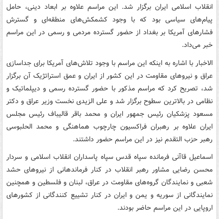
انقلاب اسلامی ایران برگزار شد. این مراسم علاوه بر ابعاد دینی، حامل
پیام‌های سیاسی بود که با وجود کشمکش‌های منطقه‌ای و گسترش
فشارهای آمریکا بر بغداد از حضور گسترده مردمی و رسمی در این مراسم
خبر می‌داد.
الاخبار با اشاره به اینکه این مراسم با وجود تلاش‌های آمریکا برای جداسازی
عراق و نیروهای مقاومت در این کشور از ایران و عمق استراتژیک آن برگزار
شد، تصریح کرد که مراسم مذکور با حضور گسترده رسمی و دیپلماتیک و
نظامی در بالاترین سطوح برگزار شد و علی الزیدی نخست وزیر عراق و دکتر
مسعود پزشکیان رئیس جمهور ایران و محمد باقر قالیباف رئیس مجلس
ایران علاوه بر رهبران فراکسیون چارچوب هماهنگی و محمد الحلبوسی
رهبر حزب التقدم نیز در این مراسم حضور داشتند.
اسماعیل قاآنی فرمانده سپاه قدس سپاه پاسداران انقلاب اسلامی و سردار
محسن رضایی مشاور رهبر انقلاب در کنار فرماندهانی از نیروهای حشد
شعبی و نمایندگان گروه‌های مقاومت در عراق، لبنان و فلسطین و همچنین
نمایندگانی از سوریه و یمن و ایران در کنار تشییع کنندگانی از کشورهای
اروپایی در این مراسم حاضر بودند.