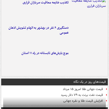
تکذیب شایعه معافیت سربازان فراری
دستگیری ۶ نفر در بهشهر به اتهام تشویش اذهان
عمومی
موج بارش‌های تابستانه در راه ۱۱ استان
قیمت‌های روز در یک نگاه
قیمت جهانی طلا امروز ۱۵ مرداد
قیمت نفت برنت به ۷۹ دلار رسید
افزایش قیمت طلا و نقره جهانی