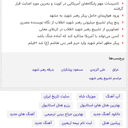
تاسیسات مهم پایگاه‌های آمریکایی در کویت و بحرین مورد اصابت قرار
گرفتند
ورود هواپیمای حامل پیکر رهبر شهید به مشهد
پنج پیام تشییع میلیونی رهبر شهید انقلاب از نگاه نویسنده مصری
تصاویری از تشییع رهبر شهید انقلاب در کربلای معلی
کسی می‌تواند با آمریکا مذاکره کند که آماده جنگ باشد
پیکر مطهر امام شهید وارد حرم قمر بنی هاشم (ع) شد +فیلم
برچسب‌ها
عراق
علی الزیدی
مسعود پزشکیان
بدرقه رهبر شهید
مراسم تشییع رهبر شهید
آپ آهنگ
موزیک شاه
سایت تاریخ ایران
بهترین هتل های استانبول
رزرو هتل استانبول
دانلود آهنگ جدید
بهترین جراح بینی ترمیمی
آهنگ های جدید
پرشین هتل
ثبت نام بیمه اربعین
آهنگ جدید