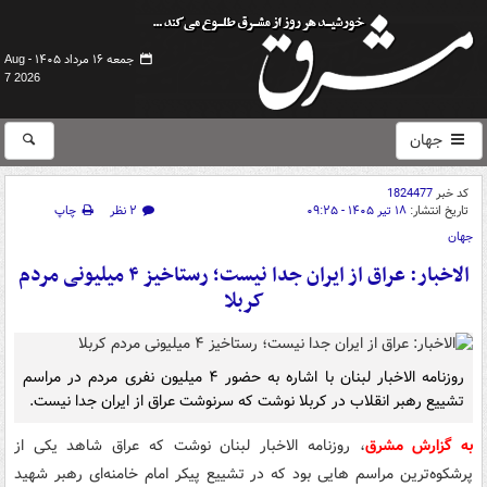
جمعه ۱۶ مرداد ۱۴۰۵ -
Aug
7 2026
جهان
کد خبر
1824477
تاریخ انتشار:
۱۸ تیر ۱۴۰۵ - ۰۹:۲۵
۲ نظر
چاپ
جهان
الاخبار: عراق از ایران جدا نیست؛ رستاخیز ۴ میلیونی مردم
کربلا
روزنامه الاخبار لبنان با اشاره به حضور ۴ میلیون نفری مردم در مراسم
تشییع رهبر انقلاب در کربلا نوشت که سرنوشت عراق از ایران جدا نیست.
به گزارش مشرق
، روزنامه الاخبار لبنان نوشت که عراق شاهد یکی از
پرشکوه‌ترین مراسم هایی بود که در تشییع پیکر امام خامنه‌ای رهبر شهید