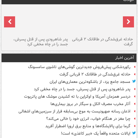
شته
حادثه غرق‌شدگی در طاقانک ۲ قربانی
پدر شاهرودی پس از قتل پسرش،
دس
گرفت
جسد را در چاه مخفی کرد
آخرین اخبار
رکوردشکنی پیش‌فروش جدیدترین گوشی‌های تاشوی سامسونگ
حادثه غرق‌شدگی در طاقانک ۲ قربانی گرفت
مسجد جامع یزد، از باشکوه‌ترین معماری‌های ایران
پدر شاهرودی پس از قتل پسرش، جسد را در چاه مخفی کرد
دردسر همزمان آمریکا و اوکراین با ته کشیدن موشک های پاتریوت
آثار مخرب مصرف الکل و سیگار در بروز بیماری‌ها
اذعان رسانه صهیونیست به موج بی‌سابقه فرار از سرزمین‌های اشغالی
چرا مغز در هنگام خواب، انرژی خود را خالی می‌کند؟
گرما برای پالایشگاه‌ها و منابع برق اروپا اضطرار آفرید
ایالات متحده واقعاً یک «ببر کاغذی» است!