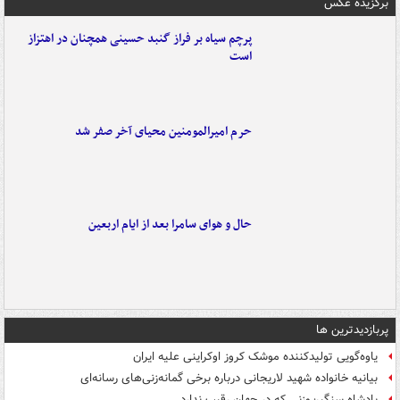
برگزیده عکس
پرچم سیاه بر فراز گنبد حسینی همچنان در اهتزاز
است
حرم امیرالمومنین محیای آخر صفر شد
حال و هوای سامرا بعد از ایام اربعین
پربازدیدترین ها
یاوه‌گویی تولیدکننده موشک کروز اوکراینی علیه ایران
بیانیه خانواده شهید لاریجانی درباره برخی گمانه‌زنی‌های رسانه‌ای
پادشاه سنگین‌وزنی که در جهان رقیب ندارد