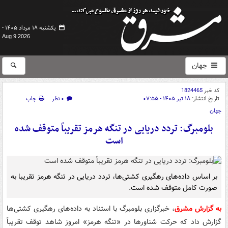
یکشنبه ۱۸ مرداد ۱۴۰۵ -
Aug 9 2026
جهان
کد خبر
1824465
تاریخ انتشار:
۱۸ تیر ۱۴۰۵ - ۰۷:۵۵
۰ نظر
چاپ
جهان
بلومبرگ: تردد دریایی در تنگه هرمز تقریباً متوقف شده
است
بر اساس داده‌های رهگیری کشتی‌ها، تردد دریایی در تنگه هرمز تقریبا به
صورت کامل متوقف شده است.
به گزارش مشرق
، خبرگزاری بلومبرگ با استناد به داده‌های رهگیری کشتی‌ها
گزارش داد که حرکت شناورها در «تنگه هرمز» امروز شاهد توقف تقریباً