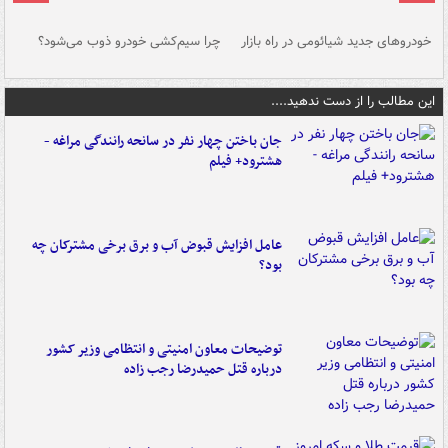
خودروهای جدید شیائومی در راه بازار
چرا سیم‌کشی خودرو ذوب می‌شود؟
شو
این مطالب را از دست ندهید....
جان باختن چهار نفر در سانحه رانندگی مراغه -
هشترود+ فیلم
عامل افزایش قبوض آب و برق برخی مشترکان چه
بود؟
توضیحات معاون امنیتی و انتظامی وزیر کشور
درباره قتل حمیدرضا رجب زاده