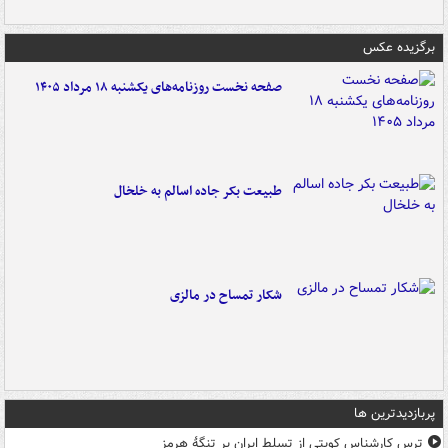
برگزیده عکس
صفحه نخست روزنامه‌های یکشنبه ۱۸ مرداد ۱۴۰۵
طبیعت بکر جاده اسالم به خلخال
شکار تمساح در مالزی
پربازدیدترین ها
ترس کارشناس کویتی از تسلط ایران بر تنگۀ هرمز