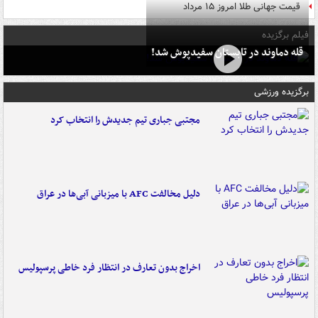
قیمت جهانی طلا امروز ۱۵ مرداد
فیلم برگزیده
قله دماوند در تابستان سفیدپوش شد!
برگزیده ورزشی
مجتبی جباری تیم جدیدش را انتخاب کرد
دلیل مخالفت AFC با میزبانی آبی‌ها در عراق
اخراج بدون تعارف در انتظار فرد خاطی پرسپولیس