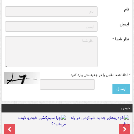
نام
ایمیل
نظر شما *
*
لطفا عدد مقابل را در جعبه متن وارد کنید
خودرو