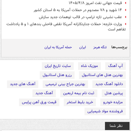
قیمت جهانی نفت امروز ۱۴۰۵/۴/۸
۱۴ شهید و ۷۸ ‌مصدوم در حملات آمریکا به ۵ استان کشور
عقب نشینی تازه ترامپ در قالب توهمات جدید سازش
وزارت خارجه: حملات جنایتکارانه آمریکا نقض فاحش بندهای ۱ و ۵ یادداشت
تفاهم است
برچسب‌ها
تنگه هرمز
ایران
حمله آمریکا به ایران
آپ آهنگ
موزیک شاه
سایت تاریخ ایران
بهترین هتل های استانبول
رزرو هتل استانبول
دانلود آهنگ جدید
بهترین جراح بینی ترمیمی
آهنگ های جدید
پرشین هتل
ثبت نام بیمه اربعین
آهنگ جدید
مزایده خودرو
خرید بلیط استخر
قیمت ورق آهن پرایس
فروشنده مواد شیمیایی
نظر شما