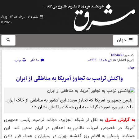
شنبه ۱۷ مرداد ۱۴۰۵ -
Aug
8 2026
جهان
کد خبر
1824430
تاریخ انتشار:
۱۸ تیر ۱۴۰۵ - ۰۱:۴۴
۱۰ نظر
چاپ
جهان
واکنش ترامپ به تجاوز آمریکا به مناطقی از ایران
رئیس جمهوری آمریکا که تجاوز مجدد این کشور به مناطقی از خاک ایران
با دستور وی صورت گرفت، به این حملات واکنش نشان داد.
به گزارش مشرق
به نقل از شبکه الجزیره، دونالد ترامپ، رئیس جمهوری
آمریکا در خصوص ضربات نظامی به اهدافی در ایران مدعی شد: این
حملات، پاسخی به اقدام روز گذشته تهران در بمباران و هدف قرار دادن