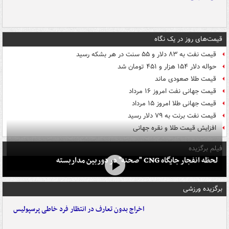
قیمت‌های روز در یک نگاه
قیمت نفت به ۸۳ دلار و ۵۵ سنت در هر بشکه رسید
حواله دلار ۱۵۴ هزار و ۴۵۱ تومان شد
قیمت طلا صعودی ماند
قیمت جهانی نفت امروز ۱۶ مرداد
قیمت جهانی طلا امروز ۱۵ مرداد
قیمت نفت برنت به ۷۹ دلار رسید
افزایش قیمت طلا و نقره جهانی
فیلم برگزیده
لحظه انفجار جایگاه CNG "صحنه" در دوربین مداربسته
برگزیده ورزشی
اخراج بدون تعارف در انتظار فرد خاطی پرسپولیس