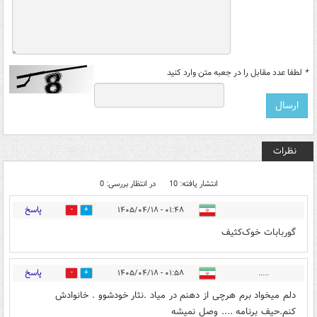
*
لطفا عدد مقابل را در جعبه متن وارد کنید
نظرات
انتشار یافته: 10
در انتظار بررسی: 0
پاسخ
۰۱:۴۸ - ۱۴۰۵/۰۴/۱۸
1
6
گوربابات خوک‌کثیف
پاسخ
۰۱:۵۸ - ۱۴۰۵/۰۴/۱۸
.....
1
3
دلم میخواد برم هرچی از دهنم در میاد .نثار خودشوو . خانوادش
کنم.حیف برنامه .... وصل نمیشه