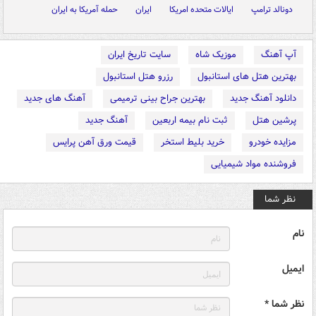
دونالد ترامپ
ایالات متحده امریکا
ایران
حمله آمریکا به ایران
آپ آهنگ
موزیک شاه
سایت تاریخ ایران
بهترین هتل های استانبول
رزرو هتل استانبول
دانلود آهنگ جدید
بهترین جراح بینی ترمیمی
آهنگ های جدید
پرشین هتل
ثبت نام بیمه اربعین
آهنگ جدید
مزایده خودرو
خرید بلیط استخر
قیمت ورق آهن پرایس
فروشنده مواد شیمیایی
نظر شما
نام
ایمیل
نظر شما *