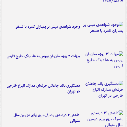
وجود شواهدی مبنی بر بمباران لامرد با فسفر
مهلت ۳ روزه سازمان بورس به هلدینگ خلیج فارس
دستگیری باند جاعلان حرفه‌ای مدارک اتباع خارجی
در تهران
کاهش ۳ درصدی مصرف برق برای دومین سال
متوالی