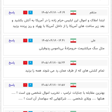
پاسخ
منتقم
۰۴:۱۹ - ۱۴۰۵/۰۴/۱۸
1
7
ابتدا املاک و اموال این ابلیس حرام زاده را در آمریکا به آتش بکشید و
بعد زیر ساخت های آمریکا را از داخل آمریکا با پهپاد و ریز پرنده بزنید
پاسخ
علی
۱۴:۴۱ - ۱۴۰۵/۰۴/۱۸
0
0
مثل سگ میکشیمت حرومزادۀ بی‌ناموس پدوفیلی
پاسخ
۱۵:۲۴ - ۱۴۰۵/۰۴/۱۸
0
0
تمام کشتی های که از طرف عمان رد می شوند همه را بزنید
پاسخ
۱۷:۵۷ - ۱۴۰۵/۰۴/۱۸
0
0
بهترین مقابله با جنایات ترامپ ، تخریب اموال شخصی وی است ! ....
هتلها .... ویلای شخصی .... شرکتهایی که سهامدار آن است ! ....