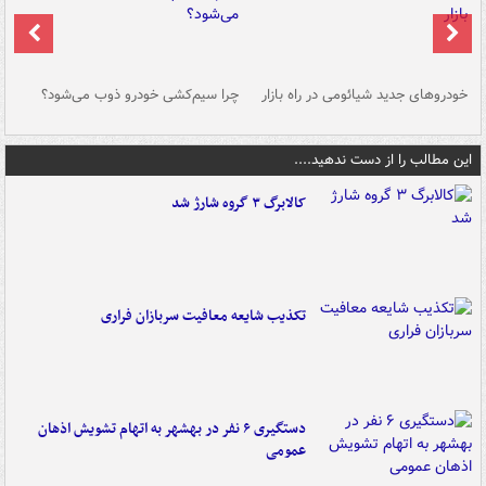
خودروهای جدید شیائومی در راه بازار
چرا سیم‌کشی خودرو ذوب می‌شود؟
شو
این مطالب را از دست ندهید....
کالابرگ ۳ گروه شارژ شد
تکذیب شایعه معافیت سربازان فراری
دستگیری ۶ نفر در بهشهر به اتهام تشویش اذهان
عمومی