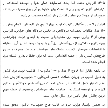
۱۴۰۵ افزایش دهد، اما رشد کم‌سابقه دمای هوا و توسعه استفاده از
کولرهای گازی که بین پنج تا هفت برابر کولرهای آبی برق مصرف می‌کنند،
همچنان از مهم‌ترین عوامل افزایش بار شبکه محسوب می‌شود.
افزایش ۹ هزار مگاواتی ظرفیت تولید برق تا اوج بار تابستان، انجام بیش از
۱۱۰ هزار مگاوات تعمیرات نیروگاهی در بخش نیروگاه های حرارتی، افزایش
بیش از ۴ برابری تولید برق تجدیدپذیر نسبت به ابتدای دولت چهاردهم،
بهره‌برداری حداکثری از نیروگاه‌های برق‌آبی با وجود بهبود ذخایر آبی، مقابله
با انشعابات غیرمجاز، توسعه سامانه‌های هوشمند مدیریت مصرف و اجرای
طرح‌های کنترل بار از جمله اقداماتی است که برای حفظ پایداری شبکه برق
انجام شده است.
در نقطه مقابل اما خروج ۴ هزار و ۲۰۰ مگاوات از ظرفیت تولید برق کشور
به دلیل آسیب در جریان حملات دشمن آمریکایی – صهیونی، افزایش دما،
عدم تحقق کامل اهداف در بخش احداث نیروگاه های خودتأمین صنایع
انرژی بر و توسعه استفاده از سامانه های سرمایشی پرمصرف از جمله مهم
ترین چالش های تأمین برق سال جاری است.
در همین راستا، وزارت نیرو در قالب طرح «مهتاب» تاکنون موفق شده