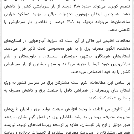
تنظیم کولرها می‌تواند حدود ۲.۵ درصد از بار سرمایشی کشور را کاهش
دهد. همچنین ارتقای بهره‌وری تجهیزات برقی و بهبود عملکرد حرارتی
ساختمان‌ها می‌تواند نزدیک به ۳.۸ درصد از تقاضای بار سرمایشی را
کاهش دهد.
مطالعات اقلیمی نیز حاکی از آن است که شرایط آب‌وهوایی در استان‌های
مختلف، الگوی مصرف برق را به طور محسوسی تحت تأثیر قرار می‌دهد.
استان‌های هرمزگان، بوشهر، خوزستان، سیستان و بلوچستان و ایلام
طولانی‌ترین دوره گرما را تجربه می‌کنند و سهم بیشتری از بار سرمایشی
کشور را به خود اختصاص می‌دهند.
بر اساس این مطالعات، لازم است مشترکان برق در سراسر کشور به ویژه
استان های پرمصرف در همراهی کامل با صنعت برق و کاهش مصرف به
پایداری شبکه کمک کنند.
این گزارش می افزاید، با وجود افزایش ظرفیت تولید برق و اجرای طرح‌های
مدیریت مصرف، روند رو به رشد تقاضای برق در فصل گرم نشان می‌دهد
عبور موفق از اوج بار تابستان، علاوه بر توسعه زیرساخت‌های تولید، نیازمند
همراهی مشترکان در مدیریت مصرف، استفاده از تجهیزات پربازده و رعایت