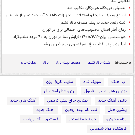
تعطیلی شد
تعطیلی فرودگاه هرمزگان تکذیب شد
اصلاح مصرف کولرها و استفاده از تجهیزات کاهنده آب؛کلید عبور از تابستان
ثبت رکورد جدید در پیک مصرف برق کشور
زمان آغاز اعمال محدودیت‌های احتمالی برق در تهران
هواشناسی ایران۱۴۰۵/۴/۲۰؛افزایش دما در تهران به ۴۲ درجه سانتیگراد
ایران زیر چتر آفتاب داغ؛ صرفه‌جویی برق ضروری شد
برچسب‌ها
شبکه برق کشور
مصرف بهینه برق
برق
وزارت نیرو
آپ آهنگ
موزیک شاه
سایت تاریخ ایران
بهترین هتل های استانبول
رزرو هتل استانبول
دانلود آهنگ جدید
بهترین جراح بینی ترمیمی
آهنگ های جدید
پرشین هتل
ثبت نام بیمه اربعین
آهنگ جدید
مزایده خودرو
خرید بلیط استخر
قیمت ورق آهن پرایس
فروشنده مواد شیمیایی