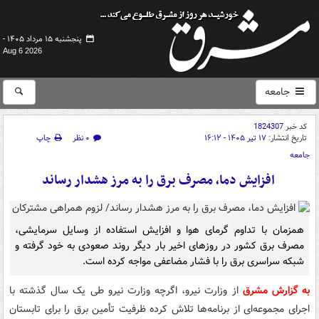
پنجشنبه ۱۵ مرداد ۱۴۰۵ -
Aug 6 2026
جامعه
کد خبر
1824307
تاریخ انتشار:
۱۷ تیر ۱۴۰۵ - ۱۶:۱۲
۰ نظر
چاپ
جامعه
️ افزایش دما، مصرف برق را به مرز هشدار رساند
همزمان با تداوم گرمای هوا و افزایش استفاده از وسایل سرمایشی،
مصرف برق کشور در روزهای اخیر بار دیگر روند صعودی به خود گرفته و
شبکه سراسری برق را با فشار مضاعفی مواجه کرده است.
به گزارش مشرق
از وزارت نیرو، اگرچه وزارت نیرو طی یک سال گذشته با
اجرای مجموعه‌ای از برنامه‌ها تلاش کرده ظرفیت تأمین برق را برای تابستان