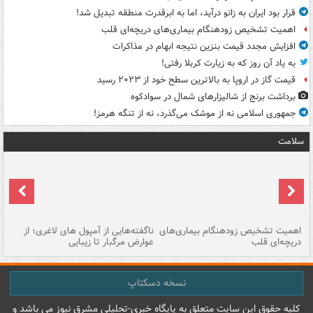
قرار بود ایران به زانو درآید، اما به ابرقدرت منطقه تبدیل شد!
اهمیت تشخیص زودهنگام بیماری‌های دریچه‌ای قلب
افزایش مجدد قیمت بنزین نتیجه ابهام در مذاکرات
به یاد آن روز که به زیارت کربلا رفتی!
قیمت گاز در اروپا به بالاترین سطح خود از ۲۰۲۳ رسید
برداشت برنج از شالیزارهای شمال در سوادکوه
جمهوری اسلامی نه از موشک می‌گذرد، نه از تنگه هرمز!
سلامت
اهمیت تشخیص زودهنگام بیماری‌های
ناگفته‌هایی از آمپول های لاغری؛ از
دریچه‌ای قلب
عوارض مرگبار تا زیبایی
تا
نسخه دسکتاپ
کليه حقوق اين سايت متعلق به پایگاه خبري-تحليلي مشرق نيوز می باشد و